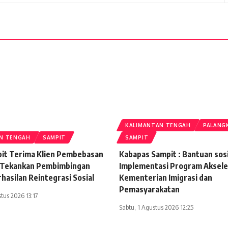
KALIMANTAN TENGAH
PALANG
N TENGAH
SAMPIT
SAMPIT
it Terima Klien Pembebasan
Kabapas Sampit : Bantuan sos
 Tekankan Pembimbingan
Implementasi Program Aksele
hasilan Reintegrasi Sosial
Kementerian Imigrasi dan
Pemasyarakatan
tus 2026 13:17
Sabtu, 1 Agustus 2026 12:25