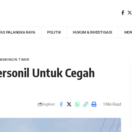
TAS PALANGKA RAYA
POLITIK
HUKUM & INVESTIGASI
MOR
WARINGIN TIMUR
ersonil Untuk Cegah
1 Min Read
Bagikan