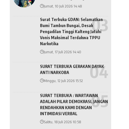
Jumat, 10 Juli 2026 14:48
Surat Terbuka GDAN: Selamatkan
Bumi Tambun Bungai, Desak
Pengadilan Tinggi Kalteng Jatuhi
Vonis Maksimal Terdakwa TPPU
Narkotika
Jumat, 17 Juli 2026 14:40
SURAT TERBUKA GERAKAN DAYAK
ANTI NARKOBA
Minggu, 12 Juli 2026 15:52
SURAT TERBUKA : WARTAWAN
ADALAH PILAR DEMOKRASI, JANGAN
RENDAHKAN KAMI DENGAN
INTIMIDASI VERBAL
Sabtu, 18 Juli 2026 10:58