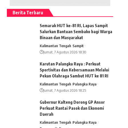
Berita Terbaru
Semarak HUT ke-81 RI, Lapas Sampit
Salurkan Bantuan Sembako bagi Warga
Binaan dan Masyarakat
Kalimantan Tengah
Sampit
Jumat, 7 Agustus 2026 18:30
Karutan Palangka Raya : Perkuat
Sportivitas dan Kebersamaan Melalui
Pekan Olahraga Sambut HUT ke 81 RI
Kalimantan Tengah
Palangka Raya
Jumat, 7 Agustus 2026 18:25
Gubernur Kalteng Dorong GP Ansor
Perkuat Rantai Pasok dan Ekonomi
Daerah
Kalimantan Tengah
Palangka Raya