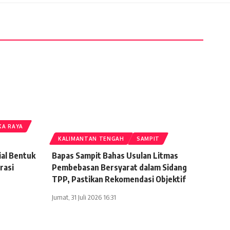
KA RAYA
KALIMANTAN TENGAH
SAMPIT
ial Bentuk
Bapas Sampit Bahas Usulan Litmas
rasi
Pembebasan Bersyarat dalam Sidang
TPP, Pastikan Rekomendasi Objektif
Jumat, 31 Juli 2026 16:31