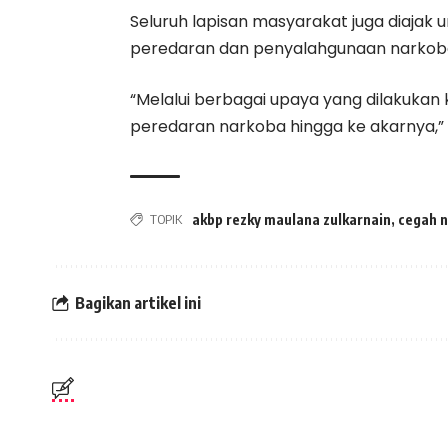
Seluruh lapisan masyarakat juga diajak
peredaran dan penyalahgunaan narkob
“Melalui berbagai upaya yang dilakuka
peredaran narkoba hingga ke akarnya,”
TOPIK
akbp rezky maulana zulkarnain
,
cegah n
Bagikan artikel ini