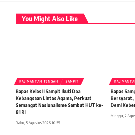
You Might Also Like
KALIMANTAN TENGAH
SAMPIT
KALIMANTA
Bapas Kelas II Sampit Ikuti Doa
Bapas Samp
Kebangsaan Lintas Agama, Perkuat
Bersyarat,
Semangat Nasionalisme Sambut HUT ke-
Demi Keber
81 RI
Minggu, 2 Agus
Rabu, 5 Agustus 2026 10:55