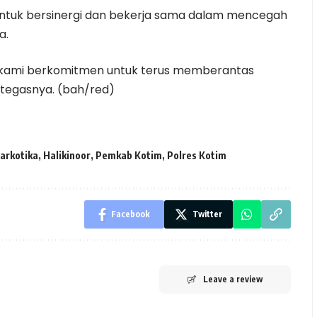
 untuk bersinergi dan bekerja sama dalam mencegah
a.
n kami berkomitmen untuk terus memberantas
 tegasnya. (bah/red)
arkotika
,
Halikinoor
,
Pemkab Kotim
,
Polres Kotim
Facebook
Twitter
Leave a review