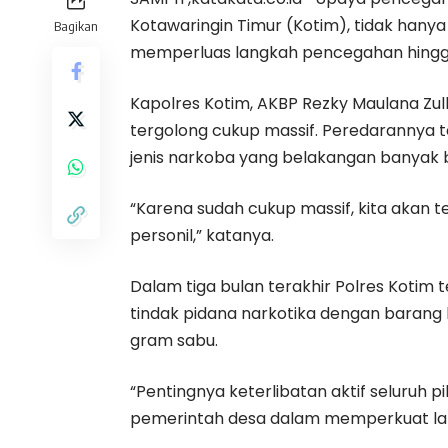
Kotawaringin Timur (Kotim), tidak han
Bagikan
memperluas langkah pencegahan hingga 
Kapolres Kotim, AKBP Rezky Maulana Zu
tergolong cukup massif. Peredarannya 
jenis narkoba yang belakangan banyak 
“Karena sudah cukup massif, kita akan
personil,” katanya.
Dalam tiga bulan terakhir Polres Kotim
tindak pidana narkotika dengan barang 
gram sabu.
“Pentingnya keterlibatan aktif seluruh
pemerintah desa dalam memperkuat la