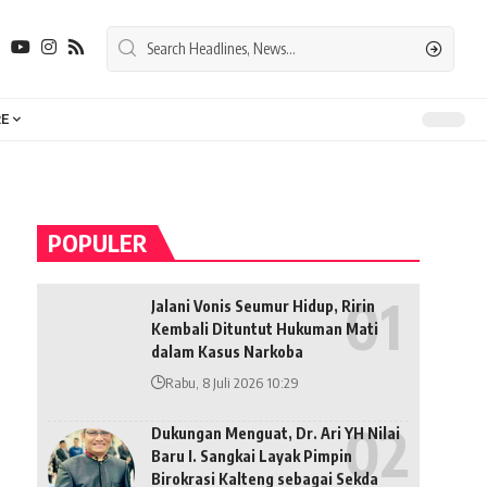
E
POPULER
Jalani Vonis Seumur Hidup, Ririn
Kembali Dituntut Hukuman Mati
dalam Kasus Narkoba
Rabu, 8 Juli 2026 10:29
Dukungan Menguat, Dr. Ari YH Nilai
Baru I. Sangkai Layak Pimpin
Birokrasi Kalteng sebagai Sekda