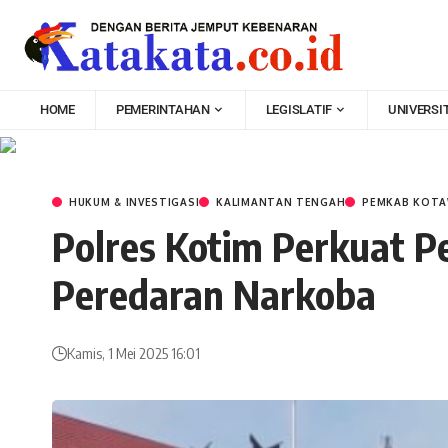
HOME
PEMERINTAHAN
LEGISLATIF
UNIVERSI
HUKUM & INVESTIGASI
KALIMANTAN TENGAH
PEMKAB KOTA
Polres Kotim Perkuat P
Peredaran Narkoba
Kamis, 1 Mei 2025 16:01