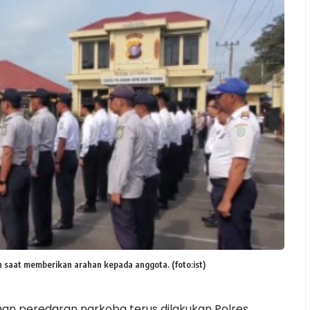
saat memberikan arahan kepada anggota. (foto:ist)
an peredaran narkoba terus dilakukan Polres