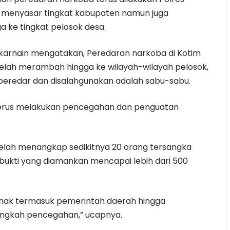
ya menyasar tingkat kabupaten namun juga
ke tingkat pelosok desa.
lkarnain mengatakan, Peredaran narkoba di Kotim
telah merambah hingga ke wilayah-wilayah pelosok,
beredar dan disalahgunakan adalah sabu-sabu.
 terus melakukan pencegahan dan penguatan
 telah menangkap sedikitnya 20 orang tersangka
bukti yang diamankan mencapai lebih dari 500
 pihak termasuk pemerintah daerah hingga
ngkah pencegahan,” ucapnya.