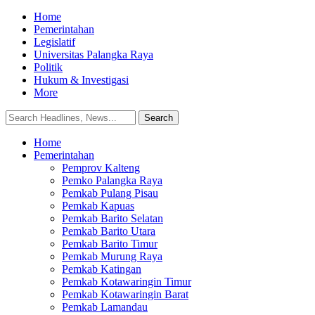
Home
Pemerintahan
Legislatif
Universitas Palangka Raya
Politik
Hukum & Investigasi
More
Home
Pemerintahan
Pemprov Kalteng
Pemko Palangka Raya
Pemkab Pulang Pisau
Pemkab Kapuas
Pemkab Barito Selatan
Pemkab Barito Utara
Pemkab Barito Timur
Pemkab Murung Raya
Pemkab Katingan
Pemkab Kotawaringin Timur
Pemkab Kotawaringin Barat
Pemkab Lamandau