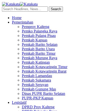
Home
Pemerintahan
Pemprov Kalteng
Pemko Palangka Raya
Pemkab Pulang Pisau
Pemkab Kapuas
Pemkab Barito Selatan
Pemkab Barito Utara
Pemkab Barito Timur
Pemkab Murung Raya
Pemkab Katingan
Pemkab Kotawaringin Timur
Pemkab Kotawaringin Barat
Pemkab Lamandau
Pemkab Sukamara
Pemkab Seruyan
Pemkab Gunung Mas
Dinas PUPR Barito Selatan
PUPR-PKP Kapuas
Legislatif
DPRD Prov Kalteng