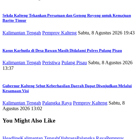
Sekda Kalteng Tekankan Persatuan dan Gotong Royong untuk Kemajuan
Barito Timur
Kalimantan Tengah
Pemprov Kalteng
Sabtu, 8 Agustus 2026 19:43
Kasus Karhutla di Desa Bawan Masih Didalami Polres Pulang Pisau
Kalimantan Tengah
Peristiwa
Pulang Pisau
Sabtu, 8 Agustus 2026
13:37
Gubernur Kalteng Sebut Keberhasilan Daerah Dapat Diwujudkan Melalui
Kesamaan Visi
Kalimantan Tengah
Palangka Raya
Pemprov Kalteng
Sabtu, 8
Agustus 2026 13:02
You Might Also Like
Headline
Kalimantan Tengah
Olahraga
Palangka Raya
Pemprov