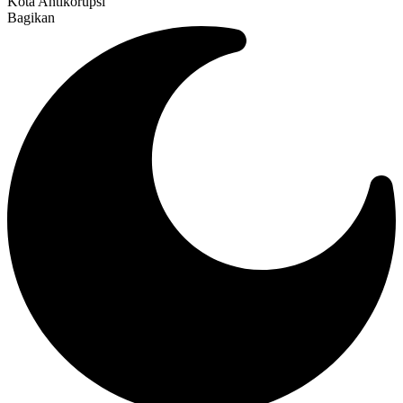
Kota Antikorupsi
Bagikan