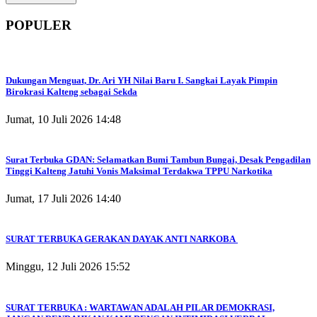
POPULER
Dukungan Menguat, Dr. Ari YH Nilai Baru I. Sangkai Layak Pimpin
Birokrasi Kalteng sebagai Sekda
Jumat, 10 Juli 2026 14:48
Surat Terbuka GDAN: Selamatkan Bumi Tambun Bungai, Desak Pengadilan
Tinggi Kalteng Jatuhi Vonis Maksimal Terdakwa TPPU Narkotika
Jumat, 17 Juli 2026 14:40
SURAT TERBUKA GERAKAN DAYAK ANTI NARKOBA
Minggu, 12 Juli 2026 15:52
SURAT TERBUKA : WARTAWAN ADALAH PILAR DEMOKRASI,