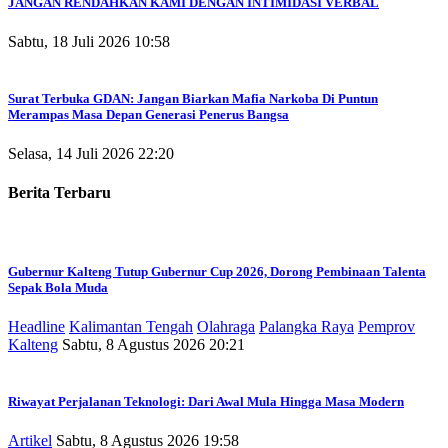
JANGAN RENDAHKAN KAMI DENGAN INTIMIDASI VERBAL
Sabtu, 18 Juli 2026 10:58
Surat Terbuka GDAN: Jangan Biarkan Mafia Narkoba Di Puntun
Merampas Masa Depan Generasi Penerus Bangsa
Selasa, 14 Juli 2026 22:20
Berita Terbaru
Gubernur Kalteng Tutup Gubernur Cup 2026, Dorong Pembinaan Talenta
Sepak Bola Muda
Headline
Kalimantan Tengah
Olahraga
Palangka Raya
Pemprov
Kalteng
Sabtu, 8 Agustus 2026 20:21
Riwayat Perjalanan Teknologi: Dari Awal Mula Hingga Masa Modern
Artikel
Sabtu, 8 Agustus 2026 19:58