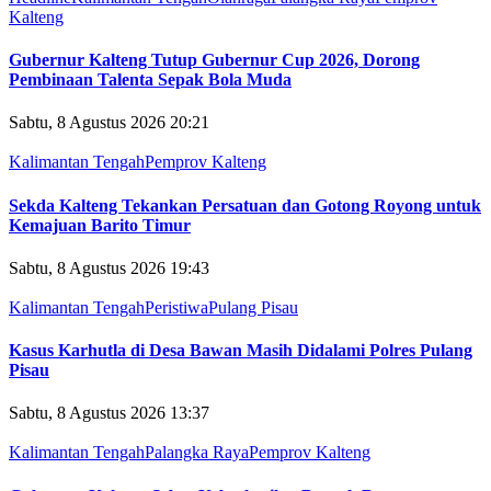
Kalteng
Gubernur Kalteng Tutup Gubernur Cup 2026, Dorong
Pembinaan Talenta Sepak Bola Muda
Sabtu, 8 Agustus 2026 20:21
Kalimantan Tengah
Pemprov Kalteng
Sekda Kalteng Tekankan Persatuan dan Gotong Royong untuk
Kemajuan Barito Timur
Sabtu, 8 Agustus 2026 19:43
Kalimantan Tengah
Peristiwa
Pulang Pisau
Kasus Karhutla di Desa Bawan Masih Didalami Polres Pulang
Pisau
Sabtu, 8 Agustus 2026 13:37
Kalimantan Tengah
Palangka Raya
Pemprov Kalteng