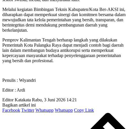
Melalui kegiatan Bimbingan Teknis Kabupaten/Kota Ber-AKSI ini,
diharapkan dapat memperkuat sinergi dan komitmen bersama dalam
mewujudkan tata kelola pemerintahan yang bersih, transparan, dan
berintegritas demi mendukung pembangunan daerah yang
berkelanjutan.
Pemprov Kalimantan Tengah berharap langkah yang dilakukan
Pemerintah Kota Palangka Raya dapat menjadi contoh bagi daerah
lain dalam membangun budaya antikorupsi serta memperkuat
kepercayaan masyarakat terhadap penyelenggaraan pemerintahan
yang bersih dan profesional.
Penulis : Wiyandri
Editor : Ardi
Editor Katakata
Rabu, 3 Juni 2026 14:21
Bagikan artikel ini
Facebook
Twitter
Whatsapp
Whatsapp
Copy Link