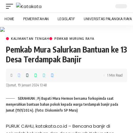
HOME
PEMERINTAHAN
LEGISLATIF
UNIVERSITAS PALANGKA RAYA
KALIMANTAN TENGAH
PEMKAB MURUNG RAYA
Pemkab Mura Salurkan Bantuan ke 13
Desa Terdampak Banjir
1 Min Read
Jumat, 19 Januari 2024 13:48
SERAHKAN ; Pj Bupati Mura Hermon bersama forkopimda saat
menyerahkan bantuan bahan pokok kepada warga terdampak banjir pada
Jumat (19/1/2024). (foto: Diskominfo SP Mura)
PURUK CAHU, katakata.co.id – Bencana banjir di