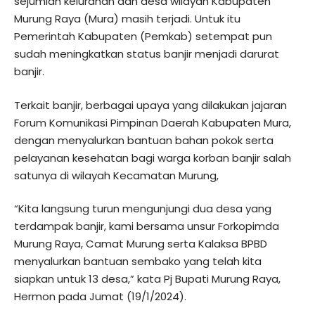
sejumlah kelurahan dan desa wilayah Kabupaten
Murung Raya (Mura) masih terjadi. Untuk itu
Pemerintah Kabupaten (Pemkab) setempat pun
sudah meningkatkan status banjir menjadi darurat
banjir.
Terkait banjir, berbagai upaya yang dilakukan jajaran
Forum Komunikasi Pimpinan Daerah Kabupaten Mura,
dengan menyalurkan bantuan bahan pokok serta
pelayanan kesehatan bagi warga korban banjir salah
satunya di wilayah Kecamatan Murung,
“Kita langsung turun mengunjungi dua desa yang
terdampak banjir, kami bersama unsur Forkopimda
Murung Raya, Camat Murung serta Kalaksa BPBD
menyalurkan bantuan sembako yang telah kita
siapkan untuk 13 desa,” kata Pj Bupati Murung Raya,
Hermon pada Jumat (19/1/2024).