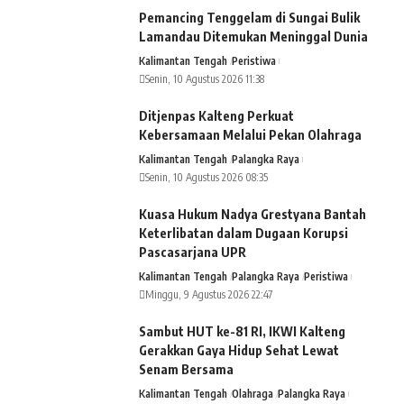
Pemancing Tenggelam di Sungai Bulik
Lamandau Ditemukan Meninggal Dunia
Kalimantan Tengah
Peristiwa
Senin, 10 Agustus 2026 11:38
Ditjenpas Kalteng Perkuat
Kebersamaan Melalui Pekan Olahraga
Kalimantan Tengah
Palangka Raya
Senin, 10 Agustus 2026 08:35
Kuasa Hukum Nadya Grestyana Bantah
Keterlibatan dalam Dugaan Korupsi
Pascasarjana UPR
Kalimantan Tengah
Palangka Raya
Peristiwa
Minggu, 9 Agustus 2026 22:47
Sambut HUT ke-81 RI, IKWI Kalteng
Gerakkan Gaya Hidup Sehat Lewat
Senam Bersama
Kalimantan Tengah
Olahraga
Palangka Raya