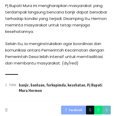
Pj Bupati Mura ini mengharapkan masyarakat yang
terdampak langsung bencana banjir dapat bersabar
terhadap kondisi yang terjadi. Disamping itu, Hermon
meminta masyarakat untuk tetap menjaga
kesehatannya.
Selain itu, ia menginstruksikan agar koordinasi dan
komunikasi antara Pemerintah Kecamatan dengan
Pemerintah Desa lebih intensif untuk memfasilitasi
dan membantu masyarakat. (dy/red)
banjir
,
bantuan
,
forkopimda
,
kesehatan
,
Pj Bupati
TOPIK
Mura Hermon
Facebook