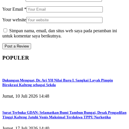
Your Email
*
Your website
Simpan nama, email, dan situs web saya pada peramban ini
untuk komentar saya berikutnya.
POPULER
Dukungan Menguat, Dr. Ari YH Nilai Baru I. Sangkai Layak Pimpin
Birokrasi Kalteng sebagai Sekda
Jumat, 10 Juli 2026 14:48
Surat Terbuka GDAN: Selamatkan Bumi Tambun Bungai, Desak Pengadilan
Tinggi Kalteng Jatuhi Vonis Maksimal Terdakwa TPPU Narkotika
Jumat, 17 Juli 2026 14:40