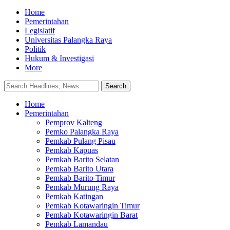
Home
Pemerintahan
Legislatif
Universitas Palangka Raya
Politik
Hukum & Investigasi
More
Home
Pemerintahan
Pemprov Kalteng
Pemko Palangka Raya
Pemkab Pulang Pisau
Pemkab Kapuas
Pemkab Barito Selatan
Pemkab Barito Utara
Pemkab Barito Timur
Pemkab Murung Raya
Pemkab Katingan
Pemkab Kotawaringin Timur
Pemkab Kotawaringin Barat
Pemkab Lamandau