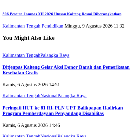
506 Peserta Jamnas XII 2026 Utusan Kalteng Resmi Diberangkatkan
Kalimantan Tengah
Pendidikan
Minggu, 9 Agustus 2026 11:32
You Might Also Like
Kalimantan Tengah
Palangka Raya
Ditjenpas Kalteng Gelar Aksi Donor Darah dan Pemeriksaan
Kesehatan Gratis
Kamis, 6 Agustus 2026 14:51
Kalimantan Tengah
Nasional
Palangka Raya
Peringati HUT ke 81 RI, PLN UPT Balikpapan Hadirkan
Program Pemberdayaan Penyandang Disabilitas
Kamis, 6 Agustus 2026 14:46
Kalimantan Tengah
Nasional
Palangka Raya