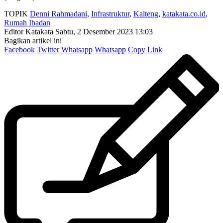
TOPIK
Denni Rahmadani
,
Infrastruktur
,
Kalteng
,
katakata.co.id
,
Rumah Ibadan
Editor Katakata
Sabtu, 2 Desember 2023 13:03
Bagikan artikel ini
Facebook
Twitter
Whatsapp
Whatsapp
Copy Link