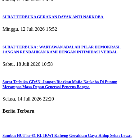
SURAT TERBUKA GERAKAN DAYAK ANTI NARKOBA
Minggu, 12 Juli 2026 15:52
SURAT TERBUKA : WARTAWAN ADALAH PILAR DEMOKRASI,
JANGAN RENDAHKAN KAMI DENGAN INTIMIDASI VERBAL
Sabtu, 18 Juli 2026 10:58
Surat Terbuka GDAN: Jangan Biarkan Mafia Narkoba Di Puntun
Merampas Masa Depan Generasi Penerus Bangsa
Selasa, 14 Juli 2026 22:20
Berita Terbaru
Sambut HUT ke-81 RI, IKWI Kalteng Gerakkan Gaya Hidup Sehat Lewat