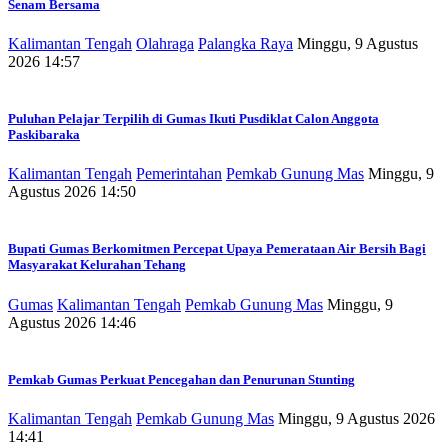
Senam Bersama
Kalimantan Tengah
Olahraga
Palangka Raya
Minggu, 9 Agustus
2026 14:57
Puluhan Pelajar Terpilih di Gumas Ikuti Pusdiklat Calon Anggota
Paskibaraka
Kalimantan Tengah
Pemerintahan
Pemkab Gunung Mas
Minggu, 9
Agustus 2026 14:50
Bupati Gumas Berkomitmen Percepat Upaya Pemerataan Air Bersih Bagi
Masyarakat Kelurahan Tehang
Gumas
Kalimantan Tengah
Pemkab Gunung Mas
Minggu, 9
Agustus 2026 14:46
Pemkab Gumas Perkuat Pencegahan dan Penurunan Stunting
Kalimantan Tengah
Pemkab Gunung Mas
Minggu, 9 Agustus 2026
14:41