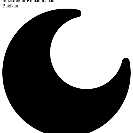
Infrastruktur Rumah Ibadah
Bagikan