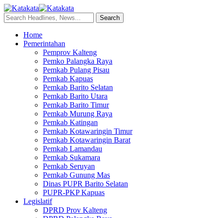
Home
Pemerintahan
Pemprov Kalteng
Pemko Palangka Raya
Pemkab Pulang Pisau
Pemkab Kapuas
Pemkab Barito Selatan
Pemkab Barito Utara
Pemkab Barito Timur
Pemkab Murung Raya
Pemkab Katingan
Pemkab Kotawaringin Timur
Pemkab Kotawaringin Barat
Pemkab Lamandau
Pemkab Sukamara
Pemkab Seruyan
Pemkab Gunung Mas
Dinas PUPR Barito Selatan
PUPR-PKP Kapuas
Legislatif
DPRD Prov Kalteng