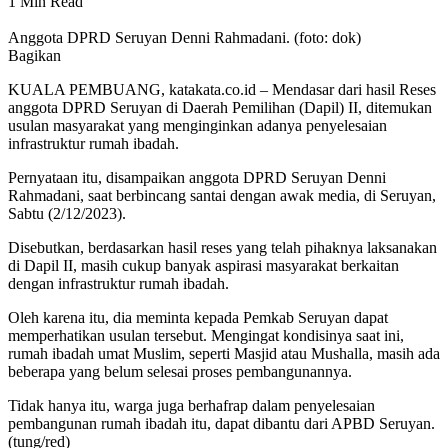
1 Min Read
Anggota DPRD Seruyan Denni Rahmadani. (foto: dok)
Bagikan
KUALA PEMBUANG, katakata.co.id – Mendasar dari hasil Reses
anggota DPRD Seruyan di Daerah Pemilihan (Dapil) II, ditemukan
usulan masyarakat yang menginginkan adanya penyelesaian
infrastruktur rumah ibadah.
Pernyataan itu, disampaikan anggota DPRD Seruyan Denni
Rahmadani, saat berbincang santai dengan awak media, di Seruyan,
Sabtu (2/12/2023).
Disebutkan, berdasarkan hasil reses yang telah pihaknya laksanakan
di Dapil II, masih cukup banyak aspirasi masyarakat berkaitan
dengan infrastruktur rumah ibadah.
Oleh karena itu, dia meminta kepada Pemkab Seruyan dapat
memperhatikan usulan tersebut. Mengingat kondisinya saat ini,
rumah ibadah umat Muslim, seperti Masjid atau Mushalla, masih ada
beberapa yang belum selesai proses pembangunannya.
Tidak hanya itu, warga juga berhafrap dalam penyelesaian
pembangunan rumah ibadah itu, dapat dibantu dari APBD Seruyan.
(tung/red)