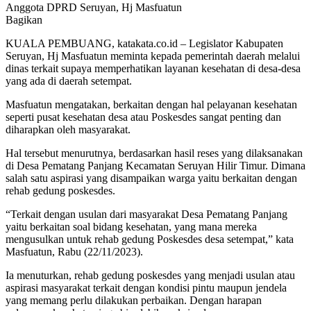
Anggota DPRD Seruyan, Hj Masfuatun
Bagikan
KUALA PEMBUANG, katakata.co.id – Legislator Kabupaten
Seruyan, Hj Masfuatun meminta kepada pemerintah daerah melalui
dinas terkait supaya memperhatikan layanan kesehatan di desa-desa
yang ada di daerah setempat.
Masfuatun mengatakan, berkaitan dengan hal pelayanan kesehatan
seperti pusat kesehatan desa atau Poskesdes sangat penting dan
diharapkan oleh masyarakat.
Hal tersebut menurutnya, berdasarkan hasil reses yang dilaksanakan
di Desa Pematang Panjang Kecamatan Seruyan Hilir Timur. Dimana
salah satu aspirasi yang disampaikan warga yaitu berkaitan dengan
rehab gedung poskesdes.
“Terkait dengan usulan dari masyarakat Desa Pematang Panjang
yaitu berkaitan soal bidang kesehatan, yang mana mereka
mengusulkan untuk rehab gedung Poskesdes desa setempat,” kata
Masfuatun, Rabu (22/11/2023).
Ia menuturkan, rehab gedung poskesdes yang menjadi usulan atau
aspirasi masyarakat terkait dengan kondisi pintu maupun jendela
yang memang perlu dilakukan perbaikan. Dengan harapan