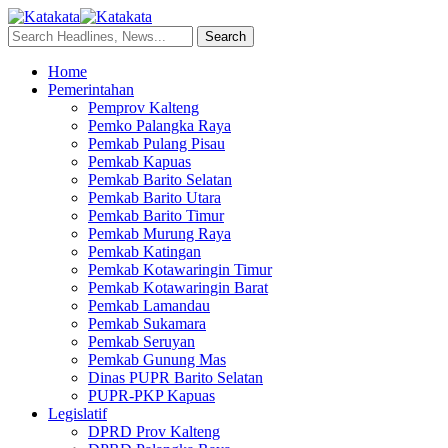
Home
Pemerintahan
Pemprov Kalteng
Pemko Palangka Raya
Pemkab Pulang Pisau
Pemkab Kapuas
Pemkab Barito Selatan
Pemkab Barito Utara
Pemkab Barito Timur
Pemkab Murung Raya
Pemkab Katingan
Pemkab Kotawaringin Timur
Pemkab Kotawaringin Barat
Pemkab Lamandau
Pemkab Sukamara
Pemkab Seruyan
Pemkab Gunung Mas
Dinas PUPR Barito Selatan
PUPR-PKP Kapuas
Legislatif
DPRD Prov Kalteng