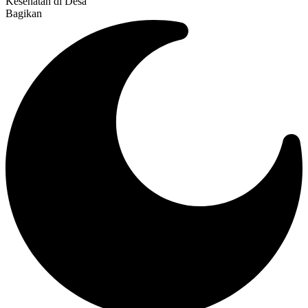
Kesehatan di Desa
Bagikan