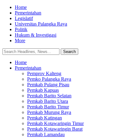
Home
Pemerintahan
Legislatif
Universitas Palangka Raya
Politik
Hukum & Investigasi
More
Home
Pemerintahan
Pemprov Kalteng
Pemko Palangka Raya
Pemkab Pulang Pisau
Pemkab Kapuas
Pemkab Barito Selatan
Pemkab Barito Utara
Pemkab Barito Timur
Pemkab Murung Raya
Pemkab Katingan
Pemkab Kotawaringin Timur
Pemkab Kotawaringin Barat
Pemkab Lamandau