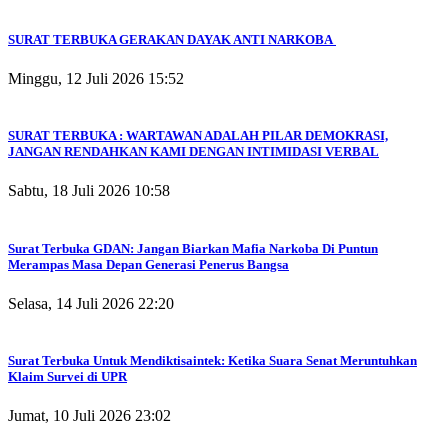
SURAT TERBUKA GERAKAN DAYAK ANTI NARKOBA
Minggu, 12 Juli 2026 15:52
SURAT TERBUKA : WARTAWAN ADALAH PILAR DEMOKRASI,
JANGAN RENDAHKAN KAMI DENGAN INTIMIDASI VERBAL
Sabtu, 18 Juli 2026 10:58
Surat Terbuka GDAN: Jangan Biarkan Mafia Narkoba Di Puntun
Merampas Masa Depan Generasi Penerus Bangsa
Selasa, 14 Juli 2026 22:20
Surat Terbuka Untuk Mendiktisaintek: Ketika Suara Senat Meruntuhkan
Klaim Survei di UPR
Jumat, 10 Juli 2026 23:02