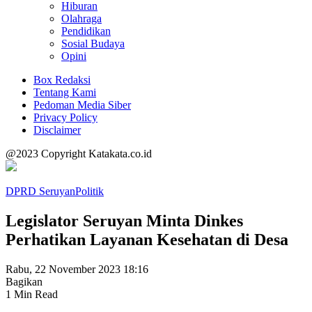
Hiburan
Olahraga
Pendidikan
Sosial Budaya
Opini
Box Redaksi
Tentang Kami
Pedoman Media Siber
Privacy Policy
Disclaimer
@2023 Copyright Katakata.co.id
DPRD Seruyan
Politik
Legislator Seruyan Minta Dinkes
Perhatikan Layanan Kesehatan di Desa
Rabu, 22 November 2023 18:16
Bagikan
1 Min Read