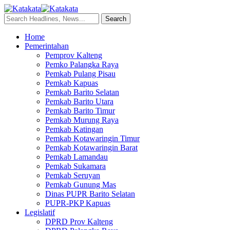
Home
Pemerintahan
Pemprov Kalteng
Pemko Palangka Raya
Pemkab Pulang Pisau
Pemkab Kapuas
Pemkab Barito Selatan
Pemkab Barito Utara
Pemkab Barito Timur
Pemkab Murung Raya
Pemkab Katingan
Pemkab Kotawaringin Timur
Pemkab Kotawaringin Barat
Pemkab Lamandau
Pemkab Sukamara
Pemkab Seruyan
Pemkab Gunung Mas
Dinas PUPR Barito Selatan
PUPR-PKP Kapuas
Legislatif
DPRD Prov Kalteng