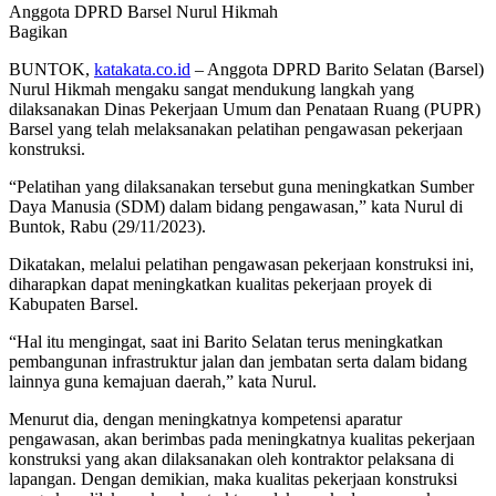
Anggota DPRD Barsel Nurul Hikmah
Bagikan
BUNTOK,
katakata.co.id
– Anggota DPRD Barito Selatan (Barsel)
Nurul Hikmah mengaku sangat mendukung langkah yang
dilaksanakan Dinas Pekerjaan Umum dan Penataan Ruang (PUPR)
Barsel yang telah melaksanakan pelatihan pengawasan pekerjaan
konstruksi.
“Pelatihan yang dilaksanakan tersebut guna meningkatkan Sumber
Daya Manusia (SDM) dalam bidang pengawasan,” kata Nurul di
Buntok, Rabu (29/11/2023).
Dikatakan, melalui pelatihan pengawasan pekerjaan konstruksi ini,
diharapkan dapat meningkatkan kualitas pekerjaan proyek di
Kabupaten Barsel.
“Hal itu mengingat, saat ini Barito Selatan terus meningkatkan
pembangunan infrastruktur jalan dan jembatan serta dalam bidang
lainnya guna kemajuan daerah,” kata Nurul.
Menurut dia, dengan meningkatnya kompetensi aparatur
pengawasan, akan berimbas pada meningkatnya kualitas pekerjaan
konstruksi yang akan dilaksanakan oleh kontraktor pelaksana di
lapangan. Dengan demikian, maka kualitas pekerjaan konstruksi