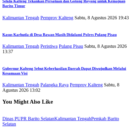
Sekda Kalteng Tekankan Persatuan dan Gotong Royong untuk Kemajuan
Barito Timur
Kalimantan Tengah
Pemprov Kalteng
Sabtu, 8 Agustus 2026 19:43
Kasus Karhutla di Desa Bawan Masih Didalami Polres Pulang Pisau
Kalimantan Tengah
Peristiwa
Pulang Pisau
Sabtu, 8 Agustus 2026
13:37
Gubernur Kalteng Sebut Keberhasilan Daerah Dapat Diwujudkan Melalui
Kesamaan Visi
Kalimantan Tengah
Palangka Raya
Pemprov Kalteng
Sabtu, 8
Agustus 2026 13:02
You Might Also Like
Dinas PUPR Barito Selatan
Kalimantan Tengah
Pemkab Barito
Selatan