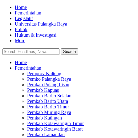
Home
Pemerintahan
Legislatif
Universitas Palangka Raya
Politik
Hukum & Investigasi
More
Home
Pemerintahan
Pemprov Kalteng
Pemko Palangka Raya
Pemkab Pulang Pisau
Pemkab Kapuas
Pemkab Barito Selatan
Pemkab Barito Utara
Pemkab Barito Timur
Pemkab Murung Raya
Pemkab Katingan
Pemkab Kotawaringin Timur
Pemkab Kotawaringin Barat
Pemkab Lamandau