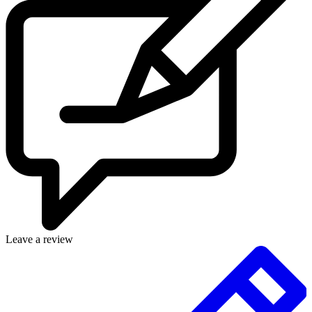
Leave a review