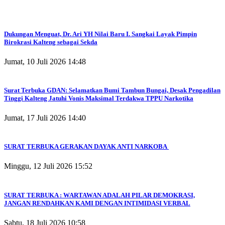
Dukungan Menguat, Dr. Ari YH Nilai Baru I. Sangkai Layak Pimpin
Birokrasi Kalteng sebagai Sekda
Jumat, 10 Juli 2026 14:48
Surat Terbuka GDAN: Selamatkan Bumi Tambun Bungai, Desak Pengadilan
Tinggi Kalteng Jatuhi Vonis Maksimal Terdakwa TPPU Narkotika
Jumat, 17 Juli 2026 14:40
SURAT TERBUKA GERAKAN DAYAK ANTI NARKOBA
Minggu, 12 Juli 2026 15:52
SURAT TERBUKA : WARTAWAN ADALAH PILAR DEMOKRASI,
JANGAN RENDAHKAN KAMI DENGAN INTIMIDASI VERBAL
Sabtu, 18 Juli 2026 10:58