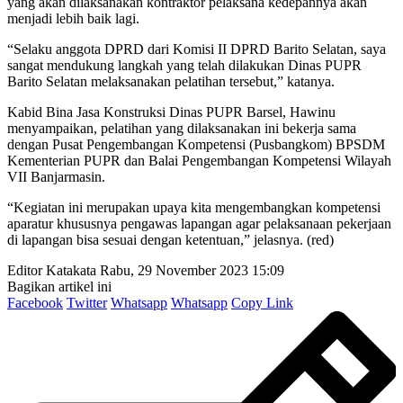
yang akan dilaksanakan kontraktor pelaksana kedepannya akan
menjadi lebih baik lagi.
“Selaku anggota DPRD dari Komisi II DPRD Barito Selatan, saya
sangat mendukung langkah yang telah dilakukan Dinas PUPR
Barito Selatan melaksanakan pelatihan tersebut,” katanya.
Kabid Bina Jasa Konstruksi Dinas PUPR Barsel, Hawinu
menyampaikan, pelatihan yang dilaksanakan ini bekerja sama
dengan Pusat Pengembangan Kompetensi (Pusbangkom) BPSDM
Kementerian PUPR dan Balai Pengembangan Kompetensi Wilayah
VII Banjarmasin.
“Kegiatan ini merupakan upaya kita mengembangkan kompetensi
aparatur khususnya pengawas lapangan agar pelaksanaan pekerjaan
di lapangan bisa sesuai dengan ketentuan,” jelasnya. (red)
Editor Katakata
Rabu, 29 November 2023 15:09
Bagikan artikel ini
Facebook
Twitter
Whatsapp
Whatsapp
Copy Link