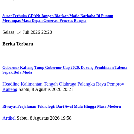
Surat Terbuka GDAN: Jangan Biarkan Mafia Narkoba Di Puntun
Merampas Masa Depan Generasi Penerus Bangsa
Selasa, 14 Juli 2026 22:20
Berita Terbaru
Gubernur Kalteng Tutup Gubernur Cup 2026, Dorong Pembinaan Talenta
Sepak Bola Muda
Headline
Kalimantan Tengah
Olahraga
Palangka Raya
Pemprov
Kalteng
Sabtu, 8 Agustus 2026 20:21
Riwayat Perjalanan Teknologi: Dari Awal Mula Hingga Masa Modern
Artikel
Sabtu, 8 Agustus 2026 19:58