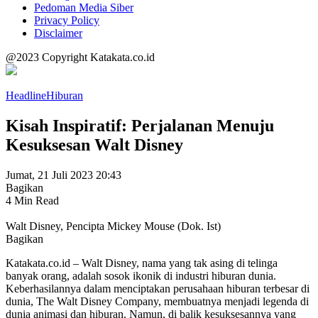
Pedoman Media Siber
Privacy Policy
Disclaimer
@2023 Copyright Katakata.co.id
Headline
Hiburan
Kisah Inspiratif: Perjalanan Menuju
Kesuksesan Walt Disney
Jumat, 21 Juli 2023 20:43
Bagikan
4 Min Read
Walt Disney, Pencipta Mickey Mouse (Dok. Ist)
Bagikan
Katakata.co.id – Walt Disney, nama yang tak asing di telinga
banyak orang, adalah sosok ikonik di industri hiburan dunia.
Keberhasilannya dalam menciptakan perusahaan hiburan terbesar di
dunia, The Walt Disney Company, membuatnya menjadi legenda di
dunia animasi dan hiburan. Namun, di balik kesuksesannya yang