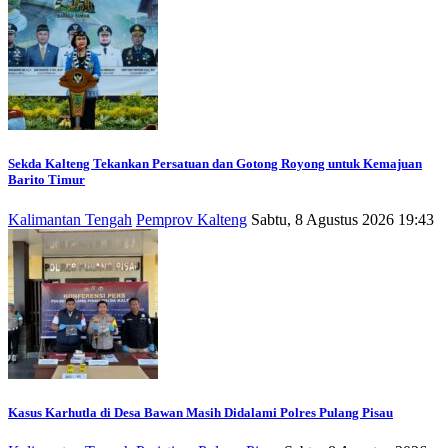
Sekda Kalteng Tekankan Persatuan dan Gotong Royong untuk Kemajuan
Barito Timur
Kalimantan Tengah
Pemprov Kalteng
Sabtu, 8 Agustus 2026 19:43
Kasus Karhutla di Desa Bawan Masih Didalami Polres Pulang Pisau