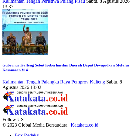
Kalimantan Tengah
Peristiwa
Pulang Pisau
Sabtu, 8 Agustus 2026
13:37
Gubernur Kalteng Sebut Keberhasilan Daerah Dapat Diwujudkan Melalui
Kesamaan Visi
Kalimantan Tengah
Palangka Raya
Pemprov Kalteng
Sabtu, 8
Agustus 2026 13:02
Follow US
© 2023 Global Media Bersaudara |
Katakata.co.id
Box Redaksi