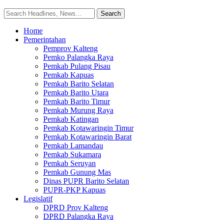
Home
Pemerintahan
Pemprov Kalteng
Pemko Palangka Raya
Pemkab Pulang Pisau
Pemkab Kapuas
Pemkab Barito Selatan
Pemkab Barito Utara
Pemkab Barito Timur
Pemkab Murung Raya
Pemkab Katingan
Pemkab Kotawaringin Timur
Pemkab Kotawaringin Barat
Pemkab Lamandau
Pemkab Sukamara
Pemkab Seruyan
Pemkab Gunung Mas
Dinas PUPR Barito Selatan
PUPR-PKP Kapuas
Legislatif
DPRD Prov Kalteng
DPRD Palangka Raya