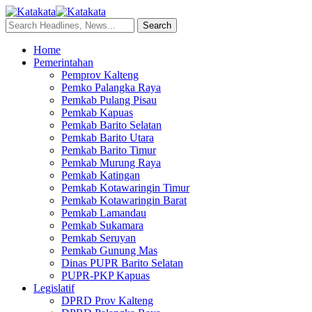
Home
Pemerintahan
Pemprov Kalteng
Pemko Palangka Raya
Pemkab Pulang Pisau
Pemkab Kapuas
Pemkab Barito Selatan
Pemkab Barito Utara
Pemkab Barito Timur
Pemkab Murung Raya
Pemkab Katingan
Pemkab Kotawaringin Timur
Pemkab Kotawaringin Barat
Pemkab Lamandau
Pemkab Sukamara
Pemkab Seruyan
Pemkab Gunung Mas
Dinas PUPR Barito Selatan
PUPR-PKP Kapuas
Legislatif
DPRD Prov Kalteng