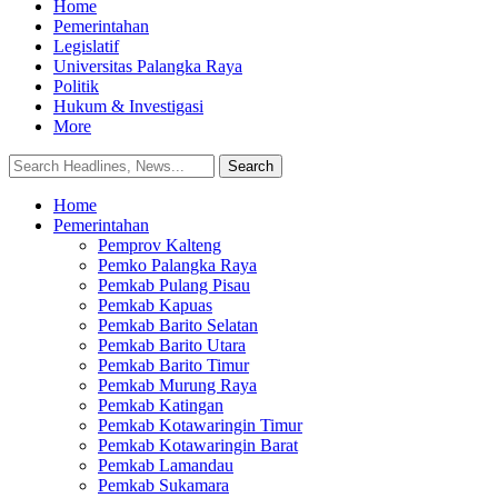
Home
Pemerintahan
Legislatif
Universitas Palangka Raya
Politik
Hukum & Investigasi
More
Home
Pemerintahan
Pemprov Kalteng
Pemko Palangka Raya
Pemkab Pulang Pisau
Pemkab Kapuas
Pemkab Barito Selatan
Pemkab Barito Utara
Pemkab Barito Timur
Pemkab Murung Raya
Pemkab Katingan
Pemkab Kotawaringin Timur
Pemkab Kotawaringin Barat
Pemkab Lamandau
Pemkab Sukamara