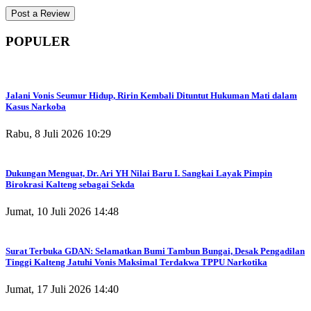
POPULER
Jalani Vonis Seumur Hidup, Ririn Kembali Dituntut Hukuman Mati dalam
Kasus Narkoba
Rabu, 8 Juli 2026 10:29
Dukungan Menguat, Dr. Ari YH Nilai Baru I. Sangkai Layak Pimpin
Birokrasi Kalteng sebagai Sekda
Jumat, 10 Juli 2026 14:48
Surat Terbuka GDAN: Selamatkan Bumi Tambun Bungai, Desak Pengadilan
Tinggi Kalteng Jatuhi Vonis Maksimal Terdakwa TPPU Narkotika
Jumat, 17 Juli 2026 14:40