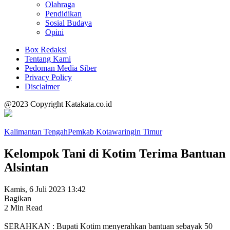
Olahraga
Pendidikan
Sosial Budaya
Opini
Box Redaksi
Tentang Kami
Pedoman Media Siber
Privacy Policy
Disclaimer
@2023 Copyright Katakata.co.id
Kalimantan Tengah
Pemkab Kotawaringin Timur
Kelompok Tani di Kotim Terima Bantuan
Alsintan
Kamis, 6 Juli 2023 13:42
Bagikan
2 Min Read
SERAHKAN : Bupati Kotim menyerahkan bantuan sebayak 50