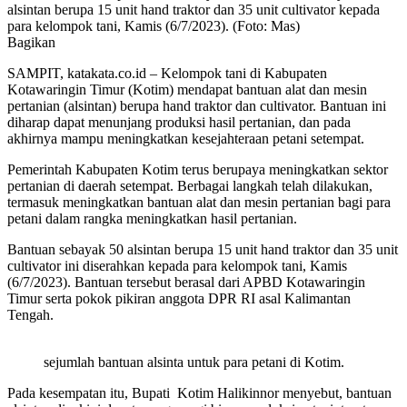
alsintan berupa 15 unit hand traktor dan 35 unit cultivator kepada
para kelompok tani, Kamis (6/7/2023). (Foto: Mas)
Bagikan
SAMPIT, katakata.co.id – Kelompok tani di Kabupaten
Kotawaringin Timur (Kotim) mendapat bantuan alat dan mesin
pertanian (alsintan) berupa hand traktor dan cultivator. Bantuan ini
diharap dapat menunjang produksi hasil pertanian, dan pada
akhirnya mampu meningkatkan kesejahteraan petani setempat.
Pemerintah Kabupaten Kotim terus berupaya meningkatkan sektor
pertanian di daerah setempat. Berbagai langkah telah dilakukan,
termasuk meningkatkan bantuan alat dan mesin pertanian bagi para
petani dalam rangka meningkatkan hasil pertanian.
Bantuan sebayak 50 alsintan berupa 15 unit hand traktor dan 35 unit
cultivator ini diserahkan kepada para kelompok tani, Kamis
(6/7/2023). Bantuan tersebut berasal dari APBD Kotawaringin
Timur serta pokok pikiran anggota DPR RI asal Kalimantan
Tengah.
sejumlah bantuan alsinta untuk para petani di Kotim.
Pada kesempatan itu, Bupati Kotim Halikinnor menyebut, bantuan