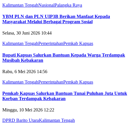
Kalimantan Tengah
Nasional
Palangka Raya
YBM PLN dan PLN UIP3B Berikan Manfaat Kepada
Masyarakat Melalui Berbagai Program Sosial
Selasa, 30 Juni 2026 10:44
Kalimantan Tengah
Pemerintahan
Pemkab Kapuas
Bupati Kapuas Salurkan Bantuan Kepada Warga Terdampak
Musibah Kebakaran
Rabu, 6 Mei 2026 14:56
Kalimantan Tengah
Pemerintahan
Pemkab Kapuas
Pemkab Kapuas Salurkan Bantuan Tunai Puluhan Juta Untuk
Korban Terdampak Kebakaran
Minggu, 10 Mei 2026 12:22
DPRD Barito Utara
Kalimantan Tengah