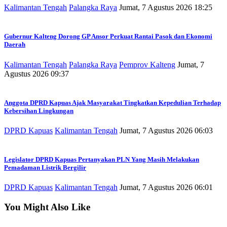
Kalimantan Tengah
Palangka Raya
Jumat, 7 Agustus 2026 18:25
Gubernur Kalteng Dorong GP Ansor Perkuat Rantai Pasok dan Ekonomi
Daerah
Kalimantan Tengah
Palangka Raya
Pemprov Kalteng
Jumat, 7
Agustus 2026 09:37
Anggota DPRD Kapuas Ajak Masyarakat Tingkatkan Kepedulian Terhadap
Kebersihan Lingkungan
DPRD Kapuas
Kalimantan Tengah
Jumat, 7 Agustus 2026 06:03
Legislator DPRD Kapuas Pertanyakan PLN Yang Masih Melakukan
Pemadaman Listrik Bergilir
DPRD Kapuas
Kalimantan Tengah
Jumat, 7 Agustus 2026 06:01
You Might Also Like