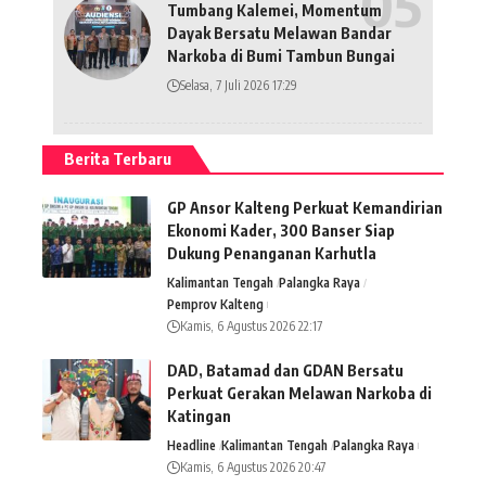
Tumbang Kalemei, Momentum
Dayak Bersatu Melawan Bandar
Narkoba di Bumi Tambun Bungai
Selasa, 7 Juli 2026 17:29
Berita Terbaru
GP Ansor Kalteng Perkuat Kemandirian
Ekonomi Kader, 300 Banser Siap
Dukung Penanganan Karhutla
Kalimantan Tengah
Palangka Raya
Pemprov Kalteng
Kamis, 6 Agustus 2026 22:17
DAD, Batamad dan GDAN Bersatu
Perkuat Gerakan Melawan Narkoba di
Katingan
Headline
Kalimantan Tengah
Palangka Raya
Kamis, 6 Agustus 2026 20:47