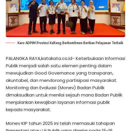
Karo ADPIM Provinsi Kalteng Berkomitmen Berikan Pelayanan Terbaik
PALANGKA RAYA,katakata.co.id- Keterbukaan Informasi
Publik menjadi salah satu elemen penting dalam
mewujudkan Good Governance yang transparan,
akuntabel, dan mendorong partisipasi masyarakat.
Monitoring dan Evaluasi (Monev) Badan Publik
dimaksudkan untuk menilai sejauh mana Badan Publik
menjalankan kewajiban layanan informasi publik
kepada masyarakat.
Monev KIP tahun 2025 ini telah memasuki tahapan
Presentasi atau Uji Publik yang digelar pada 15-16