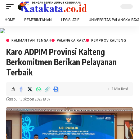
HOME
PEMERINTAHAN
LEGISLATIF
UNIVERSITAS PALANGKA RAY
KALIMANTAN TENGAH
PALANGKA RAYA
PEMPROV KALTENG
Karo ADPIM Provinsi Kalteng
Berkomitmen Berikan Pelayanan
Terbaik
2 Min Read
Rabu, 15 Oktober 2025 18:07