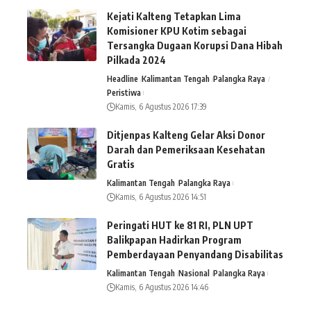
Kejati Kalteng Tetapkan Lima
Komisioner KPU Kotim sebagai
Tersangka Dugaan Korupsi Dana Hibah
Pilkada 2024
Headline
Kalimantan Tengah
Palangka Raya
Peristiwa
Kamis, 6 Agustus 2026 17:39
Ditjenpas Kalteng Gelar Aksi Donor
Darah dan Pemeriksaan Kesehatan
Gratis
Kalimantan Tengah
Palangka Raya
Kamis, 6 Agustus 2026 14:51
Peringati HUT ke 81 RI, PLN UPT
Balikpapan Hadirkan Program
Pemberdayaan Penyandang Disabilitas
Kalimantan Tengah
Nasional
Palangka Raya
Kamis, 6 Agustus 2026 14:46