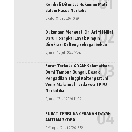
Kembali Dituntut Hukuman Mati
dalam Kasus Narkoba
Rabu, 8 Juli 2026 10:29
Dukungan Menguat, Dr. Ari YH Nilai
Baru I. Sangkai Layak Pimpin
Birokrasi Kalteng sebagai Sekda
Jumat, 10 Juli 2026 14:48
Surat Terbuka GDAN: Selamatkan
Bumi Tambun Bungai, Desak
Pengadilan Tinggi Kalteng Jatuhi
Vonis Maksimal Terdakwa TPPU
Narkotika
Jumat, 17 Juli 2026 14:40
SURAT TERBUKA GERAKAN DAYAK
ANTI NARKOBA
Minggu, 12 Juli 2026 15:52