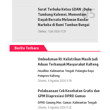
Surat Terbuka Ketua GDAN : Duka
Tumbang Kalemei, Momentum
Dayak Bersatu Melawan Bandar
Narkoba di Bumi Tambun Bungai
Selasa, 7 Juli 2026 17:29
Berita Terbaru
Ombudsman RI: Kelistrikan Masih Jadi
Aduan Terbanyak Masyarakat Kalteng
Headline
Kalimantan Tengah
Palangka Raya
Pemprov Kalteng
Kamis, 6 Agustus 2026 11:59
Pelaksanaan Cek Kesehatan Gratis dan
GPM Diapresiasi DPRD Gumas
DPRD Gunung Mas
Gumas
Kalimantan Tengah
Kamis, 6 Agustus 2026 11:32