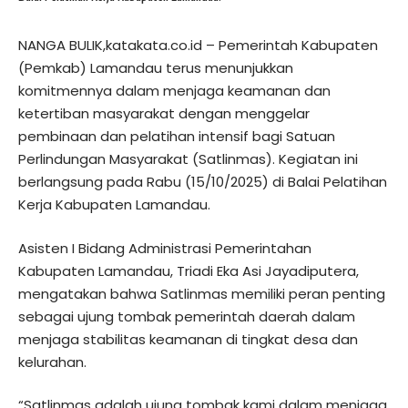
NANGA BULIK,katakata.co.id – Pemerintah Kabupaten
(Pemkab) Lamandau terus menunjukkan
komitmennya dalam menjaga keamanan dan
ketertiban masyarakat dengan menggelar
pembinaan dan pelatihan intensif bagi Satuan
Perlindungan Masyarakat (Satlinmas). Kegiatan ini
berlangsung pada Rabu (15/10/2025) di Balai Pelatihan
Kerja Kabupaten Lamandau.
Asisten I Bidang Administrasi Pemerintahan
Kabupaten Lamandau, Triadi Eka Asi Jayadiputera,
mengatakan bahwa Satlinmas memiliki peran penting
sebagai ujung tombak pemerintah daerah dalam
menjaga stabilitas keamanan di tingkat desa dan
kelurahan.
“Satlinmas adalah ujung tombak kami dalam menjaga