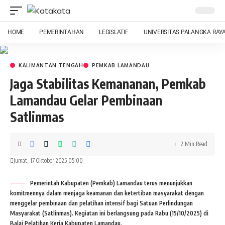
HOME
PEMERINTAHAN
LEGISLATIF
UNIVERSITAS PALANGKA RAY
KALIMANTAN TENGAH
PEMKAB LAMANDAU
Jaga Stabilitas Kemananan, Pemkab
Lamandau Gelar Pembinaan
Satlinmas
2 Min Read
Jumat, 17 Oktober 2025 05:00
Pemerintah Kabupaten (Pemkab) Lamandau terus menunjukkan
komitmennya dalam menjaga keamanan dan ketertiban masyarakat dengan
menggelar pembinaan dan pelatihan intensif bagi Satuan Perlindungan
Masyarakat (Satlinmas). Kegiatan ini berlangsung pada Rabu (15/10/2025) di
Balai Pelatihan Kerja Kabupaten Lamandau.