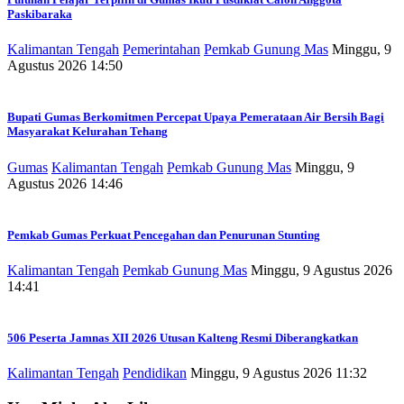
Paskibaraka
Kalimantan Tengah
Pemerintahan
Pemkab Gunung Mas
Minggu, 9
Agustus 2026 14:50
Bupati Gumas Berkomitmen Percepat Upaya Pemerataan Air Bersih Bagi
Masyarakat Kelurahan Tehang
Gumas
Kalimantan Tengah
Pemkab Gunung Mas
Minggu, 9
Agustus 2026 14:46
Pemkab Gumas Perkuat Pencegahan dan Penurunan Stunting
Kalimantan Tengah
Pemkab Gunung Mas
Minggu, 9 Agustus 2026
14:41
506 Peserta Jamnas XII 2026 Utusan Kalteng Resmi Diberangkatkan
Kalimantan Tengah
Pendidikan
Minggu, 9 Agustus 2026 11:32