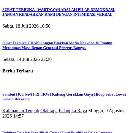
SURAT TERBUKA : WARTAWAN ADALAH PILAR DEMOKRASI,
JANGAN RENDAHKAN KAMI DENGAN INTIMIDASI VERBAL
Sabtu, 18 Juli 2026 10:58
Surat Terbuka GDAN: Jangan Biarkan Mafia Narkoba Di Puntun
Merampas Masa Depan Generasi Penerus Bangsa
Selasa, 14 Juli 2026 22:20
Berita Terbaru
Sambut HUT ke-81 RI, IKWI Kalteng Gerakkan Gaya Hidup Sehat Lewat
Senam Bersama
Kalimantan Tengah
Olahraga
Palangka Raya
Minggu, 9 Agustus
2026 14:57
Puluhan Pelajar Terpilih di Gumas Ikuti Pusdiklat Calon Anggota