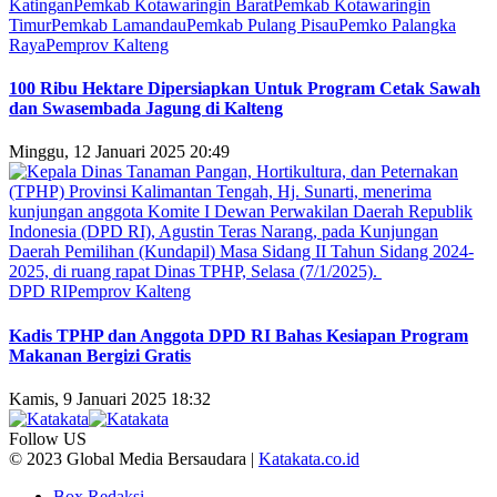
Katingan
Pemkab Kotawaringin Barat
Pemkab Kotawaringin
Timur
Pemkab Lamandau
Pemkab Pulang Pisau
Pemko Palangka
Raya
Pemprov Kalteng
100 Ribu Hektare Dipersiapkan Untuk Program Cetak Sawah
dan Swasembada Jagung di Kalteng
Minggu, 12 Januari 2025 20:49
DPD RI
Pemprov Kalteng
Kadis TPHP dan Anggota DPD RI Bahas Kesiapan Program
Makanan Bergizi Gratis
Kamis, 9 Januari 2025 18:32
Follow US
© 2023 Global Media Bersaudara |
Katakata.co.id
Box Redaksi