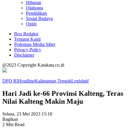
Hiburan
Olahraga
Pendidikan
Sosial Budaya
Opini
Box Redaksi
Tentang Kami
Pedoman Media Siber
Privacy Policy
Disclaimer
@2023 Copyright Katakata.co.id
DPD RI
Headline
Kalimantan Tengah
Legislatif
Hari Jadi ke-66 Provinsi Kalteng, Teras
Nilai Kalteng Makin Maju
Selasa, 23 Mei 2023 15:18
Bagikan
2 Min Read