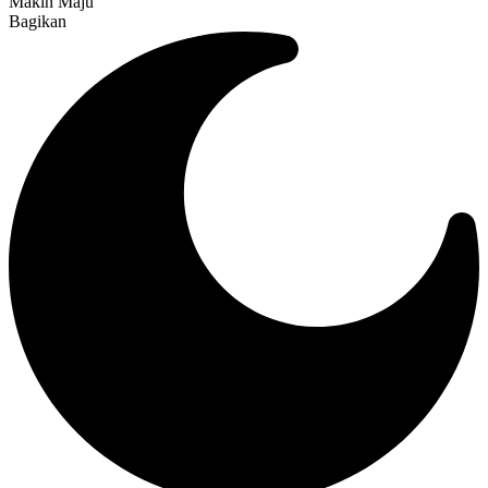
Makin Maju
Bagikan