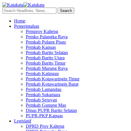
Home
Pemerintahan
Pemprov Kalteng
Pemko Palangka Raya
Pemkab Pulang Pisau
Pemkab Kapuas
Pemkab Barito Selatan
Pemkab Barito Utara
Pemkab Barito Timur
Pemkab Murung Raya
Pemkab Katingan
Pemkab Kotawaringin Timur
Pemkab Kotawaringin Barat
Pemkab Lamandau
Pemkab Sukamara
Pemkab Seruyan
Pemkab Gunung Mas
Dinas PUPR Barito Selatan
PUPR-PKP Kapuas
Legislatif
DPRD Prov Kalteng