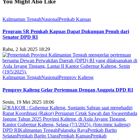
You Might Also Like
Kalimantan Tengah
Nasional
Pemkab Kapuas
Program SR Pemkab Kapuas Dapat Dukungan Penuh dari
Senator DPD RI
Rabu, 2 Juli 2025 18:29
Kalimantan Tengah
Nasional
Pemprov Kalteng
Pemprov Kalteng Gelar Pertemuan Dengan Anggota DPD RI
Senin, 19 Mei 2025 18:06
DPD RI
Kalimantan Tengah
Palangka Raya
Pemkab Barito
Selatan
Pemkab Barito Utara
Pemkab Kapuas
Pemkab