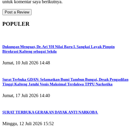
untuk komentar saya berikutnya.
POPULER
Dukungan Menguat, Dr. Ari YH Nilai Baru I. Sangkai Layak Pimpin
Birokrasi Kalteng sebagai Sekda
Jumat, 10 Juli 2026 14:48
Surat Terbuka GDAN: Selamatkan Bumi Tambun Bungai, Desak Pengadilan
Tinggi Kalteng Jatuhi Vonis Maksimal Terdakwa TPPU Narkotika
Jumat, 17 Juli 2026 14:40
SURAT TERBUKA GERAKAN DAYAK ANTI NARKOBA
Minggu, 12 Juli 2026 15:52