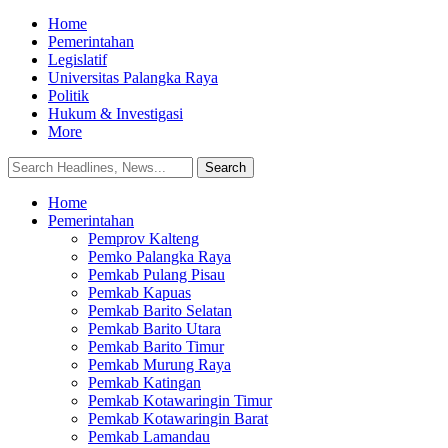
Home
Pemerintahan
Legislatif
Universitas Palangka Raya
Politik
Hukum & Investigasi
More
Home
Pemerintahan
Pemprov Kalteng
Pemko Palangka Raya
Pemkab Pulang Pisau
Pemkab Kapuas
Pemkab Barito Selatan
Pemkab Barito Utara
Pemkab Barito Timur
Pemkab Murung Raya
Pemkab Katingan
Pemkab Kotawaringin Timur
Pemkab Kotawaringin Barat
Pemkab Lamandau