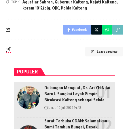
Agustiar Sabran
,
Gubernur Kalteng
,
Kejati Kalteng
,
TOPIK
korem 1012/pjg
,
OJK
,
Polda Kalteng
Facebook
Leave a review
POPULER
Dukungan Menguat, Dr. Ari YH Nilai
Baru I. Sangkai Layak Pimpin
Birokrasi Kalteng sebagai Sekda
Jumat, 10 Juli 2026 14:48
Surat Terbuka GDAN: Selamatkan
Bumi Tambun Bungai, Desak