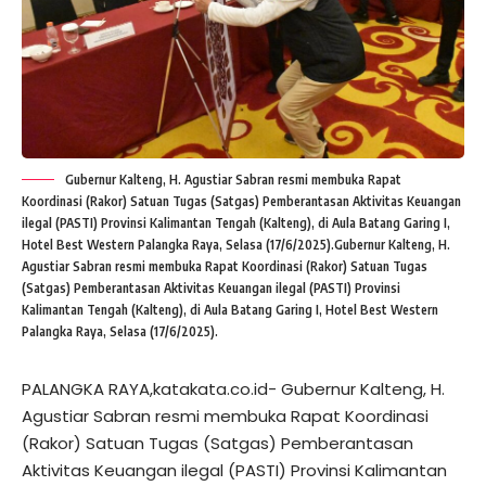
Gubernur Kalteng, H. Agustiar Sabran resmi membuka Rapat
Koordinasi (Rakor) Satuan Tugas (Satgas) Pemberantasan Aktivitas Keuangan
ilegal (PASTI) Provinsi Kalimantan Tengah (Kalteng), di Aula Batang Garing I,
Hotel Best Western Palangka Raya, Selasa (17/6/2025).Gubernur Kalteng, H.
Agustiar Sabran resmi membuka Rapat Koordinasi (Rakor) Satuan Tugas
(Satgas) Pemberantasan Aktivitas Keuangan ilegal (PASTI) Provinsi
Kalimantan Tengah (Kalteng), di Aula Batang Garing I, Hotel Best Western
Palangka Raya, Selasa (17/6/2025).
PALANGKA RAYA,katakata.co.id- Gubernur Kalteng, H.
Agustiar Sabran resmi membuka Rapat Koordinasi
(Rakor) Satuan Tugas (Satgas) Pemberantasan
Aktivitas Keuangan ilegal (PASTI) Provinsi Kalimantan