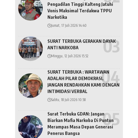
Pengadilan Tinggi Kalteng Jatuhi
Vonis Maksimal Terdakwa TPPU
Narkotika
Jumat, 17 Juli 2026 14:40
SURAT TERBUKA GERAKAN DAYAK
ANTI NARKOBA
Minggu, 12 Juli 2026 15:52
SURAT TERBUKA : WARTAWAN
ADALAH PILAR DEMOKRASI,
JANGAN RENDAHKAN KAMI DENGAN
INTIMIDASI VERBAL
Sabtu, 18 Juli 2026 10:58
Surat Terbuka GDAN: Jangan
Biarkan Mafia Narkoba Di Puntun
Merampas Masa Depan Generasi
Penerus Bangsa