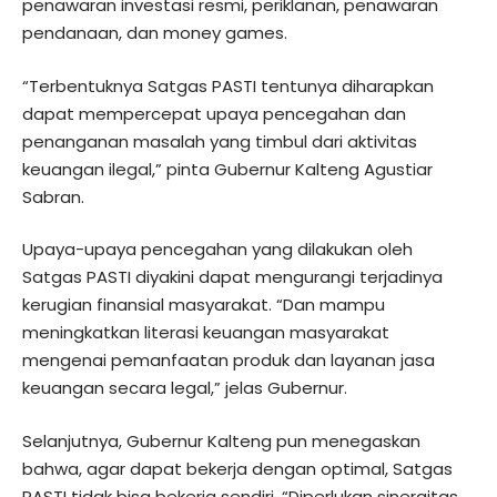
penawaran investasi resmi, periklanan, penawaran
pendanaan, dan money games.
“Terbentuknya Satgas PASTI tentunya diharapkan
dapat mempercepat upaya pencegahan dan
penanganan masalah yang timbul dari aktivitas
keuangan ilegal,” pinta Gubernur Kalteng Agustiar
Sabran.
Upaya-upaya pencegahan yang dilakukan oleh
Satgas PASTI diyakini dapat mengurangi terjadinya
kerugian finansial masyarakat. “Dan mampu
meningkatkan literasi keuangan masyarakat
mengenai pemanfaatan produk dan layanan jasa
keuangan secara legal,” jelas Gubernur.
Selanjutnya, Gubernur Kalteng pun menegaskan
bahwa, agar dapat bekerja dengan optimal, Satgas
PASTI tidak bisa bekerja sendiri. “Diperlukan sinergitas