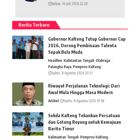
Selasa, 14 Juli 2026 22:20
Berita Terbaru
Gubernur Kalteng Tutup Gubernur Cup
2026, Dorong Pembinaan Talenta
Sepak Bola Muda
Headline
Kalimantan Tengah
Olahraga
Palangka Raya
Pemprov Kalteng
Sabtu, 8 Agustus 2026 20:21
Riwayat Perjalanan Teknologi: Dari
Awal Mula Hingga Masa Modern
Artikel
Sabtu, 8 Agustus 2026 19:58
Sekda Kalteng Tekankan Persatuan
dan Gotong Royong untuk Kemajuan
Barito Timur
Kalimantan Tengah
Pemprov Kalteng