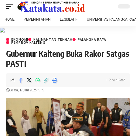
HOME
PEMERINTAHAN
LEGISLATIF
UNIVERSITAS PALANGKA RAY
EKONOMI
KALIMANTAN TENGAH
PALANGKA RAYA
PEMPROV KALTENG
Gubernur Kalteng Buka Rakor Satgas
PASTI
2 Min Read
Selasa, 17 Juni 2025 19:19