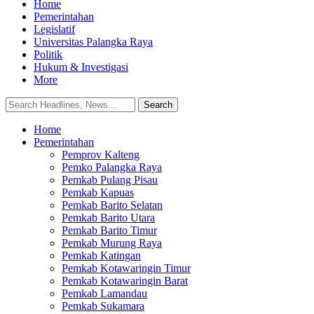
Home
Pemerintahan
Legislatif
Universitas Palangka Raya
Politik
Hukum & Investigasi
More
Home
Pemerintahan
Pemprov Kalteng
Pemko Palangka Raya
Pemkab Pulang Pisau
Pemkab Kapuas
Pemkab Barito Selatan
Pemkab Barito Utara
Pemkab Barito Timur
Pemkab Murung Raya
Pemkab Katingan
Pemkab Kotawaringin Timur
Pemkab Kotawaringin Barat
Pemkab Lamandau
Pemkab Sukamara