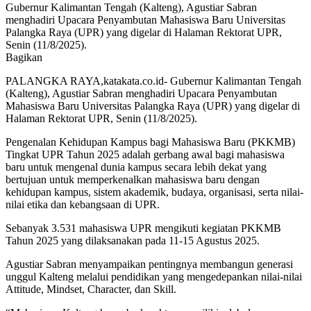
Gubernur Kalimantan Tengah (Kalteng), Agustiar Sabran
menghadiri Upacara Penyambutan Mahasiswa Baru Universitas
Palangka Raya (UPR) yang digelar di Halaman Rektorat UPR,
Senin (11/8/2025).
Bagikan
PALANGKA RAYA,katakata.co.id- Gubernur Kalimantan Tengah
(Kalteng), Agustiar Sabran menghadiri Upacara Penyambutan
Mahasiswa Baru Universitas Palangka Raya (UPR) yang digelar di
Halaman Rektorat UPR, Senin (11/8/2025).
Pengenalan Kehidupan Kampus bagi Mahasiswa Baru (PKKMB)
Tingkat UPR Tahun 2025 adalah gerbang awal bagi mahasiswa
baru untuk mengenal dunia kampus secara lebih dekat yang
bertujuan untuk memperkenalkan mahasiswa baru dengan
kehidupan kampus, sistem akademik, budaya, organisasi, serta nilai-
nilai etika dan kebangsaan di UPR.
Sebanyak 3.531 mahasiswa UPR mengikuti kegiatan PKKMB
Tahun 2025 yang dilaksanakan pada 11-15 Agustus 2025.
Agustiar Sabran menyampaikan pentingnya membangun generasi
unggul Kalteng melalui pendidikan yang mengedepankan nilai-nilai
Attitude, Mindset, Character, dan Skill.