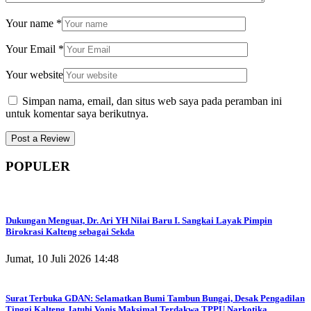
Your name
*
Your Email
*
Your website
Simpan nama, email, dan situs web saya pada peramban ini
untuk komentar saya berikutnya.
POPULER
Dukungan Menguat, Dr. Ari YH Nilai Baru I. Sangkai Layak Pimpin
Birokrasi Kalteng sebagai Sekda
Jumat, 10 Juli 2026 14:48
Surat Terbuka GDAN: Selamatkan Bumi Tambun Bungai, Desak Pengadilan
Tinggi Kalteng Jatuhi Vonis Maksimal Terdakwa TPPU Narkotika