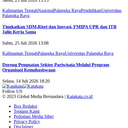
Sabtu, 25 Juli 2026 13:15
Kalimantan Tengah
Nasional
Palangka Raya
Pendidikan
Universitas
Palangka Raya
Tingkatkan SDM,Riset dan Inovasi, FMIPA UPR dan ITB
Jalin Kerja Sama
Sabtu, 25 Juli 2026 13:08
Kalimantan Tengah
Palangka Raya
Universitas Palangka Raya
Dorong Penguatan Sektor Pariwisata Melalui Program
Organisasi Kemahasiswaan
Selasa, 14 Juli 2026 18:20
Follow US
© 2023 Global Media Bersaudara |
Katakata.co.id
Box Redaksi
Tentang Kami
Pedoman Media Siber
Privacy Policy
Disclaimer