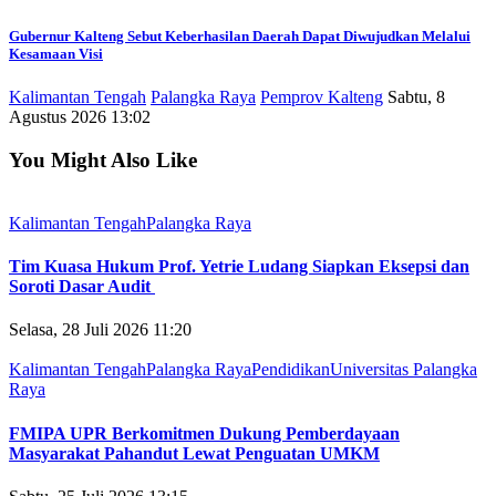
Gubernur Kalteng Sebut Keberhasilan Daerah Dapat Diwujudkan Melalui
Kesamaan Visi
Kalimantan Tengah
Palangka Raya
Pemprov Kalteng
Sabtu, 8
Agustus 2026 13:02
You Might Also Like
Kalimantan Tengah
Palangka Raya
Tim Kuasa Hukum Prof. Yetrie Ludang Siapkan Eksepsi dan
Soroti Dasar Audit
Selasa, 28 Juli 2026 11:20
Kalimantan Tengah
Palangka Raya
Pendidikan
Universitas Palangka
Raya
FMIPA UPR Berkomitmen Dukung Pemberdayaan
Masyarakat Pahandut Lewat Penguatan UMKM