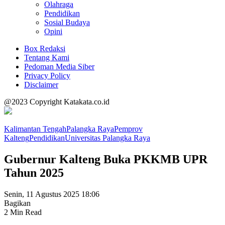
Olahraga
Pendidikan
Sosial Budaya
Opini
Box Redaksi
Tentang Kami
Pedoman Media Siber
Privacy Policy
Disclaimer
@2023 Copyright Katakata.co.id
Kalimantan Tengah
Palangka Raya
Pemprov
Kalteng
Pendidikan
Universitas Palangka Raya
Gubernur Kalteng Buka PKKMB UPR
Tahun 2025
Senin, 11 Agustus 2025 18:06
Bagikan
2 Min Read