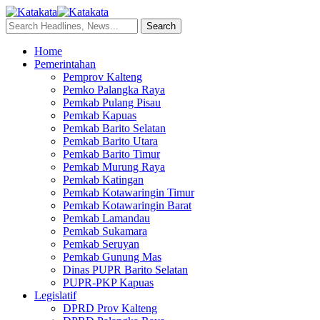
Home
Pemerintahan
Pemprov Kalteng
Pemko Palangka Raya
Pemkab Pulang Pisau
Pemkab Kapuas
Pemkab Barito Selatan
Pemkab Barito Utara
Pemkab Barito Timur
Pemkab Murung Raya
Pemkab Katingan
Pemkab Kotawaringin Timur
Pemkab Kotawaringin Barat
Pemkab Lamandau
Pemkab Sukamara
Pemkab Seruyan
Pemkab Gunung Mas
Dinas PUPR Barito Selatan
PUPR-PKP Kapuas
Legislatif
DPRD Prov Kalteng