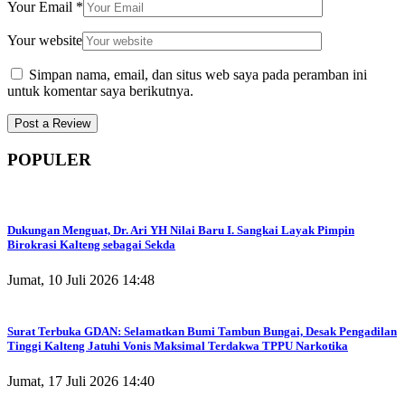
Your Email
*
Your website
Simpan nama, email, dan situs web saya pada peramban ini
untuk komentar saya berikutnya.
POPULER
Dukungan Menguat, Dr. Ari YH Nilai Baru I. Sangkai Layak Pimpin
Birokrasi Kalteng sebagai Sekda
Jumat, 10 Juli 2026 14:48
Surat Terbuka GDAN: Selamatkan Bumi Tambun Bungai, Desak Pengadilan
Tinggi Kalteng Jatuhi Vonis Maksimal Terdakwa TPPU Narkotika
Jumat, 17 Juli 2026 14:40