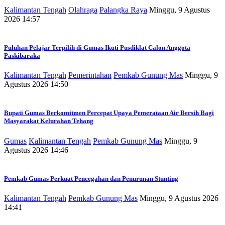
Kalimantan Tengah
Olahraga
Palangka Raya
Minggu, 9 Agustus
2026 14:57
Puluhan Pelajar Terpilih di Gumas Ikuti Pusdiklat Calon Anggota
Paskibaraka
Kalimantan Tengah
Pemerintahan
Pemkab Gunung Mas
Minggu, 9
Agustus 2026 14:50
Bupati Gumas Berkomitmen Percepat Upaya Pemerataan Air Bersih Bagi
Masyarakat Kelurahan Tehang
Gumas
Kalimantan Tengah
Pemkab Gunung Mas
Minggu, 9
Agustus 2026 14:46
Pemkab Gumas Perkuat Pencegahan dan Penurunan Stunting
Kalimantan Tengah
Pemkab Gunung Mas
Minggu, 9 Agustus 2026
14:41