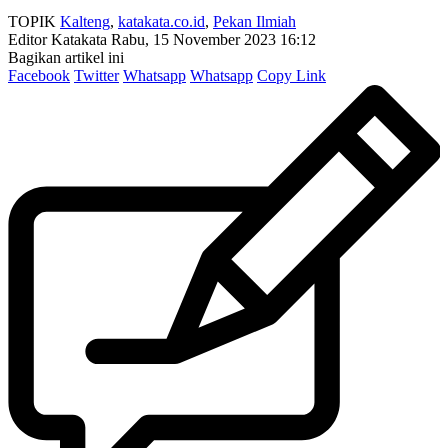
TOPIK
Kalteng
,
katakata.co.id
,
Pekan Ilmiah
Editor Katakata
Rabu, 15 November 2023 16:12
Bagikan artikel ini
Facebook
Twitter
Whatsapp
Whatsapp
Copy Link