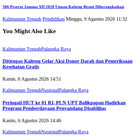
506 Peserta Jamnas XII 2026 Utusan Kalteng Resmi Diberangkatkan
Kalimantan Tengah
Pendidikan
Minggu, 9 Agustus 2026 11:32
You Might Also Like
Kalimantan Tengah
Palangka Raya
Ditjenpas Kalteng Gelar Aksi Donor Darah dan Pemeriksaan
Kesehatan Gratis
Kamis, 6 Agustus 2026 14:51
Kalimantan Tengah
Nasional
Palangka Raya
Peringati HUT ke 81 RI, PLN UPT Balikpapan Hadirkan
Program Pemberdayaan Penyandang Disabilitas
Kamis, 6 Agustus 2026 14:46
Kalimantan Tengah
Nasional
Palangka Raya