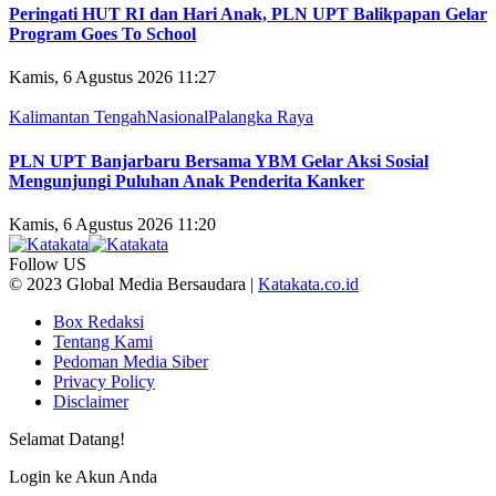
Peringati HUT RI dan Hari Anak, PLN UPT Balikpapan Gelar
Program Goes To School
Kamis, 6 Agustus 2026 11:27
Kalimantan Tengah
Nasional
Palangka Raya
PLN UPT Banjarbaru Bersama YBM Gelar Aksi Sosial
Mengunjungi Puluhan Anak Penderita Kanker
Kamis, 6 Agustus 2026 11:20
Follow US
© 2023 Global Media Bersaudara |
Katakata.co.id
Box Redaksi
Tentang Kami
Pedoman Media Siber
Privacy Policy
Disclaimer
Selamat Datang!
Login ke Akun Anda