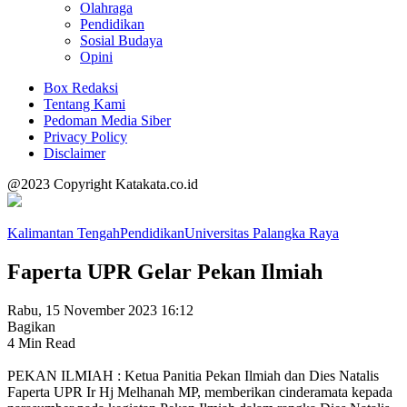
Olahraga
Pendidikan
Sosial Budaya
Opini
Box Redaksi
Tentang Kami
Pedoman Media Siber
Privacy Policy
Disclaimer
@2023 Copyright Katakata.co.id
Kalimantan Tengah
Pendidikan
Universitas Palangka Raya
Faperta UPR Gelar Pekan Ilmiah
Rabu, 15 November 2023 16:12
Bagikan
4 Min Read
PEKAN ILMIAH : Ketua Panitia Pekan Ilmiah dan Dies Natalis
Faperta UPR Ir Hj Melhanah MP, memberikan cinderamata kepada