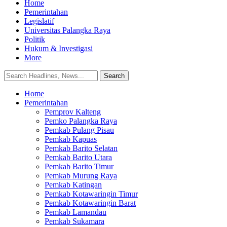
Home
Pemerintahan
Legislatif
Universitas Palangka Raya
Politik
Hukum & Investigasi
More
Home
Pemerintahan
Pemprov Kalteng
Pemko Palangka Raya
Pemkab Pulang Pisau
Pemkab Kapuas
Pemkab Barito Selatan
Pemkab Barito Utara
Pemkab Barito Timur
Pemkab Murung Raya
Pemkab Katingan
Pemkab Kotawaringin Timur
Pemkab Kotawaringin Barat
Pemkab Lamandau
Pemkab Sukamara