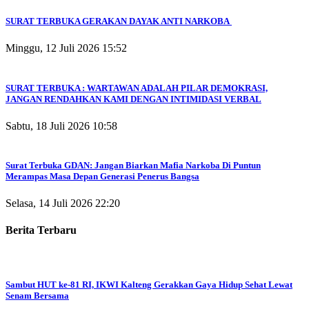
SURAT TERBUKA GERAKAN DAYAK ANTI NARKOBA
Minggu, 12 Juli 2026 15:52
SURAT TERBUKA : WARTAWAN ADALAH PILAR DEMOKRASI,
JANGAN RENDAHKAN KAMI DENGAN INTIMIDASI VERBAL
Sabtu, 18 Juli 2026 10:58
Surat Terbuka GDAN: Jangan Biarkan Mafia Narkoba Di Puntun
Merampas Masa Depan Generasi Penerus Bangsa
Selasa, 14 Juli 2026 22:20
Berita Terbaru
Sambut HUT ke-81 RI, IKWI Kalteng Gerakkan Gaya Hidup Sehat Lewat
Senam Bersama