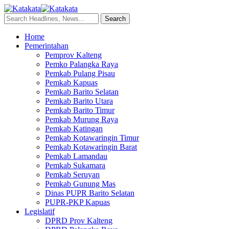
Home
Pemerintahan
Pemprov Kalteng
Pemko Palangka Raya
Pemkab Pulang Pisau
Pemkab Kapuas
Pemkab Barito Selatan
Pemkab Barito Utara
Pemkab Barito Timur
Pemkab Murung Raya
Pemkab Katingan
Pemkab Kotawaringin Timur
Pemkab Kotawaringin Barat
Pemkab Lamandau
Pemkab Sukamara
Pemkab Seruyan
Pemkab Gunung Mas
Dinas PUPR Barito Selatan
PUPR-PKP Kapuas
Legislatif
DPRD Prov Kalteng