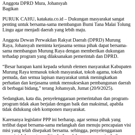
Anggota DPRD Mura, Johansyah
Bagikan
PURUK CAHU, katakata.co.id – Dukungan masyarakat sangat
penting untuk bersama-sama membangun Bumi Tana Malai Tolung
Lingu agar menjadi daerah yang lebih maju.
Anggota Dewan Perwakilan Rakyat Daerah (DPRD) Murung
Raya, Johansyah meminta kerjasama semua pihak dapat bersama-
sama membangun Murung Raya dengan memberikan dukungan
terhadap program yang dilaksanakan pemerintah dan DPRD.
“Besar harapan kami kepada seluruh elemen masyarakat Kabupaten
Murung Raya termasuk tokoh masyarakat, tokoh agama, tokoh
pemuda, dan semua lapisan masyarakat untuk meningkatkan
perhatian dan kerjasama untuk mensukseskan pembangunan daerah
di berbagai bidang,” terang Johansyah, Jumat (20/9/2025).
Sedangkan, kata dia, penyelenggaraan pemerintahan dan program-
program tidak akan berjalan dengan baik dan maksimal, apabila
tidak didukung oleh komponen masyarakat.
Karenanya legislator PPP ini berharap, agar semua pihak yang
terlibat dapat bersama-sama melangkah dan menuju pencapaian visi
misi yang telah disepakati bersama. sehingga, penyelenggaraan