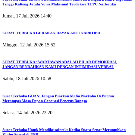
Tinggi Kalteng Jatuhi Vonis Maksimal Terdakwa TPPU Narkotika
Jumat, 17 Juli 2026 14:40
SURAT TERBUKA GERAKAN DAYAK ANTI NARKOBA
Minggu, 12 Juli 2026 15:52
SURAT TERBUKA : WARTAWAN ADALAH PILAR DEMOKRASI,
JANGAN RENDAHKAN KAMI DENGAN INTIMIDASI VERBAL
Sabtu, 18 Juli 2026 10:58
Surat Terbuka GDAN: Jangan Biarkan Mafia Narkoba Di Puntun
Merampas Masa Depan Generasi Penerus Bangsa
Selasa, 14 Juli 2026 22:20
Surat Terbuka Untuk Mendiktisaintek: Ketika Suara Senat Meruntuhkan
Klaim Survei di UPR