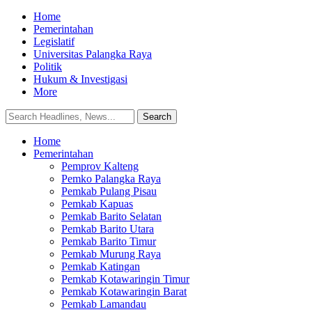
Home
Pemerintahan
Legislatif
Universitas Palangka Raya
Politik
Hukum & Investigasi
More
Home
Pemerintahan
Pemprov Kalteng
Pemko Palangka Raya
Pemkab Pulang Pisau
Pemkab Kapuas
Pemkab Barito Selatan
Pemkab Barito Utara
Pemkab Barito Timur
Pemkab Murung Raya
Pemkab Katingan
Pemkab Kotawaringin Timur
Pemkab Kotawaringin Barat
Pemkab Lamandau