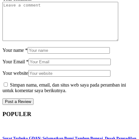
Your name
*
Your Email
*
Your website
Simpan nama, email, dan situs web saya pada peramban ini
untuk komentar saya berikutnya.
POPULER
Surat Terbuka GDAN: Selamatkan Bumi Tambun Bungai, Desak Pengadilan