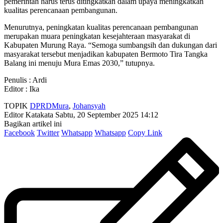
pemerintah harus terus ditingkatkan dalam upaya meningkatkan
kualitas perencanaan pembangunan.
Menurutnya, peningkatan kualitas perencanaan pembangunan
merupakan muara peningkatan kesejahteraan masyarakat di
Kabupaten Murung Raya. “Semoga sumbangsih dan dukungan dari
masyarakat tersebut menjadikan kabupaten Bermoto Tira Tangka
Balang ini menuju Mura Emas 2030,” tutupnya.
Penulis : Ardi
Editor : Ika
TOPIK
DPRDMura
,
Johansyah
Editor Katakata
Sabtu, 20 September 2025 14:12
Bagikan artikel ini
Facebook
Twitter
Whatsapp
Whatsapp
Copy Link