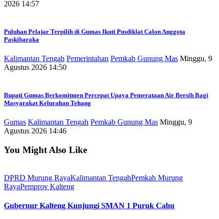
2026 14:57
Puluhan Pelajar Terpilih di Gumas Ikuti Pusdiklat Calon Anggota
Paskibaraka
Kalimantan Tengah
Pemerintahan
Pemkab Gunung Mas
Minggu, 9
Agustus 2026 14:50
Bupati Gumas Berkomitmen Percepat Upaya Pemerataan Air Bersih Bagi
Masyarakat Kelurahan Tehang
Gumas
Kalimantan Tengah
Pemkab Gunung Mas
Minggu, 9
Agustus 2026 14:46
You Might Also Like
DPRD Murung Raya
Kalimantan Tengah
Pemkab Murung
Raya
Pemprov Kalteng
Gubernur Kalteng Kunjungi SMAN 1 Puruk Cahu