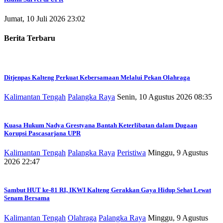
Jumat, 10 Juli 2026 23:02
Berita Terbaru
Ditjenpas Kalteng Perkuat Kebersamaan Melalui Pekan Olahraga
Kalimantan Tengah
Palangka Raya
Senin, 10 Agustus 2026 08:35
Kuasa Hukum Nadya Grestyana Bantah Keterlibatan dalam Dugaan
Korupsi Pascasarjana UPR
Kalimantan Tengah
Palangka Raya
Peristiwa
Minggu, 9 Agustus
2026 22:47
Sambut HUT ke-81 RI, IKWI Kalteng Gerakkan Gaya Hidup Sehat Lewat
Senam Bersama
Kalimantan Tengah
Olahraga
Palangka Raya
Minggu, 9 Agustus