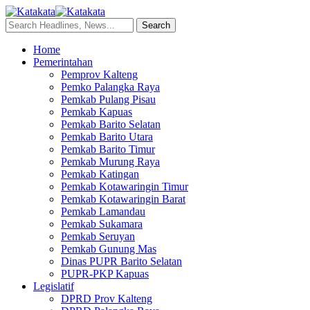
Home
Pemerintahan
Pemprov Kalteng
Pemko Palangka Raya
Pemkab Pulang Pisau
Pemkab Kapuas
Pemkab Barito Selatan
Pemkab Barito Utara
Pemkab Barito Timur
Pemkab Murung Raya
Pemkab Katingan
Pemkab Kotawaringin Timur
Pemkab Kotawaringin Barat
Pemkab Lamandau
Pemkab Sukamara
Pemkab Seruyan
Pemkab Gunung Mas
Dinas PUPR Barito Selatan
PUPR-PKP Kapuas
Legislatif
DPRD Prov Kalteng