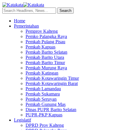
Home
Pemerintahan
Pemprov Kalteng
Pemko Palangka Raya
Pemkab Pulang Pisau
Pemkab Kapuas
Pemkab Barito Selatan
Pemkab Barito Utara
Pemkab Barito Timur
Pemkab Murung Raya
Pemkab Katingan
Pemkab Kotawaringin Timur
Pemkab Kotawaringin Barat
Pemkab Lamandau
Pemkab Sukamara
Pemkab Seruyan
Pemkab Gunung Mas
Dinas PUPR Barito Selatan
PUPR-PKP Kapuas
Legislatif
DPRD Prov Kalteng