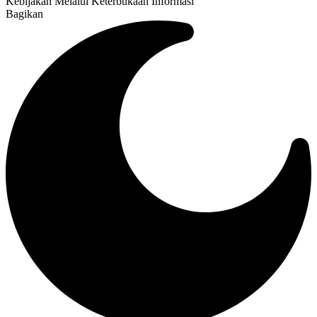
Kebijakan Melalui Keterbukaan Informasi
Bagikan