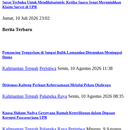
Surat Terbuka Untuk Mendiktisaintek: Ketika Suara Senat Meruntuhkan
Klaim Survei di UPR
Jumat, 10 Juli 2026 23:02
Berita Terbaru
Pemancing Tenggelam di Sungai Bulik Lamandau Ditemukan Meninggal
Dunia
Kalimantan Tengah
Peristiwa
Senin, 10 Agustus 2026 11:38
Ditjenpas Kalteng Perkuat Kebersamaan Melalui Pekan Olahraga
Kalimantan Tengah
Palangka Raya
Senin, 10 Agustus 2026 08:35
Kuasa Hukum Nadya Grestyana Bantah Keterlibatan dalam Dugaan
Korupsi Pascasarjana UPR
Kalimantan Tengah
Palangka Raya
Peristiwa
Minggu, 9 Agustus