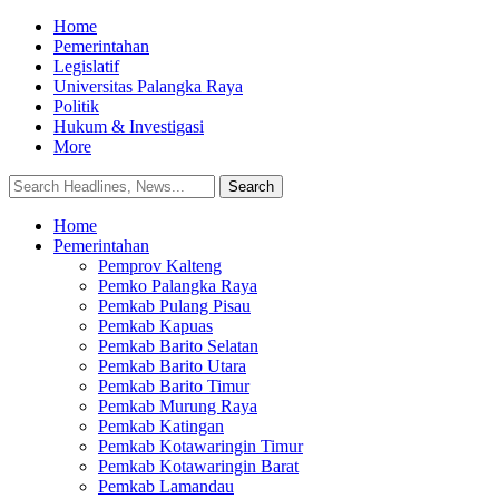
Home
Pemerintahan
Legislatif
Universitas Palangka Raya
Politik
Hukum & Investigasi
More
Home
Pemerintahan
Pemprov Kalteng
Pemko Palangka Raya
Pemkab Pulang Pisau
Pemkab Kapuas
Pemkab Barito Selatan
Pemkab Barito Utara
Pemkab Barito Timur
Pemkab Murung Raya
Pemkab Katingan
Pemkab Kotawaringin Timur
Pemkab Kotawaringin Barat
Pemkab Lamandau