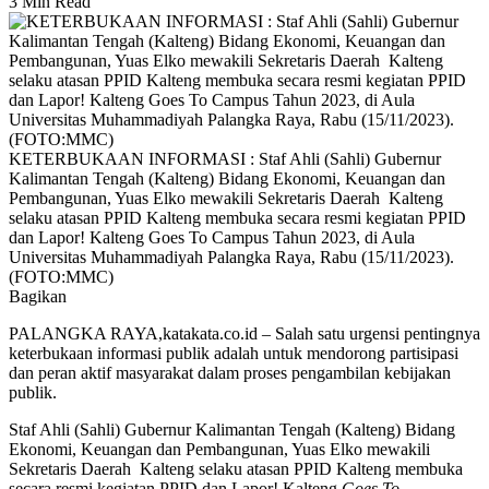
3 Min Read
KETERBUKAAN INFORMASI : Staf Ahli (Sahli) Gubernur
Kalimantan Tengah (Kalteng) Bidang Ekonomi, Keuangan dan
Pembangunan, Yuas Elko mewakili Sekretaris Daerah Kalteng
selaku atasan PPID Kalteng membuka secara resmi kegiatan PPID
dan Lapor! Kalteng Goes To Campus Tahun 2023, di Aula
Universitas Muhammadiyah Palangka Raya, Rabu (15/11/2023).
(FOTO:MMC)
Bagikan
PALANGKA RAYA,katakata.co.id – Salah satu urgensi pentingnya
keterbukaan informasi publik adalah untuk mendorong partisipasi
dan peran aktif masyarakat dalam proses pengambilan kebijakan
publik.
Staf Ahli (Sahli) Gubernur Kalimantan Tengah (Kalteng) Bidang
Ekonomi, Keuangan dan Pembangunan, Yuas Elko mewakili
Sekretaris Daerah Kalteng selaku atasan PPID Kalteng membuka
secara resmi kegiatan PPID dan Lapor! Kalteng
Goes To