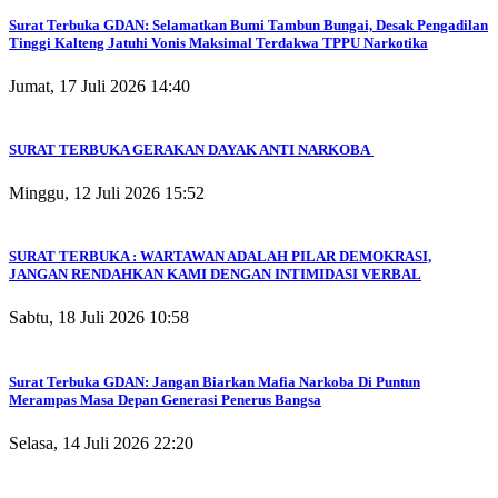
Surat Terbuka GDAN: Selamatkan Bumi Tambun Bungai, Desak Pengadilan
Tinggi Kalteng Jatuhi Vonis Maksimal Terdakwa TPPU Narkotika
Jumat, 17 Juli 2026 14:40
SURAT TERBUKA GERAKAN DAYAK ANTI NARKOBA
Minggu, 12 Juli 2026 15:52
SURAT TERBUKA : WARTAWAN ADALAH PILAR DEMOKRASI,
JANGAN RENDAHKAN KAMI DENGAN INTIMIDASI VERBAL
Sabtu, 18 Juli 2026 10:58
Surat Terbuka GDAN: Jangan Biarkan Mafia Narkoba Di Puntun
Merampas Masa Depan Generasi Penerus Bangsa
Selasa, 14 Juli 2026 22:20