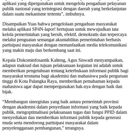
aplikasi yang dipergunakan untuk mengelola pengaduan pelayanan
publik nasional yang terintegrasi dengan daerah yang berkelanjutan
dalam suatu mekanisme tertentu”, imbuhnya.
Disampaikan Yuas bahwa pengelolaan pengaduan masyarakat
melalui aplikasi SP4N-lapor! bertujuan untuk mewujudkan tata
kelola pemerintahan yang bersih, efektif, demokratis dan terpercaya
melalui penguatan semangat akuntabilitas pemerintahan berbasis
partisipasi masyarakat dengan memanfaatkan media telekomunikasi
yang makin maju dan berkembang saat ini.
Kepala Diskominfosantik Kalteng, Agus Siswadi menyampaikan,
adapun maksud dan tujuan pelaksanaan kegiatan ini adalah untuk
memberikan pengetahuan tentang keterbukaan informasi publik bagi
masyarakat terutama bagi akademisi dan mahasiswa pada perguruan
tinggi di Kota Palangka Raya, memberikan pemahaman kepada
mahasiswa agar dapat mempergunakan hak-nya dengan baik dan
bijak.
“Membangun sinergisitas yang baik antara pemerintah provinsi
dengan akademisi dalam penyediaan informasi yang baik kepada
publik, mengoptimalisasi pelaksanaan tugas dan fungsi PPID dalam
menyediakan dan memberikan informasi publik kepada generasi
muda serta mendorong partisipasi masyarakat dalam
penyelenggaraan pembangunan,” terangnya.