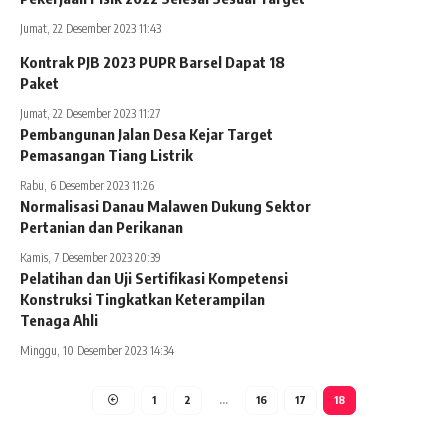
Jumat, 22 Desember 2023 11:43
Kontrak PJB 2023 PUPR Barsel Dapat 18
Paket
Jumat, 22 Desember 2023 11:27
Pembangunan Jalan Desa Kejar Target
Pemasangan Tiang Listrik
Rabu, 6 Desember 2023 11:26
Normalisasi Danau Malawen Dukung Sektor
Pertanian dan Perikanan
Kamis, 7 Desember 2023 20:39
Pelatihan dan Uji Sertifikasi Kompetensi
Konstruksi Tingkatkan Keterampilan
Tenaga Ahli
Minggu, 10 Desember 2023 14:34
1
2
…
16
17
18