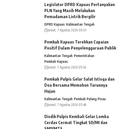
Legislator DPRD Kapuas Pertanyakan
PLN Yang Masih Melakukan
Pemadaman Listrik Bergilir
DPRD Kapuas
Kalimantan Tengah
Jumat, 7 Agustus 2026 06:01
Pemkab Kapuas Torehkan Capaian
Positif Dalam Penyelenggaraan Publik
Kalimantan Tengah
Pemerintahan
Pemkab Kapuas
Jumat, 7 Agustus 2026 05:54
Pemkab Pulpis Gelar Salat Istisqa dan
Doa Bersama Memohon Turunnya
Hujan
Kalimantan Tengah
Pemkab Pulang Pisau
Jumat, 7 Agustus 2026 05:48
Disdik Pulpis Kembali Gelar Lomba
Cerdas Cermat Tingkat SD/MI dan
SMP/MTS