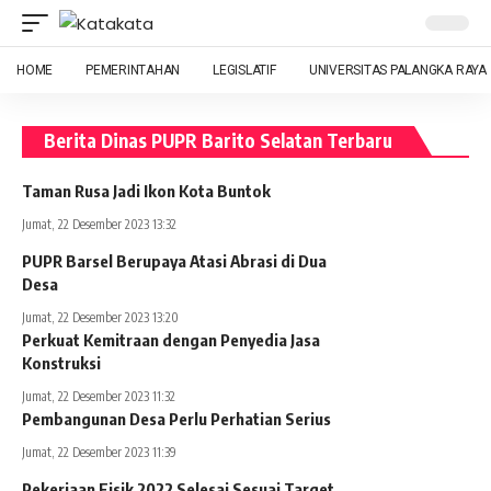
HOME
PEMERINTAHAN
LEGISLATIF
UNIVERSITAS PALANGKA RAYA
Berita Dinas PUPR Barito Selatan Terbaru
Taman Rusa Jadi Ikon Kota Buntok
Jumat, 22 Desember 2023 13:32
PUPR Barsel Berupaya Atasi Abrasi di Dua
Desa
Jumat, 22 Desember 2023 13:20
Perkuat Kemitraan dengan Penyedia Jasa
Konstruksi
Jumat, 22 Desember 2023 11:32
Pembangunan Desa Perlu Perhatian Serius
Jumat, 22 Desember 2023 11:39
Pekerjaan Fisik 2022 Selesai Sesuai Target