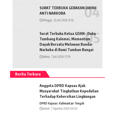
SURAT TERBUKA GERAKAN DAYAK
ANTI NARKOBA
Minggu, 12 Juli 2026 15:52
Surat Terbuka Ketua GDAN : Duka
Tumbang Kalemei, Momentum
Dayak Bersatu Melawan Bandar
Narkoba di Bumi Tambun Bungai
Selasa, 7 Juli 2026 17:29
Berita Terbaru
Anggota DPRD Kapuas Ajak
Masyarakat Tingkatkan Kepedulian
Terhadap Kebersihan Lingkungan
DPRD Kapuas
Kalimantan Tengah
Jumat, 7 Agustus 2026 06:03