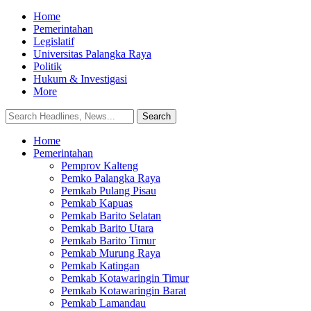
Home
Pemerintahan
Legislatif
Universitas Palangka Raya
Politik
Hukum & Investigasi
More
Home
Pemerintahan
Pemprov Kalteng
Pemko Palangka Raya
Pemkab Pulang Pisau
Pemkab Kapuas
Pemkab Barito Selatan
Pemkab Barito Utara
Pemkab Barito Timur
Pemkab Murung Raya
Pemkab Katingan
Pemkab Kotawaringin Timur
Pemkab Kotawaringin Barat
Pemkab Lamandau