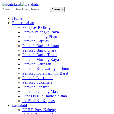
Home
Pemerintahan
Pemprov Kalteng
Pemko Palangka Raya
Pemkab Pulang Pisau
Pemkab Kapuas
Pemkab Barito Selatan
Pemkab Barito Utara
Pemkab Barito Timur
Pemkab Murung Raya
Pemkab Katingan
Pemkab Kotawaringin Timur
Pemkab Kotawaringin Barat
Pemkab Lamandau
Pemkab Sukamara
Pemkab Seruyan
Pemkab Gunung Mas
Dinas PUPR Barito Selatan
PUPR-PKP Kapuas
Legislatif
DPRD Prov Kalteng