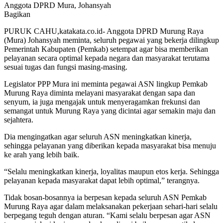
Anggota DPRD Mura, Johansyah
Bagikan
PURUK CAHU,katakata.co.id- Anggota DPRD Murung Raya
(Mura) Johansyah meminta, seluruh pegawai yang bekerja dilingkup
Pemerintah Kabupaten (Pemkab) setempat agar bisa memberikan
pelayanan secara optimal kepada negara dan masyarakat terutama
sesuai tugas dan fungsi masing-masing.
Legislator PPP Mura ini meminta pegawai ASN lingkup Pemkab
Murung Raya diminta melayani masyarakat dengan sapa dan
senyum, ia juga mengajak untuk menyeragamkan frekunsi dan
semangat untuk Murung Raya yang dicintai agar semakin maju dan
sejahtera.
Dia mengingatkan agar seluruh ASN meningkatkan kinerja,
sehingga pelayanan yang diberikan kepada masyarakat bisa menuju
ke arah yang lebih baik.
“Selalu meningkatkan kinerja, loyalitas maupun etos kerja. Sehingga
pelayanan kepada masyarakat dapat lebih optimal,” terangnya.
Tidak bosan-bosannya ia berpesan kepada seluruh ASN Pemkab
Murung Raya agar dalam melaksanakan pekerjaan sehari-hari selalu
berpegang teguh dengan aturan. “Kami selalu berpesan agar ASN