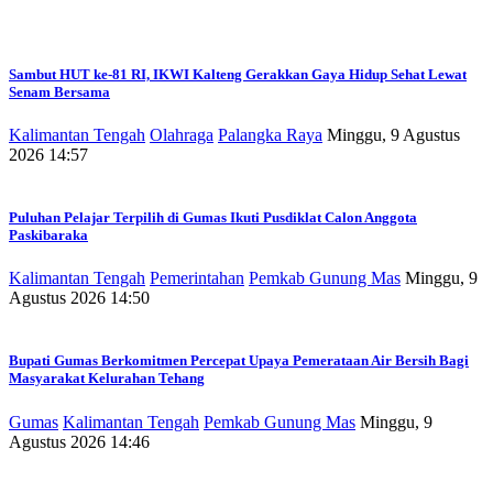
Sambut HUT ke-81 RI, IKWI Kalteng Gerakkan Gaya Hidup Sehat Lewat
Senam Bersama
Kalimantan Tengah
Olahraga
Palangka Raya
Minggu, 9 Agustus
2026 14:57
Puluhan Pelajar Terpilih di Gumas Ikuti Pusdiklat Calon Anggota
Paskibaraka
Kalimantan Tengah
Pemerintahan
Pemkab Gunung Mas
Minggu, 9
Agustus 2026 14:50
Bupati Gumas Berkomitmen Percepat Upaya Pemerataan Air Bersih Bagi
Masyarakat Kelurahan Tehang
Gumas
Kalimantan Tengah
Pemkab Gunung Mas
Minggu, 9
Agustus 2026 14:46