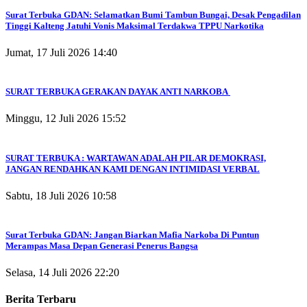
Surat Terbuka GDAN: Selamatkan Bumi Tambun Bungai, Desak Pengadilan
Tinggi Kalteng Jatuhi Vonis Maksimal Terdakwa TPPU Narkotika
Jumat, 17 Juli 2026 14:40
SURAT TERBUKA GERAKAN DAYAK ANTI NARKOBA
Minggu, 12 Juli 2026 15:52
SURAT TERBUKA : WARTAWAN ADALAH PILAR DEMOKRASI,
JANGAN RENDAHKAN KAMI DENGAN INTIMIDASI VERBAL
Sabtu, 18 Juli 2026 10:58
Surat Terbuka GDAN: Jangan Biarkan Mafia Narkoba Di Puntun
Merampas Masa Depan Generasi Penerus Bangsa
Selasa, 14 Juli 2026 22:20
Berita Terbaru