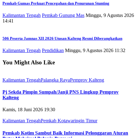
Pemkab Gumas Perkuat Pencegahan dan Penurunan Stunting
Kalimantan Tengah
Pemkab Gunung Mas
Minggu, 9 Agustus 2026
14:41
506 Peserta Jamnas XII 2026 Utusan Kalteng Resmi Diberangkatkan
Kalimantan Tengah
Pendidikan
Minggu, 9 Agustus 2026 11:32
You Might Also Like
Kalimantan Tengah
Palangka Raya
Pemprov Kalteng
Pj Sekda Pimpin Sumpah/Janji PNS Lingkup Pemprov
Kalteng
Kamis, 18 Juni 2026 19:30
Kalimantan Tengah
Pemkab Kotawaringin Timur
Pemkab Kotim Sambut Baik Informasi Pelonggaran Aturan