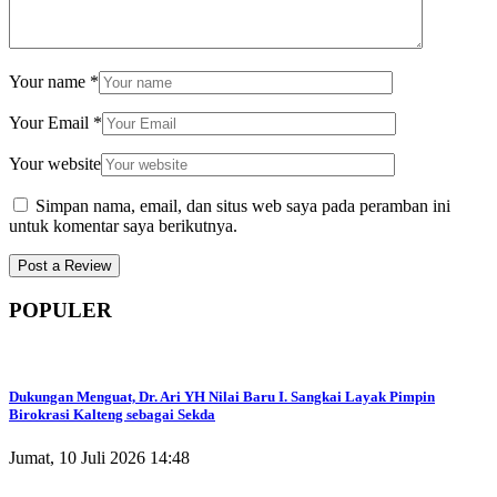
Your name
*
Your Email
*
Your website
Simpan nama, email, dan situs web saya pada peramban ini
untuk komentar saya berikutnya.
POPULER
Dukungan Menguat, Dr. Ari YH Nilai Baru I. Sangkai Layak Pimpin
Birokrasi Kalteng sebagai Sekda
Jumat, 10 Juli 2026 14:48