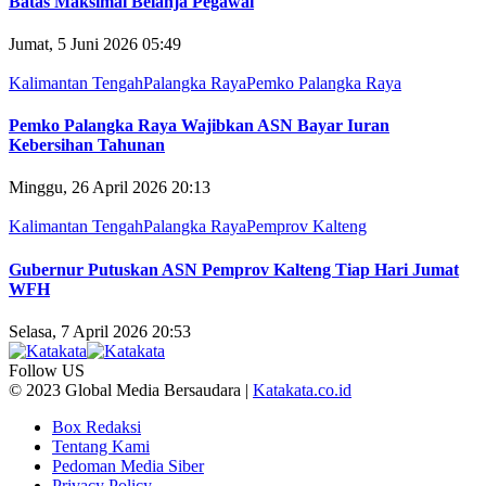
Batas Maksimal Belanja Pegawai
Jumat, 5 Juni 2026 05:49
Kalimantan Tengah
Palangka Raya
Pemko Palangka Raya
Pemko Palangka Raya Wajibkan ASN Bayar Iuran
Kebersihan Tahunan
Minggu, 26 April 2026 20:13
Kalimantan Tengah
Palangka Raya
Pemprov Kalteng
Gubernur Putuskan ASN Pemprov Kalteng Tiap Hari Jumat
WFH
Selasa, 7 April 2026 20:53
Follow US
© 2023 Global Media Bersaudara |
Katakata.co.id
Box Redaksi
Tentang Kami
Pedoman Media Siber
Privacy Policy