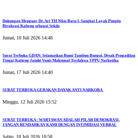
Dukungan Menguat, Dr. Ari YH Nilai Baru I. Sangkai Layak Pimpin
Birokrasi Kalteng sebagai Sekda
Jumat, 10 Juli 2026 14:48
Surat Terbuka GDAN: Selamatkan Bumi Tambun Bungai, Desak Pengadilan
Tinggi Kalteng Jatuhi Vonis Maksimal Terdakwa TPPU Narkotika
Jumat, 17 Juli 2026 14:40
SURAT TERBUKA GERAKAN DAYAK ANTI NARKOBA
Minggu, 12 Juli 2026 15:52
SURAT TERBUKA : WARTAWAN ADALAH PILAR DEMOKRASI,
JANGAN RENDAHKAN KAMI DENGAN INTIMIDASI VERBAL
Sabtu, 18 Juli 2026 10:58