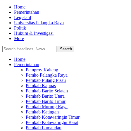
Home
Pemerintahan
Legislatif
Universitas Palangka Raya
Politik
Hukum & Investigasi
More
Home
Pemerintahan
Pemprov Kalteng
Pemko Palangka Raya
Pemkab Pulang Pisau
Pemkab Kapuas
Pemkab Barito Selatan
Pemkab Barito Utara
Pemkab Barito Timur
Pemkab Murung Raya
Pemkab Katingan
Pemkab Kotawaringin Timur
Pemkab Kotawaringin Barat
Pemkab Lamandau