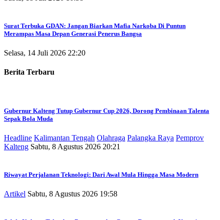
Surat Terbuka GDAN: Jangan Biarkan Mafia Narkoba Di Puntun
Merampas Masa Depan Generasi Penerus Bangsa
Selasa, 14 Juli 2026 22:20
Berita Terbaru
Gubernur Kalteng Tutup Gubernur Cup 2026, Dorong Pembinaan Talenta
Sepak Bola Muda
Headline
Kalimantan Tengah
Olahraga
Palangka Raya
Pemprov
Kalteng
Sabtu, 8 Agustus 2026 20:21
Riwayat Perjalanan Teknologi: Dari Awal Mula Hingga Masa Modern
Artikel
Sabtu, 8 Agustus 2026 19:58