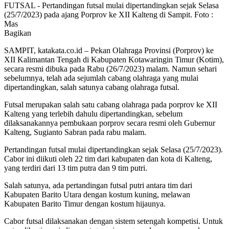
FUTSAL - Pertandingan futsal mulai dipertandingkan sejak Selasa
(25/7/2023) pada ajang Porprov ke XII Kalteng di Sampit. Foto :
Mas
Bagikan
SAMPIT, katakata.co.id – Pekan Olahraga Provinsi (Porprov) ke
XII Kalimantan Tengah di Kabupaten Kotawaringin Timur (Kotim),
secara resmi dibuka pada Rabu (26/7/2023) malam. Namun sehari
sebelumnya, telah ada sejumlah cabang olahraga yang mulai
dipertandingkan, salah satunya cabang olahraga futsal.
Futsal merupakan salah satu cabang olahraga pada porprov ke XII
Kalteng yang terlebih dahulu dipertandingkan, sebelum
dilaksanakannya pembukaan porprov secara resmi oleh Gubernur
Kalteng, Sugianto Sabran pada rabu malam.
Pertandingan futsal mulai dipertandingkan sejak Selasa (25/7/2023).
Cabor ini diikuti oleh 22 tim dari kabupaten dan kota di Kalteng,
yang terdiri dari 13 tim putra dan 9 tim putri.
Salah satunya, ada pertandingan futsal putri antara tim dari
Kabupaten Barito Utara dengan kostum kuning, melawan
Kabupaten Barito Timur dengan kostum hijaunya.
Cabor futsal dilaksanakan dengan sistem setengah kompetisi. Untuk