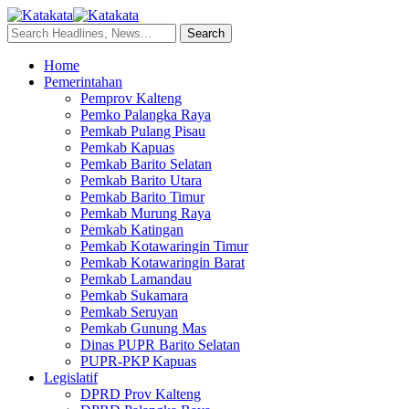
Home
Pemerintahan
Pemprov Kalteng
Pemko Palangka Raya
Pemkab Pulang Pisau
Pemkab Kapuas
Pemkab Barito Selatan
Pemkab Barito Utara
Pemkab Barito Timur
Pemkab Murung Raya
Pemkab Katingan
Pemkab Kotawaringin Timur
Pemkab Kotawaringin Barat
Pemkab Lamandau
Pemkab Sukamara
Pemkab Seruyan
Pemkab Gunung Mas
Dinas PUPR Barito Selatan
PUPR-PKP Kapuas
Legislatif
DPRD Prov Kalteng