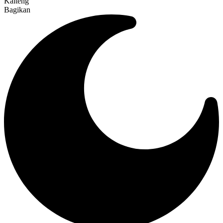
Kalteng
Bagikan