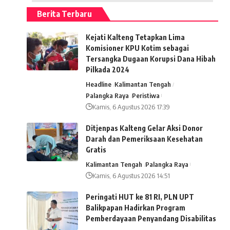
Berita Terbaru
Kejati Kalteng Tetapkan Lima
Komisioner KPU Kotim sebagai
Tersangka Dugaan Korupsi Dana Hibah
Pilkada 2024
Headline
Kalimantan Tengah
Palangka Raya
Peristiwa
Kamis, 6 Agustus 2026 17:39
Ditjenpas Kalteng Gelar Aksi Donor
Darah dan Pemeriksaan Kesehatan
Gratis
Kalimantan Tengah
Palangka Raya
Kamis, 6 Agustus 2026 14:51
Peringati HUT ke 81 RI, PLN UPT
Balikpapan Hadirkan Program
Pemberdayaan Penyandang Disabilitas