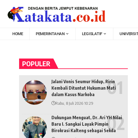
HOME
PEMERINTAHAN
LEGISLATIF
UNIVERSI
POPULER
Jalani Vonis Seumur Hidup, Ririn
Kembali Dituntut Hukuman Mati
dalam Kasus Narkoba
Rabu, 8 Juli 2026 10:29
Dukungan Menguat, Dr. Ari YH Nilai
Baru I. Sangkai Layak Pimpin
Birokrasi Kalteng sebagai Sekda