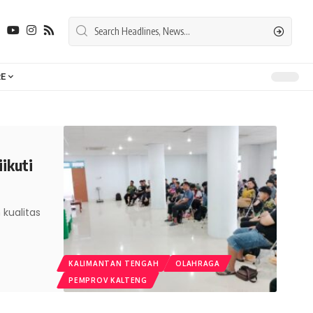
E
ikuti
kualitas
KALIMANTAN TENGAH
OLAHRAGA
PEMPROV KALTENG