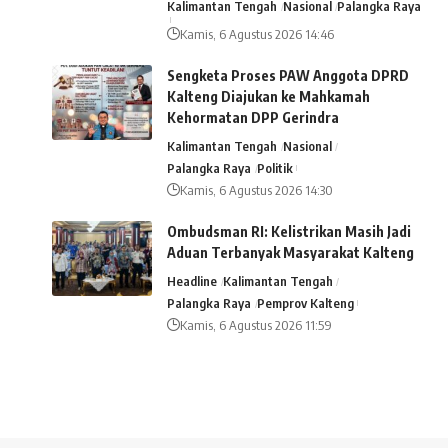
Kalimantan Tengah
Nasional
Palangka Raya
Kamis, 6 Agustus 2026 14:46
Sengketa Proses PAW Anggota DPRD
Kalteng Diajukan ke Mahkamah
Kehormatan DPP Gerindra
Kalimantan Tengah
Nasional
Palangka Raya
Politik
Kamis, 6 Agustus 2026 14:30
Ombudsman RI: Kelistrikan Masih Jadi
Aduan Terbanyak Masyarakat Kalteng
Headline
Kalimantan Tengah
Palangka Raya
Pemprov Kalteng
Kamis, 6 Agustus 2026 11:59