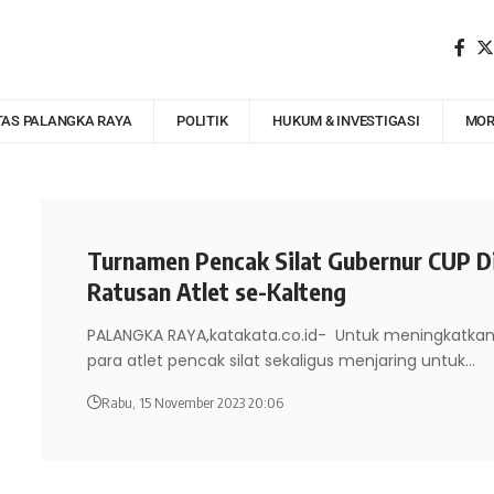
TAS PALANGKA RAYA
POLITIK
HUKUM & INVESTIGASI
MOR
Turnamen Pencak Silat Gubernur CUP Di
Ratusan Atlet se-Kalteng
PALANGKA RAYA,katakata.co.id- Untuk meningkatkan 
para atlet pencak silat sekaligus menjaring untuk
…
Rabu, 15 November 2023 20:06