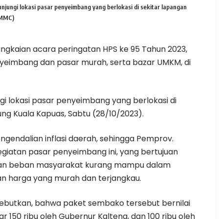
ngi lokasi pasar penyeimbang yang berlokasi di sekitar lapangan
:MMC)
ngkaian acara peringatan HPS ke 95 Tahun 2023,
yeimbang dan pasar murah, serta bazar UMKM, di
i lokasi pasar penyeimbang yang berlokasi di
ung Kuala Kapuas, Sabtu (28/10/2023).
ngendalian inflasi daerah, sehingga Pemprov.
giatan pasar penyeimbang ini, yang bertujuan
an beban masyarakat kurang mampu dalam
 harga yang murah dan terjangkau.
butkan, bahwa paket sembako tersebut bernilai
r 150 ribu oleh Gubernur Kalteng, dan 100 ribu oleh