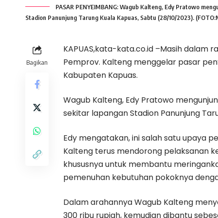
PASAR PENYEIMBANG: Wagub Kalteng, Edy Pratowo mengunju
Stadion Panunjung Tarung Kuala Kapuas, Sabtu (28/10/2023). (FOTO
KAPUAS,kata-kata.co.id –Masih dalam ra
Pemprov. Kalteng menggelar pasar pen
Bagikan
Kabupaten Kapuas.
Wagub Kalteng, Edy Pratowo mengunjung
sekitar lapangan Stadion Panunjung Tar
Edy mengatakan, ini salah satu upaya pe
Kalteng terus mendorong pelaksanan ke
khususnya untuk membantu meringank
pemenuhan kebutuhan pokoknya dengan
Dalam arahannya Wagub Kalteng menye
300 ribu rupiah, kemudian dibantu sebesa