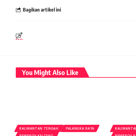
Bagikan artikel ini
You Might Also Like
KALIMANTAN TENGAH
PALANGKA RAYA
KALIMANTA
PEMPROV KALTENG
PEMPROV K