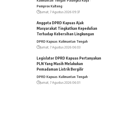
Kalimantan Tengah
Palangka Raya
Pemprov Kalteng
Jumat, 7 Agustus 2026 09:37
Anggota DPRD Kapuas Ajak
Masyarakat Tingkatkan Kepedulian
Terhadap Kebersihan Lingkungan
DPRD Kapuas
Kalimantan Tengah
Jumat, 7 Agustus 2026 06:03
Legislator DPRD Kapuas Pertanyakan
PLN Yang Masih Melakukan
Pemadaman Listrik Bergilir
DPRD Kapuas
Kalimantan Tengah
Jumat, 7 Agustus 2026 06:01