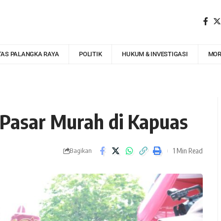
TAS PALANGKA RAYA
POLITIK
HUKUM & INVESTIGASI
MOR
 Pasar Murah di Kapuas
1 Min Read
Bagikan