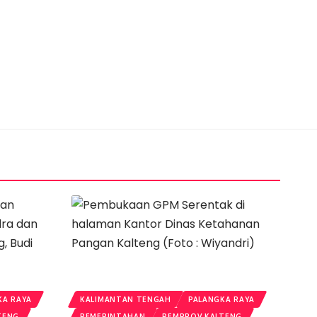
KA RAYA
KALIMANTAN TENGAH
PALANGKA RAYA
TENG
PEMERINTAHAN
PEMPROV KALTENG