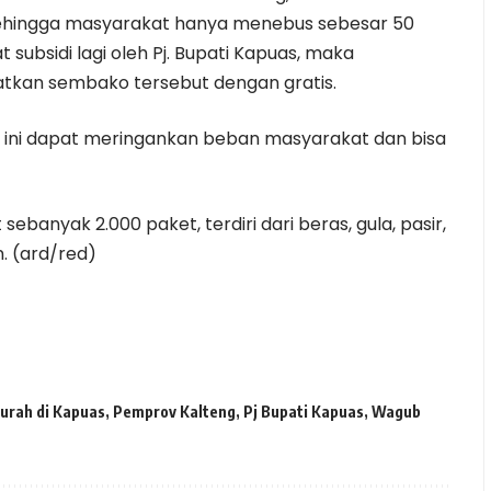
ehingga masyarakat hanya menebus sebesar 50
ubsidi lagi oleh Pj. Bupati Kapuas, maka
tkan sembako tersebut dengan gratis.
 ini dapat meringankan beban masyarakat dan bisa
banyak 2.000 paket, terdiri dari beras, gula, pasir,
n. (ard/red)
urah di Kapuas
,
Pemprov Kalteng
,
Pj Bupati Kapuas
,
Wagub