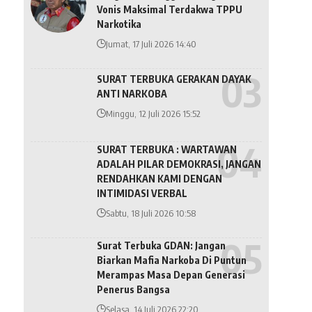
Vonis Maksimal Terdakwa TPPU
Narkotika
Jumat, 17 Juli 2026 14:40
SURAT TERBUKA GERAKAN DAYAK
ANTI NARKOBA
Minggu, 12 Juli 2026 15:52
SURAT TERBUKA : WARTAWAN
ADALAH PILAR DEMOKRASI, JANGAN
RENDAHKAN KAMI DENGAN
INTIMIDASI VERBAL
Sabtu, 18 Juli 2026 10:58
Surat Terbuka GDAN: Jangan
Biarkan Mafia Narkoba Di Puntun
Merampas Masa Depan Generasi
Penerus Bangsa
Selasa, 14 Juli 2026 22:20