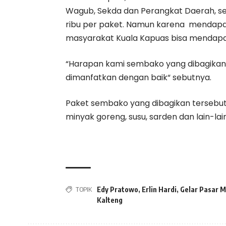
Wagub, Sekda dan Perangkat Daerah, s
ribu per paket. Namun karena mendapat s
masyarakat Kuala Kapuas bisa mendapa
“Harapan kami sembako yang dibagikan
dimanfatkan dengan baik“ sebutnya.
Paket sembako yang dibagikan tersebut se
minyak goreng, susu, sarden dan lain-lai
TOPIK
Edy Pratowo
,
Erlin Hardi
,
Gelar Pasar M
Kalteng