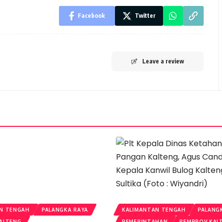
Facebook
Twitter
Leave a review
N TENGAH
PALANGKA RAYA
KALIMANTAN TENGAH
PALANG
ALTENG
PEMERINTAHAN
PEMPROV KAL