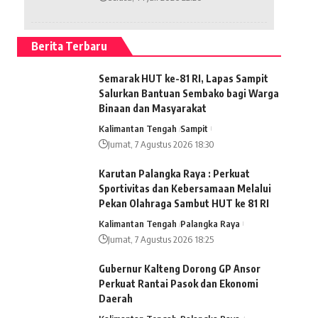
Berita Terbaru
Semarak HUT ke-81 RI, Lapas Sampit
Salurkan Bantuan Sembako bagi Warga
Binaan dan Masyarakat
Kalimantan Tengah
Sampit
Jumat, 7 Agustus 2026 18:30
Karutan Palangka Raya : Perkuat
Sportivitas dan Kebersamaan Melalui
Pekan Olahraga Sambut HUT ke 81 RI
Kalimantan Tengah
Palangka Raya
Jumat, 7 Agustus 2026 18:25
Gubernur Kalteng Dorong GP Ansor
Perkuat Rantai Pasok dan Ekonomi
Daerah