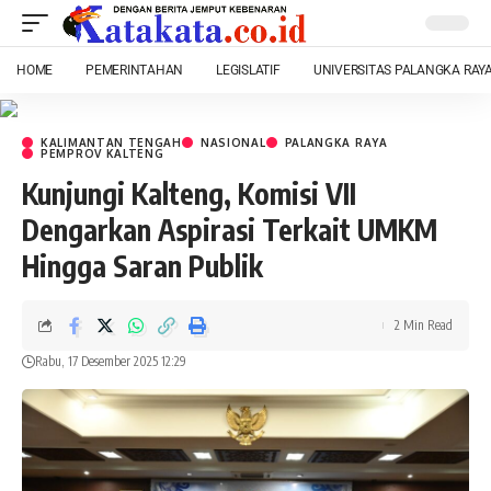
HOME
PEMERINTAHAN
LEGISLATIF
UNIVERSITAS PALANGKA RAY
KALIMANTAN TENGAH
NASIONAL
PALANGKA RAYA
PEMPROV KALTENG
Kunjungi Kalteng, Komisi VII
Dengarkan Aspirasi Terkait UMKM
Hingga Saran Publik
2 Min Read
Rabu, 17 Desember 2025 12:29