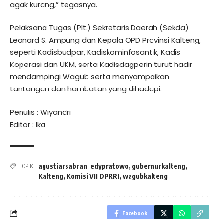
agak kurang,” tegasnya.
Pelaksana Tugas (Plt.) Sekretaris Daerah (Sekda)
Leonard S. Ampung dan Kepala OPD Provinsi Kalteng,
seperti Kadisbudpar, Kadiskominfosantik, Kadis
Koperasi dan UKM, serta Kadisdagperin turut hadir
mendampingi Wagub serta menyampaikan
tantangan dan hambatan yang dihadapi.
Penulis : Wiyandri
Editor : Ika
agustiarsabran
,
edypratowo
,
gubernurkalteng
,
TOPIK
Kalteng
,
Komisi VII DPRRI
,
wagubkalteng
Facebook