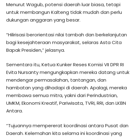
Menurut Wagub, potensi daerah luar biasa, tetapi
untuk membangun Kalteng tidak mudah dan perlu
dukungan anggaran yang besar.
“Hilirisasi berorientasi nilai tambah dan berkelanjutan
bagi kesejahteraan masyarakat, selaras Asta Cita
Bapak Presiden,” jelasnya.
Sementara itu, Ketua Kunker Reses Komisi VII DPR RI
Evita Nursanty mengungkapkan mereka datang untuk
mendengar permasalahan, tantangan, dan
hambatan yang dihadapi di daerah. Apalagi, mereka
membawa semua mitra, yakni dari Perindustrian,
UMKM, Ekonomi Kreatif, Pariwisata, TVRI, RRI, dan LKBN
Antara.
“Tujuannya mempererat koordinasi antara Pusat dan
Daerah. Kelemahan kita selama ini koordinasi yang