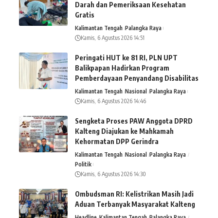
Darah dan Pemeriksaan Kesehatan
Gratis
Kalimantan Tengah
Palangka Raya
Kamis, 6 Agustus 2026 14:51
Peringati HUT ke 81 RI, PLN UPT
Balikpapan Hadirkan Program
Pemberdayaan Penyandang Disabilitas
Kalimantan Tengah
Nasional
Palangka Raya
Kamis, 6 Agustus 2026 14:46
Sengketa Proses PAW Anggota DPRD
Kalteng Diajukan ke Mahkamah
Kehormatan DPP Gerindra
Kalimantan Tengah
Nasional
Palangka Raya
Politik
Kamis, 6 Agustus 2026 14:30
Ombudsman RI: Kelistrikan Masih Jadi
Aduan Terbanyak Masyarakat Kalteng
Headline
Kalimantan Tengah
Palangka Raya