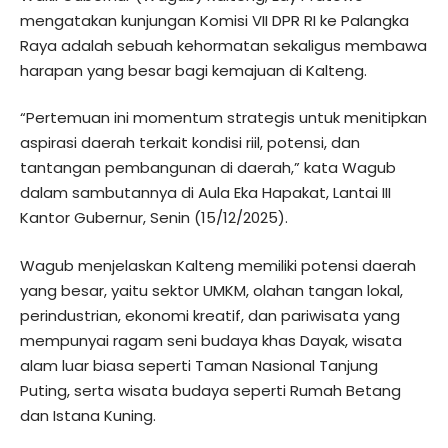
mengatakan kunjungan Komisi VII DPR RI ke Palangka
Raya adalah sebuah kehormatan sekaligus membawa
harapan yang besar bagi kemajuan di Kalteng.
“Pertemuan ini momentum strategis untuk menitipkan
aspirasi daerah terkait kondisi riil, potensi, dan
tantangan pembangunan di daerah,” kata Wagub
dalam sambutannya di Aula Eka Hapakat, Lantai III
Kantor Gubernur, Senin (15/12/2025).
Wagub menjelaskan Kalteng memiliki potensi daerah
yang besar, yaitu sektor UMKM, olahan tangan lokal,
perindustrian, ekonomi kreatif, dan pariwisata yang
mempunyai ragam seni budaya khas Dayak, wisata
alam luar biasa seperti Taman Nasional Tanjung
Puting, serta wisata budaya seperti Rumah Betang
dan Istana Kuning.