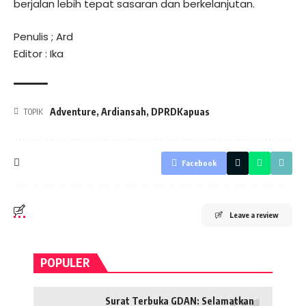
berjalan lebih tepat sasaran dan berkelanjutan.
Penulis ; Ard
Editor : Ika
Adventure
,
Ardiansah
,
DPRDKapuas
TOPIK
Facebook
Leave a review
POPULER
Surat Terbuka GDAN: Selamatkan