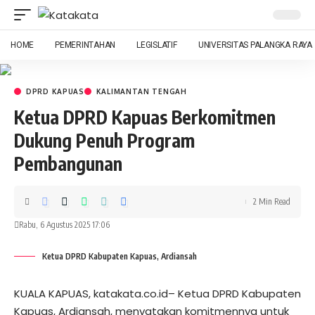
HOME
PEMERINTAHAN
LEGISLATIF
UNIVERSITAS PALANGKA RAYA
DPRD KAPUAS
KALIMANTAN TENGAH
Ketua DPRD Kapuas Berkomitmen
Dukung Penuh Program
Pembangunan
2 Min Read
Rabu, 6 Agustus 2025 17:06
Ketua DPRD Kabupaten Kapuas, Ardiansah
KUALA KAPUAS, katakata.co.id– Ketua DPRD Kabupaten
Kapuas, Ardiansah, menyatakan komitmennya untuk