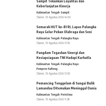
Sampit Tekankan Loyalitas dan
Keberlanjutan Kinerja
Kalimantan Tengah
Sampit
Senin, 10 Agustus 2026 14:00
Semarak HUT ke-81 RI, Lapas Palangka
Raya Gelar Pekan Olahraga dan Seni
Kalimantan Tengah
Palangka Raya
Senin, 10 Agustus 2026 13:56
Pangdam Tegaskan Sinergi dan
Kesiapsiagaan TNI Hadapi Karhutla
Kalimantan Tengah
Palangka Raya
Pemprov Kalteng
Senin, 10 Agustus 2026 13:50
Pemancing Tenggelam di Sungai Bulik
Lamandau Ditemukan Meninggal Dunia
Kalimantan Tengah
Peristiwa
Senin, 10 Agustus 2026 11:38