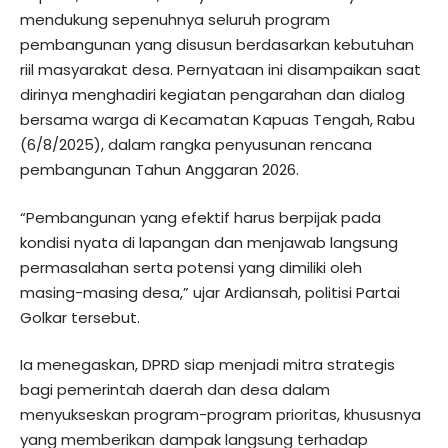
mendukung sepenuhnya seluruh program
pembangunan yang disusun berdasarkan kebutuhan
riil masyarakat desa. Pernyataan ini disampaikan saat
dirinya menghadiri kegiatan pengarahan dan dialog
bersama warga di Kecamatan Kapuas Tengah, Rabu
(6/8/2025), dalam rangka penyusunan rencana
pembangunan Tahun Anggaran 2026.
“Pembangunan yang efektif harus berpijak pada
kondisi nyata di lapangan dan menjawab langsung
permasalahan serta potensi yang dimiliki oleh
masing-masing desa,” ujar Ardiansah, politisi Partai
Golkar tersebut.
Ia menegaskan, DPRD siap menjadi mitra strategis
bagi pemerintah daerah dan desa dalam
menyukseskan program-program prioritas, khususnya
yang memberikan dampak langsung terhadap