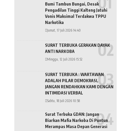
Bumi Tambun Bungai, Desak
Pengadilan Tinggi Kalteng Jatuhi
Vonis Maksimal Terdakwa TPPU
Narkotika
Jumat, 17 Juli 2026 14:40
SURAT TERBUKA GERAKAN DAYAK
ANTI NARKOBA
Minggu, 12 Juli 2026 15:52
SURAT TERBUKA : WARTAWAN
ADALAH PILAR DEMOKRASI,
JANGAN RENDAHKAN KAMI DENGAN
INTIMIDASI VERBAL
Sabtu, 18 Juli 2026 10:58
Surat Terbuka GDAN: Jangan
Biarkan Mafia Narkoba Di Puntun
Merampas Masa Depan Generasi