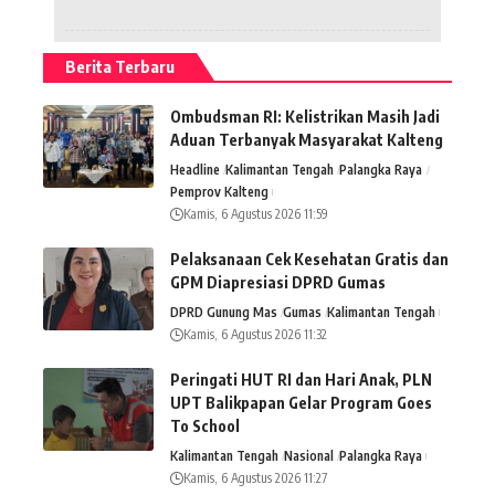
Berita Terbaru
Ombudsman RI: Kelistrikan Masih Jadi
Aduan Terbanyak Masyarakat Kalteng
Headline
Kalimantan Tengah
Palangka Raya
Pemprov Kalteng
Kamis, 6 Agustus 2026 11:59
Pelaksanaan Cek Kesehatan Gratis dan
GPM Diapresiasi DPRD Gumas
DPRD Gunung Mas
Gumas
Kalimantan Tengah
Kamis, 6 Agustus 2026 11:32
Peringati HUT RI dan Hari Anak, PLN
UPT Balikpapan Gelar Program Goes
To School
Kalimantan Tengah
Nasional
Palangka Raya
Kamis, 6 Agustus 2026 11:27