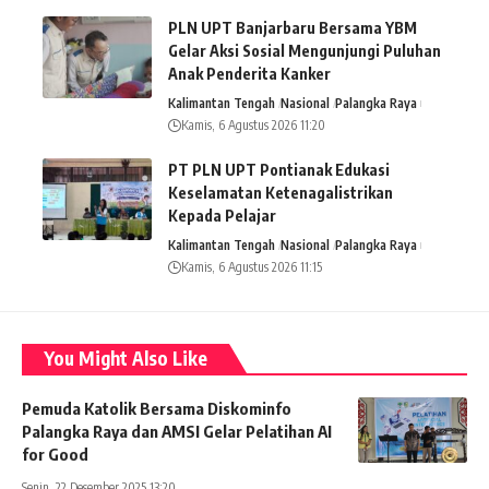
PLN UPT Banjarbaru Bersama YBM
Gelar Aksi Sosial Mengunjungi Puluhan
Anak Penderita Kanker
Kalimantan Tengah
Nasional
Palangka Raya
Kamis, 6 Agustus 2026 11:20
PT PLN UPT Pontianak Edukasi
Keselamatan Ketenagalistrikan
Kepada Pelajar
Kalimantan Tengah
Nasional
Palangka Raya
Kamis, 6 Agustus 2026 11:15
You Might Also Like
Pemuda Katolik Bersama Diskominfo
Palangka Raya dan AMSI Gelar Pelatihan AI
for Good
Senin, 22 Desember 2025 13:20