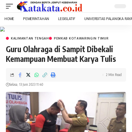
HOME
PEMERINTAHAN
LEGISLATIF
UNIVERSITAS PALANGKA RAY
KALIMANTAN TENGAH
PEMKAB KOTAWARINGIN TIMUR
Guru Olahraga di Sampit Dibekali
Kemampuan Membuat Karya Tulis
2 Min Read
Selasa, 13 Juni 2023 11:40