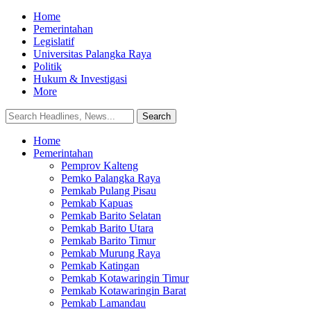
Home
Pemerintahan
Legislatif
Universitas Palangka Raya
Politik
Hukum & Investigasi
More
Home
Pemerintahan
Pemprov Kalteng
Pemko Palangka Raya
Pemkab Pulang Pisau
Pemkab Kapuas
Pemkab Barito Selatan
Pemkab Barito Utara
Pemkab Barito Timur
Pemkab Murung Raya
Pemkab Katingan
Pemkab Kotawaringin Timur
Pemkab Kotawaringin Barat
Pemkab Lamandau