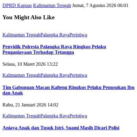
DPRD Kapuas
Kalimantan Tengah
Jumat, 7 Agustus 2026 06:01
You Might Also Like
Kalimantan Tengah
Palangka Raya
Peristiwa
Penyidik Polresta Palangka Raya Ringkus Pelaku
Penganiayaan Terhadap Tetangga
Selasa, 10 Maret 2026 13:22
Kalimantan Tengah
Palangka Raya
Peristiwa
Tim Gabungan Macan Kalteng Ringkus Pelaku Penusukan Ibu
dan Anak
Rabu, 21 Januari 2026 14:02
Kalimantan Tengah
Palangka Raya
Peristiwa
Aniaya Anak dan Tusuk Istri, Suami Masih Dicari Polisi