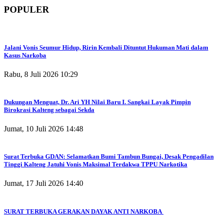
POPULER
Jalani Vonis Seumur Hidup, Ririn Kembali Dituntut Hukuman Mati dalam
Kasus Narkoba
Rabu, 8 Juli 2026 10:29
Dukungan Menguat, Dr. Ari YH Nilai Baru I. Sangkai Layak Pimpin
Birokrasi Kalteng sebagai Sekda
Jumat, 10 Juli 2026 14:48
Surat Terbuka GDAN: Selamatkan Bumi Tambun Bungai, Desak Pengadilan
Tinggi Kalteng Jatuhi Vonis Maksimal Terdakwa TPPU Narkotika
Jumat, 17 Juli 2026 14:40
SURAT TERBUKA GERAKAN DAYAK ANTI NARKOBA