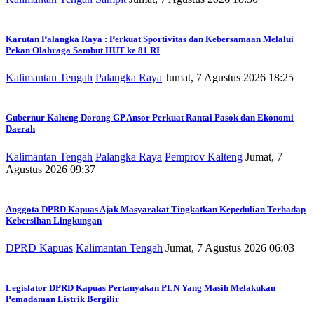
Karutan Palangka Raya : Perkuat Sportivitas dan Kebersamaan Melalui
Pekan Olahraga Sambut HUT ke 81 RI
Kalimantan Tengah
Palangka Raya
Jumat, 7 Agustus 2026 18:25
Gubernur Kalteng Dorong GP Ansor Perkuat Rantai Pasok dan Ekonomi
Daerah
Kalimantan Tengah
Palangka Raya
Pemprov Kalteng
Jumat, 7
Agustus 2026 09:37
Anggota DPRD Kapuas Ajak Masyarakat Tingkatkan Kepedulian Terhadap
Kebersihan Lingkungan
DPRD Kapuas
Kalimantan Tengah
Jumat, 7 Agustus 2026 06:03
Legislator DPRD Kapuas Pertanyakan PLN Yang Masih Melakukan
Pemadaman Listrik Bergilir