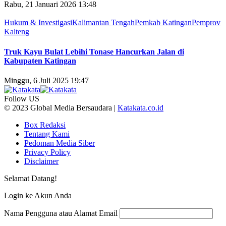
Rabu, 21 Januari 2026 13:48
Hukum & Investigasi
Kalimantan Tengah
Pemkab Katingan
Pemprov
Kalteng
Truk Kayu Bulat Lebihi Tonase Hancurkan Jalan di
Kabupaten Katingan
Minggu, 6 Juli 2025 19:47
Follow US
© 2023 Global Media Bersaudara |
Katakata.co.id
Box Redaksi
Tentang Kami
Pedoman Media Siber
Privacy Policy
Disclaimer
Selamat Datang!
Login ke Akun Anda
Nama Pengguna atau Alamat Email