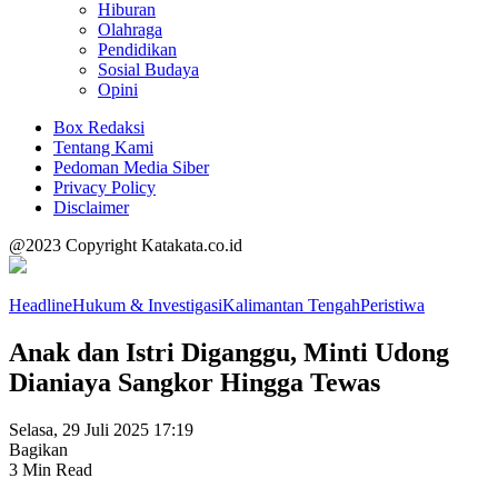
Hiburan
Olahraga
Pendidikan
Sosial Budaya
Opini
Box Redaksi
Tentang Kami
Pedoman Media Siber
Privacy Policy
Disclaimer
@2023 Copyright Katakata.co.id
Headline
Hukum & Investigasi
Kalimantan Tengah
Peristiwa
Anak dan Istri Diganggu, Minti Udong
Dianiaya Sangkor Hingga Tewas
Selasa, 29 Juli 2025 17:19
Bagikan
3 Min Read