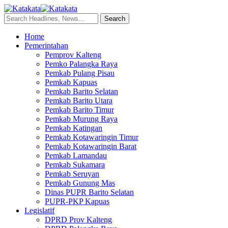
Home
Pemerintahan
Pemprov Kalteng
Pemko Palangka Raya
Pemkab Pulang Pisau
Pemkab Kapuas
Pemkab Barito Selatan
Pemkab Barito Utara
Pemkab Barito Timur
Pemkab Murung Raya
Pemkab Katingan
Pemkab Kotawaringin Timur
Pemkab Kotawaringin Barat
Pemkab Lamandau
Pemkab Sukamara
Pemkab Seruyan
Pemkab Gunung Mas
Dinas PUPR Barito Selatan
PUPR-PKP Kapuas
Legislatif
DPRD Prov Kalteng