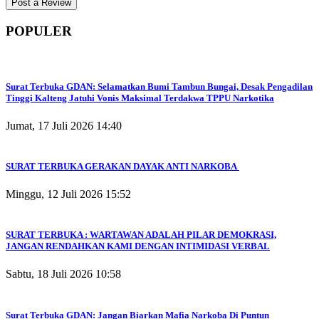
POPULER
Surat Terbuka GDAN: Selamatkan Bumi Tambun Bungai, Desak Pengadilan
Tinggi Kalteng Jatuhi Vonis Maksimal Terdakwa TPPU Narkotika
Jumat, 17 Juli 2026 14:40
SURAT TERBUKA GERAKAN DAYAK ANTI NARKOBA
Minggu, 12 Juli 2026 15:52
SURAT TERBUKA : WARTAWAN ADALAH PILAR DEMOKRASI,
JANGAN RENDAHKAN KAMI DENGAN INTIMIDASI VERBAL
Sabtu, 18 Juli 2026 10:58
Surat Terbuka GDAN: Jangan Biarkan Mafia Narkoba Di Puntun