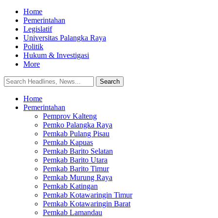
Home
Pemerintahan
Legislatif
Universitas Palangka Raya
Politik
Hukum & Investigasi
More
Home
Pemerintahan
Pemprov Kalteng
Pemko Palangka Raya
Pemkab Pulang Pisau
Pemkab Kapuas
Pemkab Barito Selatan
Pemkab Barito Utara
Pemkab Barito Timur
Pemkab Murung Raya
Pemkab Katingan
Pemkab Kotawaringin Timur
Pemkab Kotawaringin Barat
Pemkab Lamandau