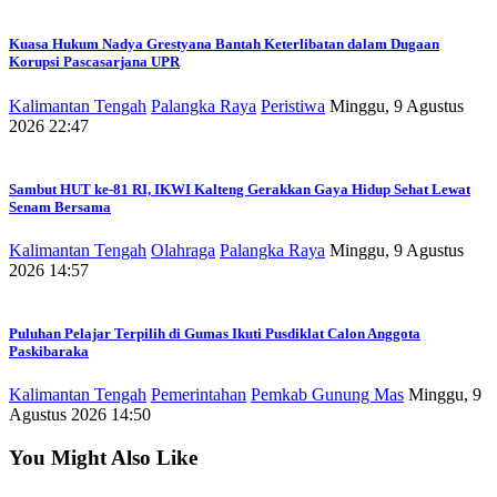
Kuasa Hukum Nadya Grestyana Bantah Keterlibatan dalam Dugaan
Korupsi Pascasarjana UPR
Kalimantan Tengah
Palangka Raya
Peristiwa
Minggu, 9 Agustus
2026 22:47
Sambut HUT ke-81 RI, IKWI Kalteng Gerakkan Gaya Hidup Sehat Lewat
Senam Bersama
Kalimantan Tengah
Olahraga
Palangka Raya
Minggu, 9 Agustus
2026 14:57
Puluhan Pelajar Terpilih di Gumas Ikuti Pusdiklat Calon Anggota
Paskibaraka
Kalimantan Tengah
Pemerintahan
Pemkab Gunung Mas
Minggu, 9
Agustus 2026 14:50
You Might Also Like