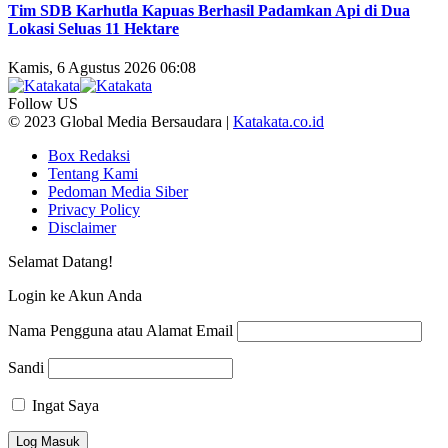
Tim SDB Karhutla Kapuas Berhasil Padamkan Api di Dua
Lokasi Seluas 11 Hektare
Kamis, 6 Agustus 2026 06:08
Follow US
© 2023 Global Media Bersaudara |
Katakata.co.id
Box Redaksi
Tentang Kami
Pedoman Media Siber
Privacy Policy
Disclaimer
Selamat Datang!
Login ke Akun Anda
Nama Pengguna atau Alamat Email
Sandi
Ingat Saya