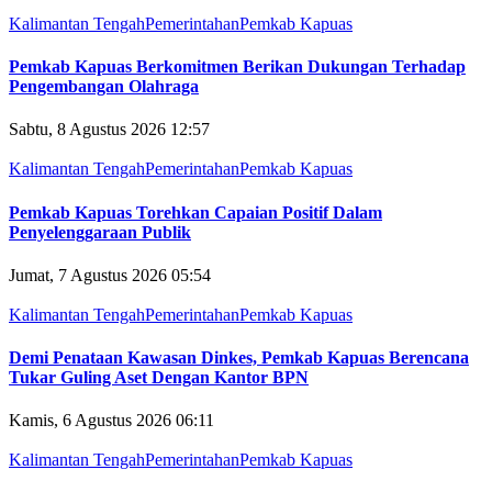
Kalimantan Tengah
Pemerintahan
Pemkab Kapuas
Pemkab Kapuas Berkomitmen Berikan Dukungan Terhadap
Pengembangan Olahraga
Sabtu, 8 Agustus 2026 12:57
Kalimantan Tengah
Pemerintahan
Pemkab Kapuas
Pemkab Kapuas Torehkan Capaian Positif Dalam
Penyelenggaraan Publik
Jumat, 7 Agustus 2026 05:54
Kalimantan Tengah
Pemerintahan
Pemkab Kapuas
Demi Penataan Kawasan Dinkes, Pemkab Kapuas Berencana
Tukar Guling Aset Dengan Kantor BPN
Kamis, 6 Agustus 2026 06:11
Kalimantan Tengah
Pemerintahan
Pemkab Kapuas