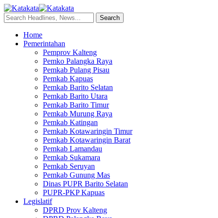
Home
Pemerintahan
Pemprov Kalteng
Pemko Palangka Raya
Pemkab Pulang Pisau
Pemkab Kapuas
Pemkab Barito Selatan
Pemkab Barito Utara
Pemkab Barito Timur
Pemkab Murung Raya
Pemkab Katingan
Pemkab Kotawaringin Timur
Pemkab Kotawaringin Barat
Pemkab Lamandau
Pemkab Sukamara
Pemkab Seruyan
Pemkab Gunung Mas
Dinas PUPR Barito Selatan
PUPR-PKP Kapuas
Legislatif
DPRD Prov Kalteng