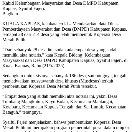
Kabid Kelembagaan Masyarakat dan Desa DMPD Kabupaten
Kapuas, Syaiful Fajeri.
Bagikan
KUALA KAPUAS, katakata.co.id – Mendasarkan data Dinas
Pemberdayaan Masyarakat dan Desa (DMPD) Kabupaten Kapuas,
terdapat 28 dari 214 desa yang telah membentuk Koperasi Desa
Merah Putih.
“Dari sebanyak 28 desa itu, sudah ada empat desa yang sudah
memiliki akta notaris,” kata Kepala Bidang Kelembagaan
Masyarakat dan Desa DMPD Kabupaten Kapuas, Syaiful Fajeri, di
Kuala Kapuas, Rabu (21/5/2025).
Sedangkan untuk sisanya sebanyak 186 desa, sambungnya, tengah
menjadwalkan musyawarah desa khusus (Musdesus) terkait
pembentukan Koperasi Desa Merah Putih tersebut.
“Empat desa yang sudah memiliki akta notaris ini, yakni Desa
Tumbang Mangkutup, Kayu Bulan, Kecamatan Mantangai,
Kotabaru, Kecamatan Kapuas Tengah, dan Sei Lunuk, Kecamatan
Bataguh,” terangnya.
Syaiful Fajeri menjelaskan, bahwa pembentukan Koperasi Desa
Merah Putih ini merupakan program pemerintah pusat dalam rangka