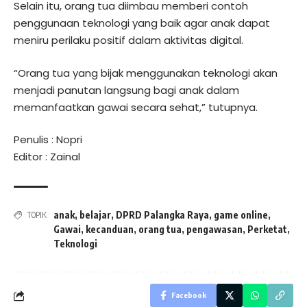
Selain itu, orang tua diimbau memberi contoh
penggunaan teknologi yang baik agar anak dapat
meniru perilaku positif dalam aktivitas digital.
“Orang tua yang bijak menggunakan teknologi akan
menjadi panutan langsung bagi anak dalam
memanfaatkan gawai secara sehat,” tutupnya.
Penulis : Nopri
Editor : Zainal
anak
,
belajar
,
DPRD Palangka Raya
,
game online
,
TOPIK
Gawai
,
kecanduan
,
orang tua
,
pengawasan
,
Perketat
,
Teknologi
Facebook