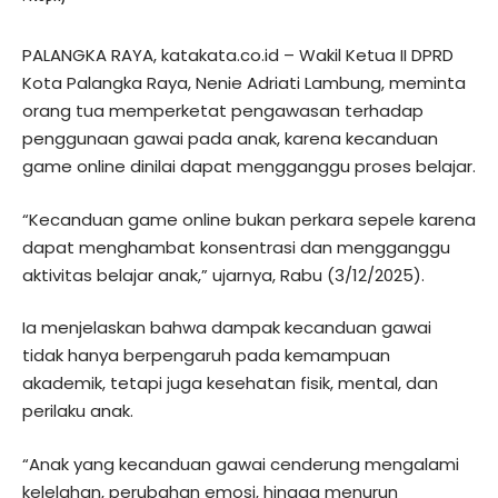
PALANGKA RAYA, katakata.co.id – Wakil Ketua II DPRD
Kota Palangka Raya, Nenie Adriati Lambung, meminta
orang tua memperketat pengawasan terhadap
penggunaan gawai pada anak, karena kecanduan
game online dinilai dapat mengganggu proses belajar.
“Kecanduan game online bukan perkara sepele karena
dapat menghambat konsentrasi dan mengganggu
aktivitas belajar anak,” ujarnya, Rabu (3/12/2025).
Ia menjelaskan bahwa dampak kecanduan gawai
tidak hanya berpengaruh pada kemampuan
akademik, tetapi juga kesehatan fisik, mental, dan
perilaku anak.
“Anak yang kecanduan gawai cenderung mengalami
kelelahan, perubahan emosi, hingga menurun