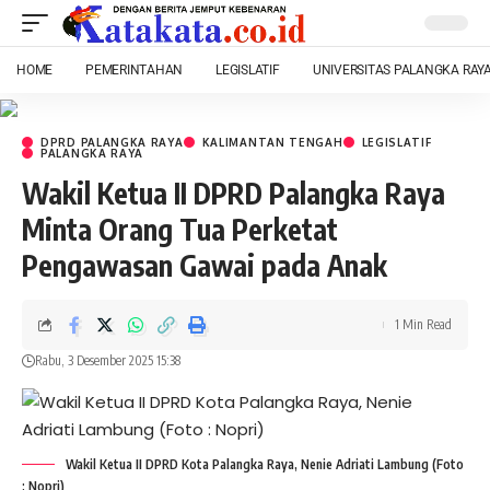
HOME
PEMERINTAHAN
LEGISLATIF
UNIVERSITAS PALANGKA RAY
DPRD PALANGKA RAYA
KALIMANTAN TENGAH
LEGISLATIF
PALANGKA RAYA
Wakil Ketua II DPRD Palangka Raya
Minta Orang Tua Perketat
Pengawasan Gawai pada Anak
1 Min Read
Rabu, 3 Desember 2025 15:38
Wakil Ketua II DPRD Kota Palangka Raya, Nenie Adriati Lambung (Foto
: Nopri)