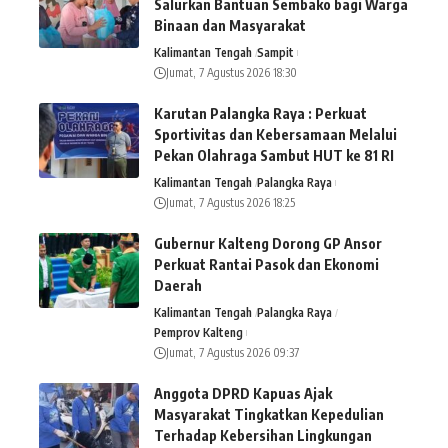
Salurkan Bantuan Sembako bagi Warga
Binaan dan Masyarakat
Kalimantan Tengah
Sampit
Jumat, 7 Agustus 2026 18:30
Karutan Palangka Raya : Perkuat
Sportivitas dan Kebersamaan Melalui
Pekan Olahraga Sambut HUT ke 81 RI
Kalimantan Tengah
Palangka Raya
Jumat, 7 Agustus 2026 18:25
Gubernur Kalteng Dorong GP Ansor
Perkuat Rantai Pasok dan Ekonomi
Daerah
Kalimantan Tengah
Palangka Raya
Pemprov Kalteng
Jumat, 7 Agustus 2026 09:37
Anggota DPRD Kapuas Ajak
Masyarakat Tingkatkan Kepedulian
Terhadap Kebersihan Lingkungan