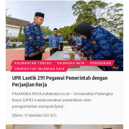
KALIMANTAN TENGAH
PALANGKA RAYA
PENDIDIKAN
UNIVERSITAS PALANGKA RAYA
UPR Lantik 291 Pegawai Pemerintah dengan
Perjanjian Kerja
PALANGKA RAYA,katakata.co.id – Universitas Palangka
Raya (UPR) melaksanakan pelantikan dan
pengambilan sumpah/janji
…
Senin, 10 November 2025 16:21