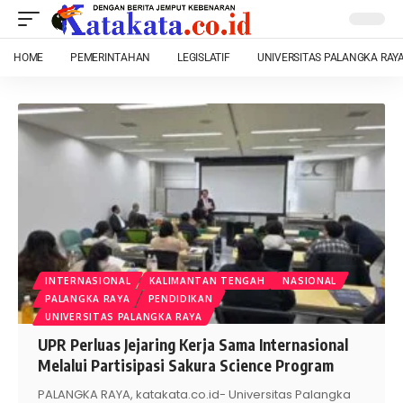
HOME
PEMERINTAHAN
LEGISLATIF
UNIVERSITAS PALANGKA RAY
INTERNASIONAL
KALIMANTAN TENGAH
NASIONAL
PALANGKA RAYA
PENDIDIKAN
UNIVERSITAS PALANGKA RAYA
UPR Perluas Jejaring Kerja Sama Internasional
Melalui Partisipasi Sakura Science Program
PALANGKA RAYA, katakata.co.id- Universitas Palangka