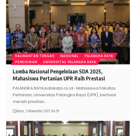
KALIMANTAN TENGAH
NASIONAL
PALANGKA RAYA
PENDIDIKAN
UNIVERSITAS PALANGKA RAYA
Lomba Nasional Pengelolaan SDA 2025,
Mahasiswa Pertanian UPR Raih Prestasi
PALANGKA RAYA,katakata.co.id- Mahasiswa Fakultas
Pertanian, Universitas Palangka Raya (UPR), berhasil
meraih prestasi
…
Senin, 3 November 2025 04:59