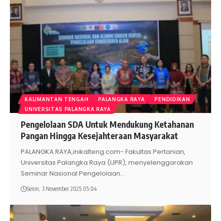
KALIMANTAN TENGAH
PALANGKA RAYA
PENDIDIKAN
UNIVERSITAS PALANGKA RAYA
Pengelolaan SDA Untuk Mendukung Ketahanan
Pangan Hingga Kesejahteraan Masyarakat
PALANGKA RAYA,inikalteng.com- Fakultas Pertanian,
Universitas Palangka Raya (UPR), menyelenggarakan
Seminar Nasional Pengelolaan
…
Senin, 3 November 2025 05:04