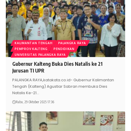
KALIMANTAN TENGAH
PALANGKA RAYA
PEMPROV KALTENG
PENDIDIKAN
UNIVERSITAS PALANGKA RAYA
Gubernur Kalteng Buka Dies Natalis ke 21
Jurusan TI UPR
PALANGKA RAYA,katakata.co.id- Gubernur Kalimantan
Tengah (Kalteng) Agustiar Sabran membuka Dies
Natalis Ke-21
…
Rabu, 29 Oktober 2025 17:36