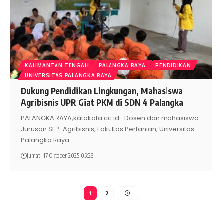
KALIMANTAN TENGAH
PALANGKA RAYA
PENDIDIKAN
UNIVERSITAS PALANGKA RAYA
Dukung Pendidikan Lingkungan, Mahasiswa
Agribisnis UPR Giat PKM di SDN 4 Palangka
PALANGKA RAYA,katakata.co.id- Dosen dan mahasiswa
Jurusan SEP-Agribisnis, Fakultas Pertanian, Universitas
Palangka Raya
…
Jumat, 17 Oktober 2025 05:23
1
2