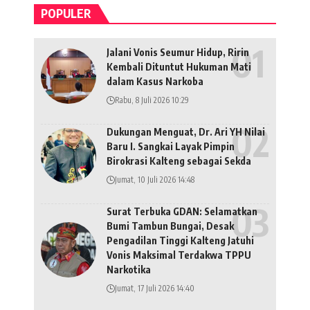
POPULER
Jalani Vonis Seumur Hidup, Ririn
Kembali Dituntut Hukuman Mati
dalam Kasus Narkoba
Rabu, 8 Juli 2026 10:29
Dukungan Menguat, Dr. Ari YH Nilai
Baru I. Sangkai Layak Pimpin
Birokrasi Kalteng sebagai Sekda
Jumat, 10 Juli 2026 14:48
Surat Terbuka GDAN: Selamatkan
Bumi Tambun Bungai, Desak
Pengadilan Tinggi Kalteng Jatuhi
Vonis Maksimal Terdakwa TPPU
Narkotika
Jumat, 17 Juli 2026 14:40