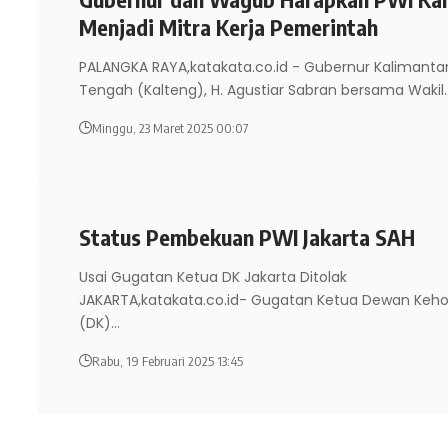
Menjadi Mitra Kerja Pemerintah
PALANGKA RAYA,katakata.co.id - Gubernur Kalimanta
Tengah (Kalteng), H. Agustiar Sabran bersama Wakil
Minggu, 23 Maret 2025 00:07
Status Pembekuan PWI Jakarta SAH
Usai Gugatan Ketua DK Jakarta Ditolak
JAKARTA,katakata.co.id- Gugatan Ketua Dewan Keh
(DK)
…
Rabu, 19 Februari 2025 13:45