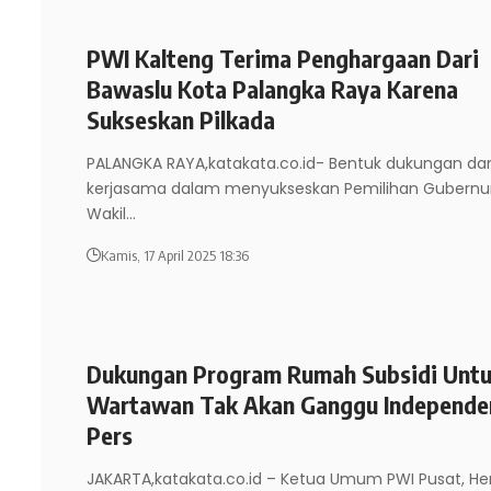
PWI Kalteng Terima Penghargaan Dari
Bawaslu Kota Palangka Raya Karena
Sukseskan Pilkada
PALANGKA RAYA,katakata.co.id- Bentuk dukungan da
kerjasama dalam menyukseskan Pemilihan Gubernu
Wakil
…
Kamis, 17 April 2025 18:36
Dukungan Program Rumah Subsidi Unt
Wartawan Tak Akan Ganggu Independe
Pers
JAKARTA,katakata.co.id – Ketua Umum PWI Pusat, H