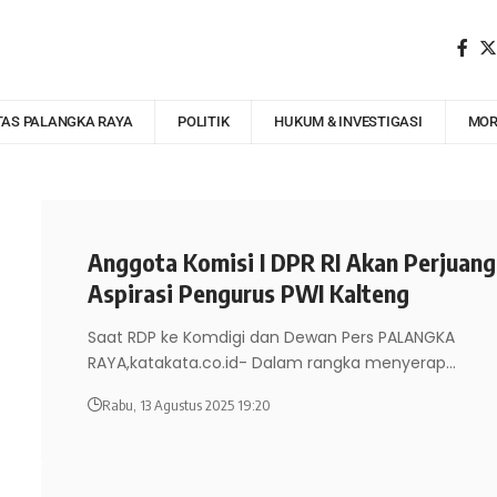
TAS PALANGKA RAYA
POLITIK
HUKUM & INVESTIGASI
MOR
Anggota Komisi I DPR RI Akan Perjuan
Aspirasi Pengurus PWI Kalteng
Saat RDP ke Komdigi dan Dewan Pers PALANGKA
RAYA,katakata.co.id- Dalam rangka menyerap
…
Rabu, 13 Agustus 2025 19:20