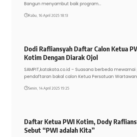
Bangun menyambut baik program
…
Rabu, 16 April 2025 18:13
Dodi Rafliansyah Daftar Calon Ketua P
Kotim Dengan Diarak Ojol
SAMPIT,katakata.co.id – Suasana berbeda mewarnai 
pendaftaran bakal calon Ketua Persatuan Wartawa
Senin, 14 April 2025 19:25
Daftar Ketua PWI Kotim, Dody Raflian
Sebut “PWI adalah Kita”