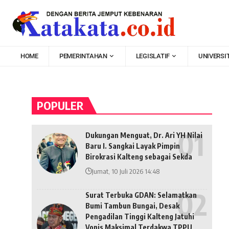
HOME
PEMERINTAHAN
LEGISLATIF
UNIVERSI
POPULER
Dukungan Menguat, Dr. Ari YH Nilai
Baru I. Sangkai Layak Pimpin
Birokrasi Kalteng sebagai Sekda
Jumat, 10 Juli 2026 14:48
Surat Terbuka GDAN: Selamatkan
Bumi Tambun Bungai, Desak
Pengadilan Tinggi Kalteng Jatuhi
Vonis Maksimal Terdakwa TPPU