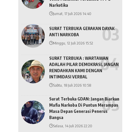
Narkotika
Jumat, 17 Juli 2026 14:40
SURAT TERBUKA GERAKAN DAYAK
ANTI NARKOBA
Minggu, 12 Juli 2026 15:52
SURAT TERBUKA : WARTAWAN
ADALAH PILAR DEMOKRASI, JANGAN
RENDAHKAN KAMI DENGAN
INTIMIDASI VERBAL
Sabtu, 18 Juli 2026 10:58
Surat Terbuka GDAN: Jangan Biarkan
Mafia Narkoba Di Puntun Merampas
Masa Depan Generasi Penerus
Bangsa
Selasa, 14 Juli 2026 22:20