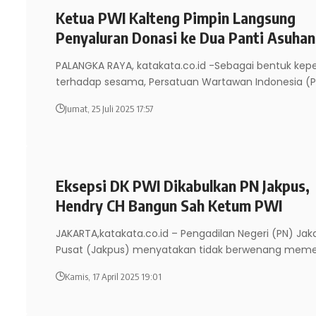
Ketua PWI Kalteng Pimpin Langsung
Penyaluran Donasi ke Dua Panti Asuhan
PALANGKA RAYA, katakata.co.id -Sebagai bentuk kep
terhadap sesama, Persatuan Wartawan Indonesia (
Jumat, 25 Juli 2025 17:57
Eksepsi DK PWI Dikabulkan PN Jakpus,
Hendry CH Bangun Sah Ketum PWI
JAKARTA,katakata.co.id – Pengadilan Negeri (PN) Jak
Pusat (Jakpus) menyatakan tidak berwenang meme
Kamis, 17 April 2025 19:01