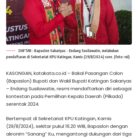
DAFTAR : Bapaslon Sakariyas - Endang Susilawatie, melakukan
pendaftaran di Sekretariat KPU Katingan, Kamis (29/8/2024) sore. (foto: rul)
KASONGAN, katakata.co.id – Bakal Pasangan Calon
(Bapaslon) Bupati dan Wakil Bupati Katingan Sakariyas
– Endang Susilawatie, resmi mendaftarkan diri sebagai
kontestan pada Pemilihan Kepala Daerah (Pilkada)
serentak 2024.
Bertempat di Sekretariat KPU Katingan, Kamis
(29/8/2024), sekitar pukul 16.20 WIB, Bapaslon dengan
akronim “Sanang” itu, mengantongi dukungan dari tiga