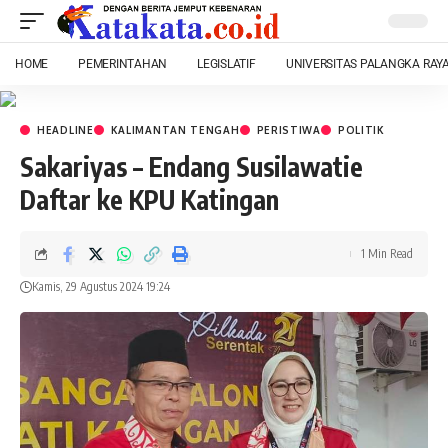
HOME
PEMERINTAHAN
LEGISLATIF
UNIVERSITAS PALANGKA RAY
HEADLINE
KALIMANTAN TENGAH
PERISTIWA
POLITIK
Sakariyas – Endang Susilawatie
Daftar ke KPU Katingan
1 Min Read
Kamis, 29 Agustus 2024 19:24