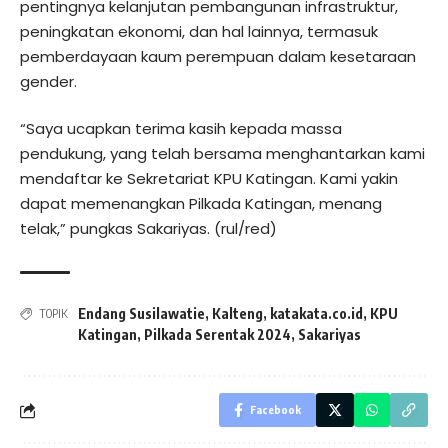
pentingnya kelanjutan pembangunan infrastruktur,
peningkatan ekonomi, dan hal lainnya, termasuk
pemberdayaan kaum perempuan dalam kesetaraan
gender.
“Saya ucapkan terima kasih kepada massa
pendukung, yang telah bersama menghantarkan kami
mendaftar ke Sekretariat KPU Katingan. Kami yakin
dapat memenangkan Pilkada Katingan, menang
telak,” pungkas Sakariyas. (rul/red)
Endang Susilawatie
,
Kalteng
,
katakata.co.id
,
KPU
TOPIK
Katingan
,
Pilkada Serentak 2024
,
Sakariyas
Facebook