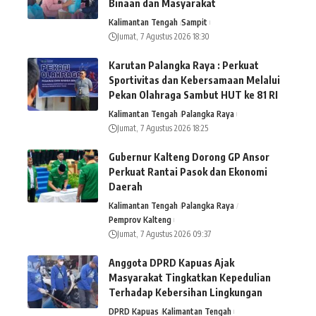
Binaan dan Masyarakat
Kalimantan Tengah
Sampit
Jumat, 7 Agustus 2026 18:30
Karutan Palangka Raya : Perkuat
Sportivitas dan Kebersamaan Melalui
Pekan Olahraga Sambut HUT ke 81 RI
Kalimantan Tengah
Palangka Raya
Jumat, 7 Agustus 2026 18:25
Gubernur Kalteng Dorong GP Ansor
Perkuat Rantai Pasok dan Ekonomi
Daerah
Kalimantan Tengah
Palangka Raya
Pemprov Kalteng
Jumat, 7 Agustus 2026 09:37
Anggota DPRD Kapuas Ajak
Masyarakat Tingkatkan Kepedulian
Terhadap Kebersihan Lingkungan
DPRD Kapuas
Kalimantan Tengah