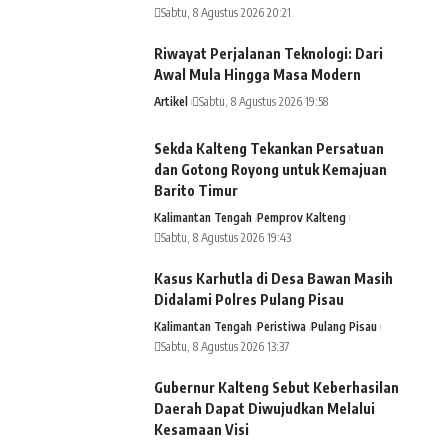
Sabtu, 8 Agustus 2026 20:21
Riwayat Perjalanan Teknologi: Dari
Awal Mula Hingga Masa Modern
Artikel
Sabtu, 8 Agustus 2026 19:58
Sekda Kalteng Tekankan Persatuan
dan Gotong Royong untuk Kemajuan
Barito Timur
Kalimantan Tengah
Pemprov Kalteng
Sabtu, 8 Agustus 2026 19:43
Kasus Karhutla di Desa Bawan Masih
Didalami Polres Pulang Pisau
Kalimantan Tengah
Peristiwa
Pulang Pisau
Sabtu, 8 Agustus 2026 13:37
Gubernur Kalteng Sebut Keberhasilan
Daerah Dapat Diwujudkan Melalui
Kesamaan Visi