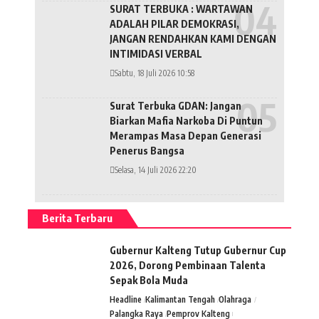
SURAT TERBUKA : WARTAWAN
ADALAH PILAR DEMOKRASI,
JANGAN RENDAHKAN KAMI DENGAN
INTIMIDASI VERBAL
Sabtu, 18 Juli 2026 10:58
Surat Terbuka GDAN: Jangan
Biarkan Mafia Narkoba Di Puntun
Merampas Masa Depan Generasi
Penerus Bangsa
Selasa, 14 Juli 2026 22:20
Berita Terbaru
Gubernur Kalteng Tutup Gubernur Cup
2026, Dorong Pembinaan Talenta
Sepak Bola Muda
Headline
Kalimantan Tengah
Olahraga
Palangka Raya
Pemprov Kalteng