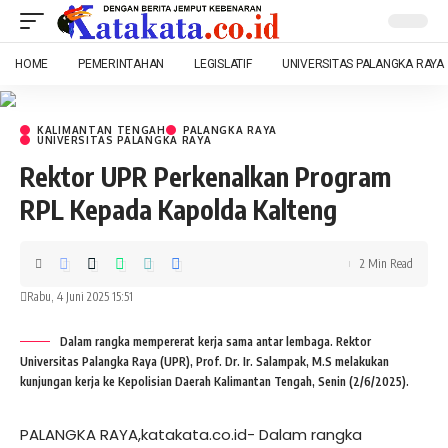
HOME
PEMERINTAHAN
LEGISLATIF
UNIVERSITAS PALANGKA RAYA
KALIMANTAN TENGAH
PALANGKA RAYA
UNIVERSITAS PALANGKA RAYA
Rektor UPR Perkenalkan Program
RPL Kepada Kapolda Kalteng
2 Min Read
Rabu, 4 Juni 2025 15:51
Dalam rangka mempererat kerja sama antar lembaga. Rektor
Universitas Palangka Raya (UPR), Prof. Dr. Ir. Salampak, M.S melakukan
kunjungan kerja ke Kepolisian Daerah Kalimantan Tengah, Senin (2/6/2025).
PALANGKA RAYA,katakata.co.id- Dalam rangka