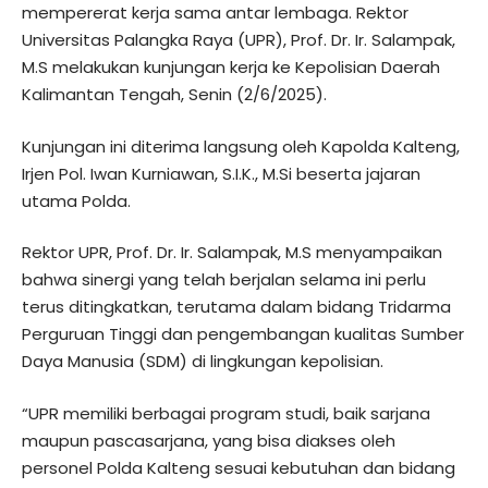
mempererat kerja sama antar lembaga. Rektor
Universitas Palangka Raya (UPR), Prof. Dr. Ir. Salampak,
M.S melakukan kunjungan kerja ke Kepolisian Daerah
Kalimantan Tengah, Senin (2/6/2025).
Kunjungan ini diterima langsung oleh Kapolda Kalteng,
Irjen Pol. Iwan Kurniawan, S.I.K., M.Si beserta jajaran
utama Polda.
Rektor UPR, Prof. Dr. Ir. Salampak, M.S menyampaikan
bahwa sinergi yang telah berjalan selama ini perlu
terus ditingkatkan, terutama dalam bidang Tridarma
Perguruan Tinggi dan pengembangan kualitas Sumber
Daya Manusia (SDM) di lingkungan kepolisian.
“UPR memiliki berbagai program studi, baik sarjana
maupun pascasarjana, yang bisa diakses oleh
personel Polda Kalteng sesuai kebutuhan dan bidang