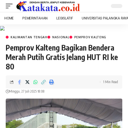
HOME
PEMERINTAHAN
LEGISLATIF
UNIVERSITAS PALANGKA RAY
KALIMANTAN TENGAH
NASIONAL
PEMPROV KALTENG
Pemprov Kalteng Bagikan Bendera
Merah Putih Gratis Jelang HUT RI ke
80
1 Min Read
Minggu, 27 Juli 2025 18:08