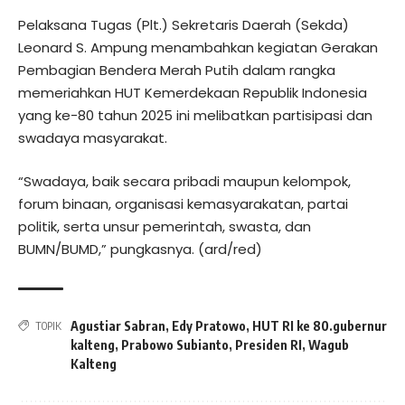
Pelaksana Tugas (Plt.) Sekretaris Daerah (Sekda)
Leonard S. Ampung menambahkan kegiatan Gerakan
Pembagian Bendera Merah Putih dalam rangka
memeriahkan HUT Kemerdekaan Republik Indonesia
yang ke-80 tahun 2025 ini melibatkan partisipasi dan
swadaya masyarakat.
“Swadaya, baik secara pribadi maupun kelompok,
forum binaan, organisasi kemasyarakatan, partai
politik, serta unsur pemerintah, swasta, dan
BUMN/BUMD,” pungkasnya. (ard/red)
Agustiar Sabran
,
Edy Pratowo
,
HUT RI ke 80.gubernur
TOPIK
kalteng
,
Prabowo Subianto
,
Presiden RI
,
Wagub
Kalteng