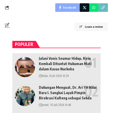
Facebook
Leave a review
POPULER
Jalani Vonis Seumur Hidup, Ririn
Kembali Dituntut Hukuman Mati
dalam Kasus Narkoba
Rabu, 8 Juli 2026 10:29
Dukungan Menguat, Dr. Ari YH Nilai
Baru I. Sangkai Layak Pimpin
Birokrasi Kalteng sebagai Sekda
Jumat, 10 Juli 2026 14:48