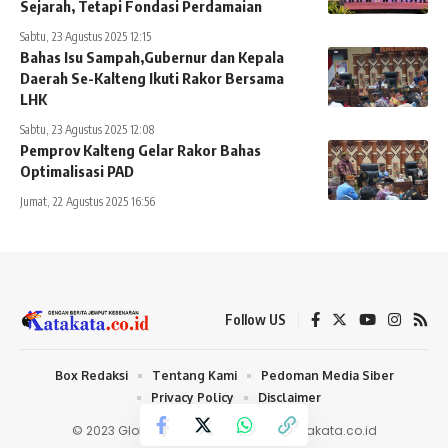
Sejarah, Tetapi Fondasi Perdamaian
Sabtu, 23 Agustus 2025 12:15
Bahas Isu Sampah,Gubernur dan Kepala
Daerah Se-Kalteng Ikuti Rakor Bersama
LHK
Sabtu, 23 Agustus 2025 12:08
Pemprov Kalteng Gelar Rakor Bahas
Optimalisasi PAD
Jumat, 22 Agustus 2025 16:56
Follow US
Box Redaksi
Tentang Kami
Pedoman Media Siber
Privacy Policy
Disclaimer
© 2023 Global Media Bersaudara |
Katakata.co.id