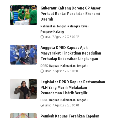
Gubernur Kalteng Dorong GP Ansor
Perkuat Rantai Pasok dan Ekonomi
Daerah
Kalimantan Tengah
Palangka Raya
Pemprov Kalteng
Jumat, 7 Agustus 2026 09:37
Anggota DPRD Kapuas Ajak
Masyarakat Tingkatkan Kepedulian
Terhadap Kebersihan Lingkungan
DPRD Kapuas
Kalimantan Tengah
Jumat, 7 Agustus 2026 06:03
Legislator DPRD Kapuas Pertanyakan
PLN Yang Masih Melakukan
Pemadaman Listrik Bergilir
DPRD Kapuas
Kalimantan Tengah
Jumat, 7 Agustus 2026 06:01
Pemkab Kapuas Torehkan Capaian