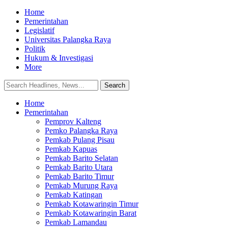
Home
Pemerintahan
Legislatif
Universitas Palangka Raya
Politik
Hukum & Investigasi
More
Home
Pemerintahan
Pemprov Kalteng
Pemko Palangka Raya
Pemkab Pulang Pisau
Pemkab Kapuas
Pemkab Barito Selatan
Pemkab Barito Utara
Pemkab Barito Timur
Pemkab Murung Raya
Pemkab Katingan
Pemkab Kotawaringin Timur
Pemkab Kotawaringin Barat
Pemkab Lamandau