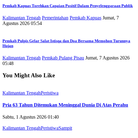
Pemkab Kapuas Torehkan Capaian Positif Dalam Penyelenggaraan Publik
Kalimantan Tengah
Pemerintahan
Pemkab Kapuas
Jumat, 7
Agustus 2026 05:54
Pemkab Pulpis Gelar Salat Istisqa dan Doa Bersama Memohon Turunnya
Hujan
Kalimantan Tengah
Pemkab Pulang Pisau
Jumat, 7 Agustus 2026
05:48
You Might Also Like
Kalimantan Tengah
Peristiwa
Pria 63 Tahun Ditemukan Meninggal Dunia Di Atas Perahu
Sabtu, 1 Agustus 2026 01:40
Kalimantan Tengah
Peristiwa
Sampit