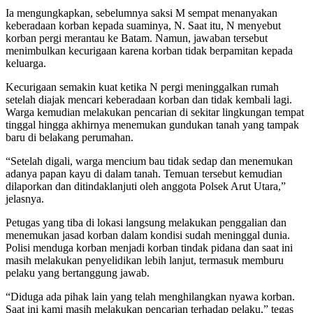
Ia mengungkapkan, sebelumnya saksi M sempat menanyakan
keberadaan korban kepada suaminya, N. Saat itu, N menyebut
korban pergi merantau ke Batam. Namun, jawaban tersebut
menimbulkan kecurigaan karena korban tidak berpamitan kepada
keluarga.
Kecurigaan semakin kuat ketika N pergi meninggalkan rumah
setelah diajak mencari keberadaan korban dan tidak kembali lagi.
Warga kemudian melakukan pencarian di sekitar lingkungan tempat
tinggal hingga akhirnya menemukan gundukan tanah yang tampak
baru di belakang perumahan.
“Setelah digali, warga mencium bau tidak sedap dan menemukan
adanya papan kayu di dalam tanah. Temuan tersebut kemudian
dilaporkan dan ditindaklanjuti oleh anggota Polsek Arut Utara,”
jelasnya.
Petugas yang tiba di lokasi langsung melakukan penggalian dan
menemukan jasad korban dalam kondisi sudah meninggal dunia.
Polisi menduga korban menjadi korban tindak pidana dan saat ini
masih melakukan penyelidikan lebih lanjut, termasuk memburu
pelaku yang bertanggung jawab.
“Diduga ada pihak lain yang telah menghilangkan nyawa korban.
Saat ini kami masih melakukan pencarian terhadap pelaku,” tegas