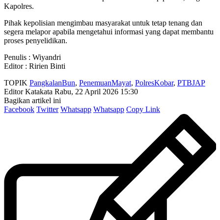
Kapolres.
Pihak kepolisian mengimbau masyarakat untuk tetap tenang dan
segera melapor apabila mengetahui informasi yang dapat membantu
proses penyelidikan.
Penulis : Wiyandri
Editor : Ririen Binti
TOPIK
PangkalanBun
,
PenemuanMayat
,
PolresKobar
,
PTBJAP
Editor Katakata
Rabu, 22 April 2026 15:30
Bagikan artikel ini
Facebook
Twitter
Whatsapp
Whatsapp
Copy Link