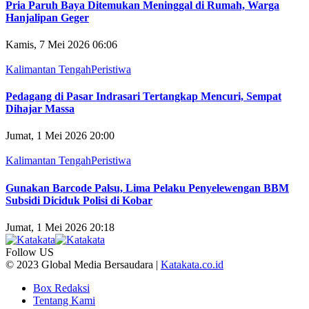
Pria Paruh Baya Ditemukan Meninggal di Rumah, Warga
Hanjalipan Geger
Kamis, 7 Mei 2026 06:06
Kalimantan Tengah
Peristiwa
Pedagang di Pasar Indrasari Tertangkap Mencuri, Sempat
Dihajar Massa
Jumat, 1 Mei 2026 20:00
Kalimantan Tengah
Peristiwa
Gunakan Barcode Palsu, Lima Pelaku Penyelewengan BBM
Subsidi Diciduk Polisi di Kobar
Jumat, 1 Mei 2026 20:18
Follow US
© 2023 Global Media Bersaudara |
Katakata.co.id
Box Redaksi
Tentang Kami