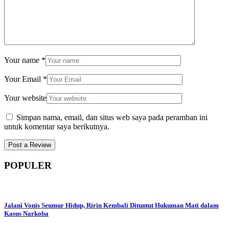
Your name
*
Your Email
*
Your website
Simpan nama, email, dan situs web saya pada peramban ini
untuk komentar saya berikutnya.
POPULER
Jalani Vonis Seumur Hidup, Ririn Kembali Dituntut Hukuman Mati dalam
Kasus Narkoba