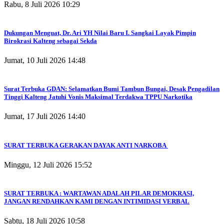
Rabu, 8 Juli 2026 10:29
Dukungan Menguat, Dr. Ari YH Nilai Baru I. Sangkai Layak Pimpin
Birokrasi Kalteng sebagai Sekda
Jumat, 10 Juli 2026 14:48
Surat Terbuka GDAN: Selamatkan Bumi Tambun Bungai, Desak Pengadilan
Tinggi Kalteng Jatuhi Vonis Maksimal Terdakwa TPPU Narkotika
Jumat, 17 Juli 2026 14:40
SURAT TERBUKA GERAKAN DAYAK ANTI NARKOBA
Minggu, 12 Juli 2026 15:52
SURAT TERBUKA : WARTAWAN ADALAH PILAR DEMOKRASI,
JANGAN RENDAHKAN KAMI DENGAN INTIMIDASI VERBAL
Sabtu, 18 Juli 2026 10:58