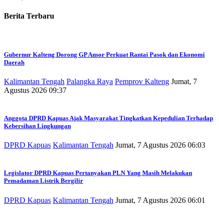
Berita Terbaru
Gubernur Kalteng Dorong GP Ansor Perkuat Rantai Pasok dan Ekonomi
Daerah
Kalimantan Tengah
Palangka Raya
Pemprov Kalteng
Jumat, 7
Agustus 2026 09:37
Anggota DPRD Kapuas Ajak Masyarakat Tingkatkan Kepedulian Terhadap
Kebersihan Lingkungan
DPRD Kapuas
Kalimantan Tengah
Jumat, 7 Agustus 2026 06:03
Legislator DPRD Kapuas Pertanyakan PLN Yang Masih Melakukan
Pemadaman Listrik Bergilir
DPRD Kapuas
Kalimantan Tengah
Jumat, 7 Agustus 2026 06:01