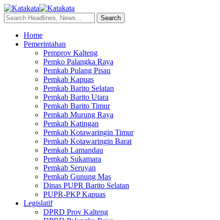
Home
Pemerintahan
Pemprov Kalteng
Pemko Palangka Raya
Pemkab Pulang Pisau
Pemkab Kapuas
Pemkab Barito Selatan
Pemkab Barito Utara
Pemkab Barito Timur
Pemkab Murung Raya
Pemkab Katingan
Pemkab Kotawaringin Timur
Pemkab Kotawaringin Barat
Pemkab Lamandau
Pemkab Sukamara
Pemkab Seruyan
Pemkab Gunung Mas
Dinas PUPR Barito Selatan
PUPR-PKP Kapuas
Legislatif
DPRD Prov Kalteng