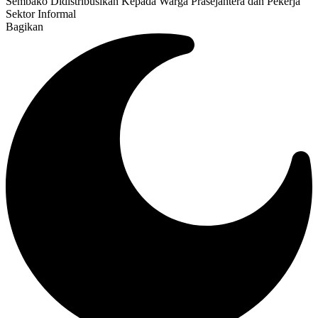
Sembako Didistribusikan Kepada Warga Prasejahtera dan Pekerja
Sektor Informal
Bagikan