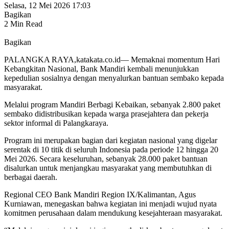
Selasa, 12 Mei 2026 17:03
Bagikan
2 Min Read
Bagikan
PALANGKA RAYA,katakata.co.id— Memaknai momentum Hari
Kebangkitan Nasional, Bank Mandiri kembali menunjukkan
kepedulian sosialnya dengan menyalurkan bantuan sembako kepada
masyarakat.
Melalui program Mandiri Berbagi Kebaikan, sebanyak 2.800 paket
sembako didistribusikan kepada warga prasejahtera dan pekerja
sektor informal di Palangkaraya.
Program ini merupakan bagian dari kegiatan nasional yang digelar
serentak di 10 titik di seluruh Indonesia pada periode 12 hingga 20
Mei 2026. Secara keseluruhan, sebanyak 28.000 paket bantuan
disalurkan untuk menjangkau masyarakat yang membutuhkan di
berbagai daerah.
Regional CEO Bank Mandiri Region IX/Kalimantan, Agus
Kurniawan, menegaskan bahwa kegiatan ini menjadi wujud nyata
komitmen perusahaan dalam mendukung kesejahteraan masyarakat.