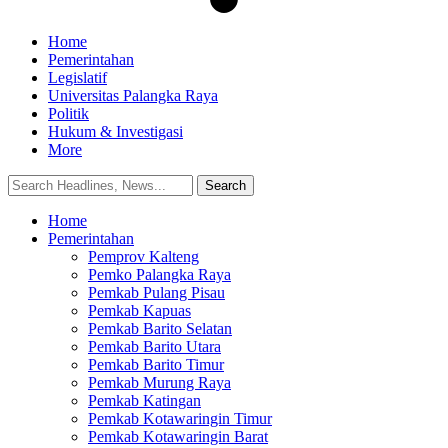
Home
Pemerintahan
Legislatif
Universitas Palangka Raya
Politik
Hukum & Investigasi
More
Home
Pemerintahan
Pemprov Kalteng
Pemko Palangka Raya
Pemkab Pulang Pisau
Pemkab Kapuas
Pemkab Barito Selatan
Pemkab Barito Utara
Pemkab Barito Timur
Pemkab Murung Raya
Pemkab Katingan
Pemkab Kotawaringin Timur
Pemkab Kotawaringin Barat