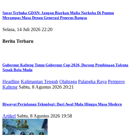
Surat Terbuka GDAN: Jangan Biarkan Mafia Narkoba Di Puntun
Merampas Masa Depan Generasi Penerus Bangsa
Selasa, 14 Juli 2026 22:20
Berita Terbaru
Gubernur Kalteng Tutup Gubernur Cup 2026, Dorong Pembinaan Talenta
Sepak Bola Muda
Headline
Kalimantan Tengah
Olahraga
Palangka Raya
Pemprov
Kalteng
Sabtu, 8 Agustus 2026 20:21
Riwayat Perjalanan Teknologi: Dari Awal Mula Hingga Masa Modern
Artikel
Sabtu, 8 Agustus 2026 19:58