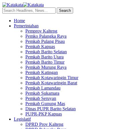
Home
Pemerintahan
Pemprov Kalteng
Pemko Palangka Raya
Pemkab Pulang Pisau
Pemkab Kapuas
Pemkab Barito Selatan
Pemkab Barito Utara
Pemkab Barito Timur
Pemkab Murung Raya
Pemkab Katingan
Pemkab Kotawaringin Timur
Pemkab Kotawaringin Barat
Pemkab Lamandau
Pemkab Sukamara
Pemkab Seruyan
Pemkab Gunung Mas
Dinas PUPR Barito Selatan
PUPR-PKP Kapuas
Legislatif
DPRD Prov Kalteng