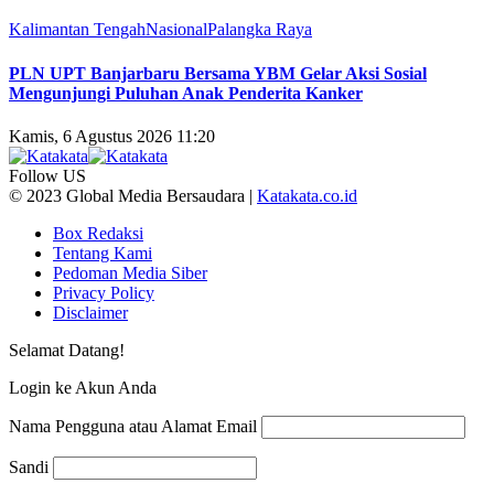
Kalimantan Tengah
Nasional
Palangka Raya
PLN UPT Banjarbaru Bersama YBM Gelar Aksi Sosial
Mengunjungi Puluhan Anak Penderita Kanker
Kamis, 6 Agustus 2026 11:20
Follow US
© 2023 Global Media Bersaudara |
Katakata.co.id
Box Redaksi
Tentang Kami
Pedoman Media Siber
Privacy Policy
Disclaimer
Selamat Datang!
Login ke Akun Anda
Nama Pengguna atau Alamat Email
Sandi