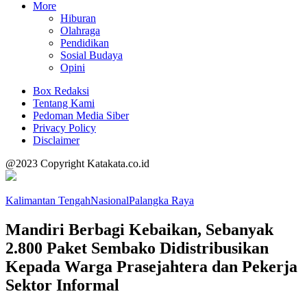
More
Hiburan
Olahraga
Pendidikan
Sosial Budaya
Opini
Box Redaksi
Tentang Kami
Pedoman Media Siber
Privacy Policy
Disclaimer
@2023 Copyright Katakata.co.id
Kalimantan Tengah
Nasional
Palangka Raya
Mandiri Berbagi Kebaikan, Sebanyak
2.800 Paket Sembako Didistribusikan
Kepada Warga Prasejahtera dan Pekerja
Sektor Informal