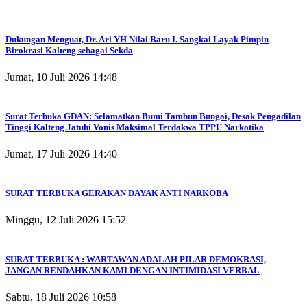
Dukungan Menguat, Dr. Ari YH Nilai Baru I. Sangkai Layak Pimpin
Birokrasi Kalteng sebagai Sekda
Jumat, 10 Juli 2026 14:48
Surat Terbuka GDAN: Selamatkan Bumi Tambun Bungai, Desak Pengadilan
Tinggi Kalteng Jatuhi Vonis Maksimal Terdakwa TPPU Narkotika
Jumat, 17 Juli 2026 14:40
SURAT TERBUKA GERAKAN DAYAK ANTI NARKOBA
Minggu, 12 Juli 2026 15:52
SURAT TERBUKA : WARTAWAN ADALAH PILAR DEMOKRASI,
JANGAN RENDAHKAN KAMI DENGAN INTIMIDASI VERBAL
Sabtu, 18 Juli 2026 10:58