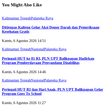
You Might Also Like
Kalimantan Tengah
Palangka Raya
Ditjenpas Kalteng Gelar Aksi Donor Darah dan Pemeriksaan
Kesehatan Gratis
Kamis, 6 Agustus 2026 14:51
Kalimantan Tengah
Nasional
Palangka Raya
Peringati HUT ke 81 RI, PLN UPT Balikpapan Hadirkan
Program Pemberdayaan Penyandang Disabilitas
Kamis, 6 Agustus 2026 14:46
Kalimantan Tengah
Nasional
Palangka Raya
Peringati HUT RI dan Hari Anak, PLN UPT Balikpapan Gelar
Program Goes To School
Kamis, 6 Agustus 2026 11:27