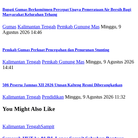
Bupati Gumas Berkomitmen Percepat Upaya Pemerataan Air Bersih Bagi
Masyarakat Kelurahan Tehang
Gumas
Kalimantan Tengah
Pemkab Gunung Mas
Minggu, 9
Agustus 2026 14:46
Pemkab Gumas Perkuat Pencegahan dan Penurunan Stunting
Kalimantan Tengah
Pemkab Gunung Mas
Minggu, 9 Agustus 2026
14:41
506 Peserta Jamnas XII 2026 Utusan Kalteng Resmi Diberangkatkan
Kalimantan Tengah
Pendidikan
Minggu, 9 Agustus 2026 11:32
You Might Also Like
Kalimantan Tengah
Sampit