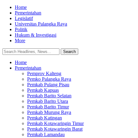
Home
Pemerintahan
Legislatif
Universitas Palangka Raya
Politik
Hukum & Investigasi
More
Home
Pemerintahan
Pemprov Kalteng
Pemko Palangka Raya
Pemkab Pulang Pisau
Pemkab Kapuas
Pemkab Barito Selatan
Pemkab Barito Utara
Pemkab Barito Timur
Pemkab Murung Raya
Pemkab Katingan
Pemkab Kotawaringin Timur
Pemkab Kotawaringin Barat
Pemkab Lamandau