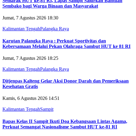
Semarak HUT ke-81 RI, Lapas Sampit Salurkan Bantuan
Sembako bagi Warga Binaan dan Masyarakat
Jumat, 7 Agustus 2026 18:30
Kalimantan Tengah
Palangka Raya
Karutan Palangka Raya : Perkuat Sportivitas dan
Kebersamaan Melalui Pekan Olahraga Sambut HUT ke 81 RI
Jumat, 7 Agustus 2026 18:25
Kalimantan Tengah
Palangka Raya
Ditjenpas Kalteng Gelar Aksi Donor Darah dan Pemeriksaan
Kesehatan Gratis
Kamis, 6 Agustus 2026 14:51
Kalimantan Tengah
Sampit
Bapas Kelas II Sampit Ikuti Doa Kebangsaan Lintas Agama,
Perkuat Semangat Nasionalisme Sambut HUT ke-81 RI