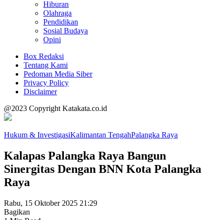
Hiburan
Olahraga
Pendidikan
Sosial Budaya
Opini
Box Redaksi
Tentang Kami
Pedoman Media Siber
Privacy Policy
Disclaimer
@2023 Copyright Katakata.co.id
Hukum & Investigasi
Kalimantan Tengah
Palangka Raya
Kalapas Palangka Raya Bangun
Sinergitas Dengan BNN Kota Palangka
Raya
Rabu, 15 Oktober 2025 21:29
Bagikan