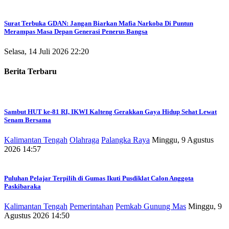
Surat Terbuka GDAN: Jangan Biarkan Mafia Narkoba Di Puntun
Merampas Masa Depan Generasi Penerus Bangsa
Selasa, 14 Juli 2026 22:20
Berita Terbaru
Sambut HUT ke-81 RI, IKWI Kalteng Gerakkan Gaya Hidup Sehat Lewat
Senam Bersama
Kalimantan Tengah
Olahraga
Palangka Raya
Minggu, 9 Agustus
2026 14:57
Puluhan Pelajar Terpilih di Gumas Ikuti Pusdiklat Calon Anggota
Paskibaraka
Kalimantan Tengah
Pemerintahan
Pemkab Gunung Mas
Minggu, 9
Agustus 2026 14:50