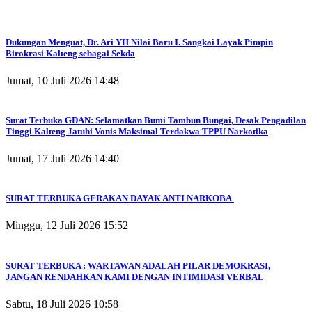
Dukungan Menguat, Dr. Ari YH Nilai Baru I. Sangkai Layak Pimpin
Birokrasi Kalteng sebagai Sekda
Jumat, 10 Juli 2026 14:48
Surat Terbuka GDAN: Selamatkan Bumi Tambun Bungai, Desak Pengadilan
Tinggi Kalteng Jatuhi Vonis Maksimal Terdakwa TPPU Narkotika
Jumat, 17 Juli 2026 14:40
SURAT TERBUKA GERAKAN DAYAK ANTI NARKOBA
Minggu, 12 Juli 2026 15:52
SURAT TERBUKA : WARTAWAN ADALAH PILAR DEMOKRASI,
JANGAN RENDAHKAN KAMI DENGAN INTIMIDASI VERBAL
Sabtu, 18 Juli 2026 10:58