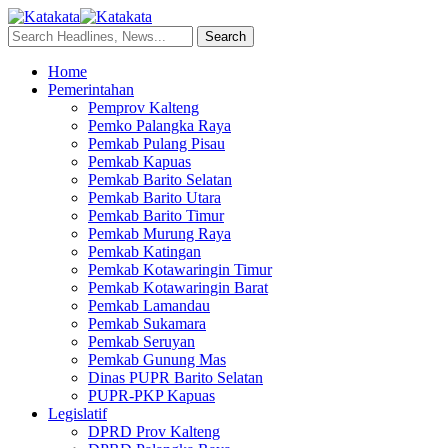
Home
Pemerintahan
Pemprov Kalteng
Pemko Palangka Raya
Pemkab Pulang Pisau
Pemkab Kapuas
Pemkab Barito Selatan
Pemkab Barito Utara
Pemkab Barito Timur
Pemkab Murung Raya
Pemkab Katingan
Pemkab Kotawaringin Timur
Pemkab Kotawaringin Barat
Pemkab Lamandau
Pemkab Sukamara
Pemkab Seruyan
Pemkab Gunung Mas
Dinas PUPR Barito Selatan
PUPR-PKP Kapuas
Legislatif
DPRD Prov Kalteng