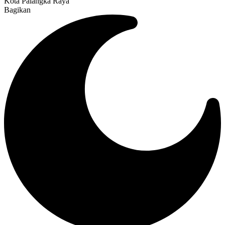
Kota Palangka Raya
Bagikan