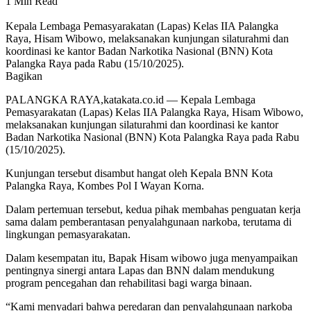
1 Min Read
Kepala Lembaga Pemasyarakatan (Lapas) Kelas IIA Palangka
Raya, Hisam Wibowo, melaksanakan kunjungan silaturahmi dan
koordinasi ke kantor Badan Narkotika Nasional (BNN) Kota
Palangka Raya pada Rabu (15/10/2025).
Bagikan
PALANGKA RAYA,katakata.co.id — Kepala Lembaga
Pemasyarakatan (Lapas) Kelas IIA Palangka Raya, Hisam Wibowo,
melaksanakan kunjungan silaturahmi dan koordinasi ke kantor
Badan Narkotika Nasional (BNN) Kota Palangka Raya pada Rabu
(15/10/2025).
Kunjungan tersebut disambut hangat oleh Kepala BNN Kota
Palangka Raya, Kombes Pol I Wayan Korna.
Dalam pertemuan tersebut, kedua pihak membahas penguatan kerja
sama dalam pemberantasan penyalahgunaan narkoba, terutama di
lingkungan pemasyarakatan.
Dalam kesempatan itu, Bapak Hisam wibowo juga menyampaikan
pentingnya sinergi antara Lapas dan BNN dalam mendukung
program pencegahan dan rehabilitasi bagi warga binaan.
“Kami menyadari bahwa peredaran dan penyalahgunaan narkoba