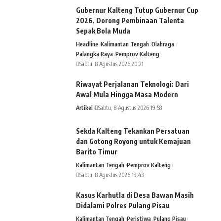
Gubernur Kalteng Tutup Gubernur Cup
2026, Dorong Pembinaan Talenta
Sepak Bola Muda
Headline
Kalimantan Tengah
Olahraga
Palangka Raya
Pemprov Kalteng
Sabtu, 8 Agustus 2026 20:21
Riwayat Perjalanan Teknologi: Dari
Awal Mula Hingga Masa Modern
Artikel
Sabtu, 8 Agustus 2026 19:58
Sekda Kalteng Tekankan Persatuan
dan Gotong Royong untuk Kemajuan
Barito Timur
Kalimantan Tengah
Pemprov Kalteng
Sabtu, 8 Agustus 2026 19:43
Kasus Karhutla di Desa Bawan Masih
Didalami Polres Pulang Pisau
Kalimantan Tengah
Peristiwa
Pulang Pisau