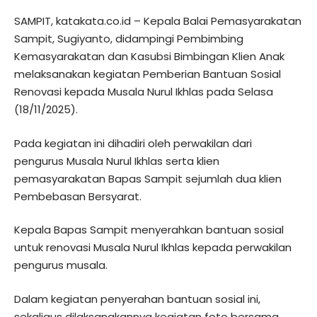
SAMPIT, katakata.co.id – Kepala Balai Pemasyarakatan
Sampit, Sugiyanto, didampingi Pembimbing
Kemasyarakatan dan Kasubsi Bimbingan Klien Anak
melaksanakan kegiatan Pemberian Bantuan Sosial
Renovasi kepada Musala Nurul Ikhlas pada Selasa
(18/11/2025).
Pada kegiatan ini dihadiri oleh perwakilan dari
pengurus Musala Nurul Ikhlas serta klien
pemasyarakatan Bapas Sampit sejumlah dua klien
Pembebasan Bersyarat.
Kepala Bapas Sampit menyerahkan bantuan sosial
untuk renovasi Musala Nurul Ikhlas kepada perwakilan
pengurus musala.
Dalam kegiatan penyerahan bantuan sosial ini,
sekaligus dilaksanakannya kegiatan foto bersama