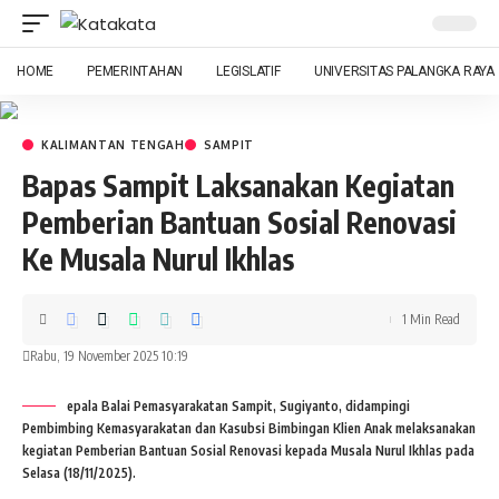
HOME
PEMERINTAHAN
LEGISLATIF
UNIVERSITAS PALANGKA RAYA
KALIMANTAN TENGAH
SAMPIT
Bapas Sampit Laksanakan Kegiatan
Pemberian Bantuan Sosial Renovasi
Ke Musala Nurul Ikhlas
1 Min Read
Rabu, 19 November 2025 10:19
epala Balai Pemasyarakatan Sampit, Sugiyanto, didampingi
Pembimbing Kemasyarakatan dan Kasubsi Bimbingan Klien Anak melaksanakan
kegiatan Pemberian Bantuan Sosial Renovasi kepada Musala Nurul Ikhlas pada
Selasa (18/11/2025).