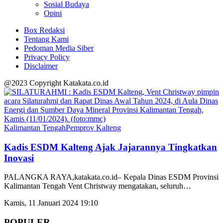
Sosial Budaya
Opini
Box Redaksi
Tentang Kami
Pedoman Media Siber
Privacy Policy
Disclaimer
@2023 Copyright Katakata.co.id
Kalimantan Tengah
Pemprov Kalteng
Kadis ESDM Kalteng Ajak Jajarannya Tingkatkan
Inovasi
PALANGKA RAYA,katakata.co.id– Kepala Dinas ESDM Provinsi
Kalimantan Tengah Vent Christway mengatakan, seluruh
…
Kamis, 11 Januari 2024 19:10
POPULER