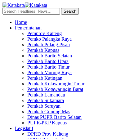
Home
Pemerintahan
Pemprov Kalteng
Pemko Palangka Raya
Pemkab Pulang Pisau
Pemkab Kapuas
Pemkab Barito Selatan
Pemkab Barito Utara
Pemkab Barito Timur
Pemkab Murung Raya
Pemkab Katingan
Pemkab Kotawaringin Timur
Pemkab Kotawaringin Barat
Pemkab Lamandau
Pemkab Sukamara
Pemkab Seruyan
Pemkab Gunung Mas
Dinas PUPR Barito Selatan
PUPR-PKP Kapuas
Legislatif
DPRD Prov Kalteng