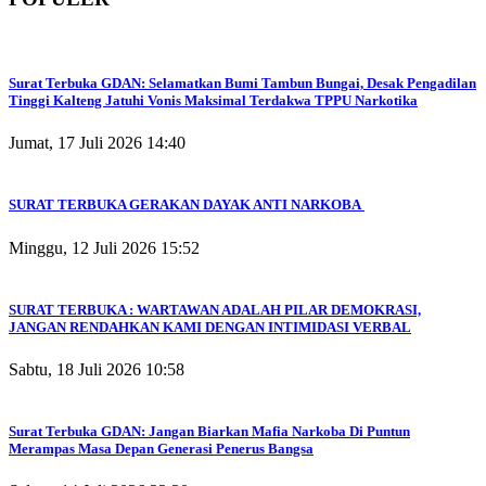
Surat Terbuka GDAN: Selamatkan Bumi Tambun Bungai, Desak Pengadilan
Tinggi Kalteng Jatuhi Vonis Maksimal Terdakwa TPPU Narkotika
Jumat, 17 Juli 2026 14:40
SURAT TERBUKA GERAKAN DAYAK ANTI NARKOBA
Minggu, 12 Juli 2026 15:52
SURAT TERBUKA : WARTAWAN ADALAH PILAR DEMOKRASI,
JANGAN RENDAHKAN KAMI DENGAN INTIMIDASI VERBAL
Sabtu, 18 Juli 2026 10:58
Surat Terbuka GDAN: Jangan Biarkan Mafia Narkoba Di Puntun
Merampas Masa Depan Generasi Penerus Bangsa