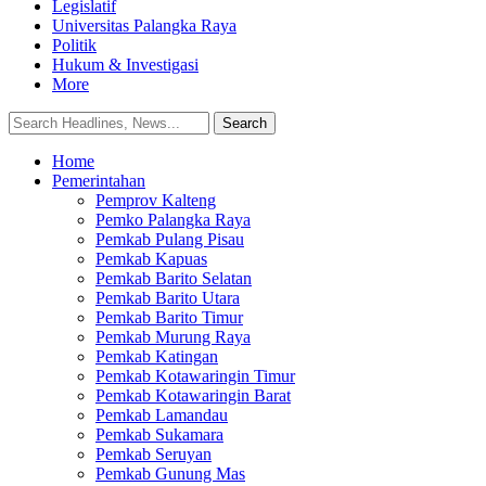
Legislatif
Universitas Palangka Raya
Politik
Hukum & Investigasi
More
Home
Pemerintahan
Pemprov Kalteng
Pemko Palangka Raya
Pemkab Pulang Pisau
Pemkab Kapuas
Pemkab Barito Selatan
Pemkab Barito Utara
Pemkab Barito Timur
Pemkab Murung Raya
Pemkab Katingan
Pemkab Kotawaringin Timur
Pemkab Kotawaringin Barat
Pemkab Lamandau
Pemkab Sukamara
Pemkab Seruyan
Pemkab Gunung Mas