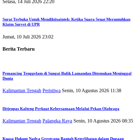
Selasa, 14 Juli 2026 22:20
Surat Terbuka Untuk Mendiktisaintek: Ketika Suara Senat Meruntuhkan
Klaim Survei di UPR
Jumat, 10 Juli 2026 23:02
Berita Terbaru
Pemancing Tenggelam di Sungai Bulik Lamandau Ditemukan Meninggal
Dunia
Kalimantan Tengah
Peristiwa
Senin, 10 Agustus 2026 11:38
Ditjenpas Kalteng Perkuat Kebersamaan Melalui Pekan Olahraga
Kalimantan Tengah
Palangka Raya
Senin, 10 Agustus 2026 08:35
Kuasa Hukum Nadya Grestyana Bantah Keterlibatan dalam Dugaan