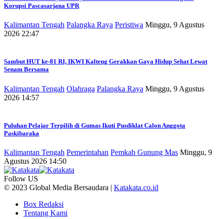
Korupsi Pascasarjana UPR
Kalimantan Tengah
Palangka Raya
Peristiwa
Minggu, 9 Agustus
2026 22:47
Sambut HUT ke-81 RI, IKWI Kalteng Gerakkan Gaya Hidup Sehat Lewat
Senam Bersama
Kalimantan Tengah
Olahraga
Palangka Raya
Minggu, 9 Agustus
2026 14:57
Puluhan Pelajar Terpilih di Gumas Ikuti Pusdiklat Calon Anggota
Paskibaraka
Kalimantan Tengah
Pemerintahan
Pemkab Gunung Mas
Minggu, 9
Agustus 2026 14:50
Follow US
© 2023 Global Media Bersaudara |
Katakata.co.id
Box Redaksi
Tentang Kami